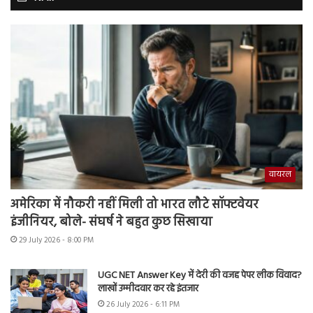
वायरल
अमेरिका में नौकरी नहीं मिली तो भारत लौटे सॉफ्टवेयर
इंजीनियर, बोले- संघर्ष ने बहुत कुछ सिखाया
29 July 2026 - 8:00 PM
UGC NET Answer Key में देरी की वजह पेपर लीक विवाद?
लाखों उम्मीदवार कर रहे इंतजार
26 July 2026 - 6:11 PM