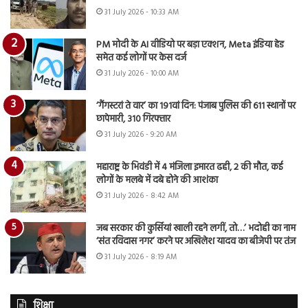
31 July 2026 - 10:33 AM
PM मोदी के AI वीडियो पर बड़ा एक्शन, Meta इंडिया हेड
समेत कई लोगों पर केस दर्ज
31 July 2026 - 10:00 AM
‘गैंगस्टरां ते वार’ का 191वां दिन: पंजाब पुलिस की 611 स्थानों पर
छापेमारी, 310 गिरफ्तार
31 July 2026 - 9:20 AM
महाराष्ट्र के भिवंडी में 4 मंजिला इमारत ढही, 2 की मौत, कई
लोगों के मलबे में दबे होने की आशंका
31 July 2026 - 8:42 AM
जब सरकार की कुर्सियां खाली रहने लगीं, तो…’ भदोही का नाम
‘संत रविदास नगर’ करने पर अखिलेश यादव का बीजेपी पर तंज
31 July 2026 - 8:19 AM
शिक्षा