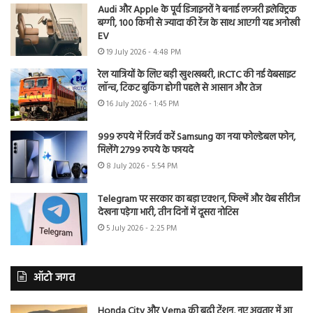
Audi और Apple के पूर्व डिजाइनरों ने बनाई लग्जरी इलेक्ट्रिक
बग्गी, 100 किमी से ज्यादा की रेंज के साथ आएगी यह अनोखी
EV
19 July 2026 - 4:48 PM
रेल यात्रियों के लिए बड़ी खुशखबरी, IRCTC की नई वेबसाइट
लॉन्च, टिकट बुकिंग होगी पहले से आसान और तेज
16 July 2026 - 1:45 PM
999 रुपये में रिजर्व करें Samsung का नया फोल्डेबल फोन,
मिलेंगे 2799 रुपये के फायदे
8 July 2026 - 5:54 PM
Telegram पर सरकार का बड़ा एक्शन, फिल्में और वेब सीरीज
देखना पड़ेगा भारी, तीन दिनों में दूसरा नोटिस
5 July 2026 - 2:25 PM
ऑटो जगत
Honda City और Verna की बढ़ी टेंशन, नए अवतार में आ