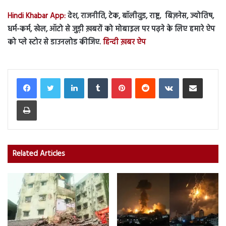
Hindi Khabar App:
देश, राजनीति, टेक, बॉलीवुड, राष्ट्र, बिज़नेस, ज्योतिष,
धर्म-कर्म, खेल, ऑटो से जुड़ी ख़बरों को मोबाइल पर पढ़ने के लिए हमारे ऐप
को प्ले स्टोर से डाउनलोड कीजिए.
हिन्दी ख़बर ऐप
LinkedIn
Tumblr
Pinterest
Reddit
VKontakte
Share via Email
Print
Related Articles