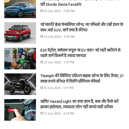
रही Skoda Slavia Facelift
30 July 2026 - 7:48 PM
नई मारुति ब्रेजा फेसलिफ्ट लॉन्च, नए फीचर्स और टर्बो इंजन के
साथ आई SUV, जानें क्या है कीमत
26 July 2026 - 3:56 PM
E20 पेट्रोल, फ्लेक्स फ्यूल या EV कार? नई गाड़ी खरीदने से
पहले जानें किसमें है ज्यादा फायदा
23 July 2026 - 7:41 PM
Triumph की लिमिटेड एडिशन बाइक लॉन्च के लिए तैयार, 21
लाख रुपये कीमत में मिलेंगे प्रीमियम फीचर्स
16 July 2026 - 3:17 PM
जानिए Hazard Light का क्या काम है, कब और कैसे करें
इसका इस्तेमाल, ज्यादातर लोग नहीं जानते सही तरीका
12 July 2026 - 6:14 PM