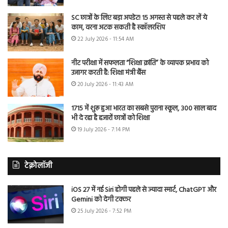
SC छात्रों के लिए बड़ा अपडेट! 15 अगस्त से पहले कर लें ये
काम, वरना अटक सकती है स्कॉलरशिप
22 July 2026 - 11:54 AM
नीट परीक्षा में सफलता “शिक्षा क्रांति” के व्यापक प्रभाव को
उजागर करती है: शिक्षा मंत्री बैंस
20 July 2026 - 11:43 AM
1715 में शुरू हुआ भारत का सबसे पुराना स्कूल, 300 साल बाद
भी दे रहा है हजारों छात्रों को शिक्षा
19 July 2026 - 7:14 PM
टेक्नोलॉजी
iOS 27 में नई Siri होगी पहले से ज्यादा स्मार्ट, ChatGPT और
Gemini को देगी टक्कर
25 July 2026 - 7:52 PM