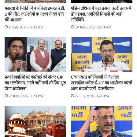
महाराष्ट्र के भिवंडी में 4 मंजिला इमारत ढही,
पश्चिम एशिया में बढ़ा तनाव : उत्तरी इराक में
2 की मौत, कई लोगों के मलबे में दबे होने
ड्रोन हमले, अमेरिकी विमानों की बढ़ी
की आशंका
गतिविधि
31 July 2026 - 8:42 AM
28 July 2026 - 10:51 AM
प्रदर्शनकारियों पर कार्रवाई को लेकर CJP
एक अगस्त को दिल्ली में ‘नेशनल
का अल्टीमेटम, “मांगें नहीं मानीं तो फिर शुरू
टाउनहॉल अगेंस्ट ई-20’ का आयोजन करेगी
होगा आंदोलन”
आम आदमी पार्टी- केजरीवाल
27 July 2026 - 7:20 PM
27 July 2026 - 6:29 PM