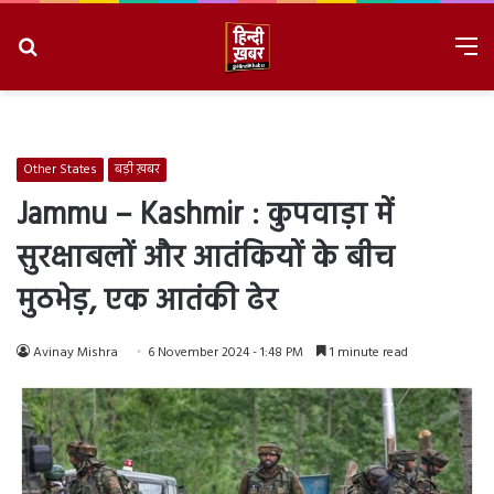
Search
M
for
8/9/2026, 10:34:37 AM
Other States
बड़ी ख़बर
Jammu – Kashmir : कुपवाड़ा में
सुरक्षाबलों और आतंकियों के बीच
मुठभेड़, एक आतंकी ढेर
Avinay Mishra
6 November 2024 - 1:48 PM
1 minute read