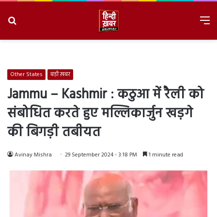
Search
M
for
8/8/2026, 4:32:08 PM
Other States
बड़ी ख़बर
Jammu – Kashmir : कठुआ में रैली को
संबोधित करते हुए मल्लिकार्जुन खड़गे
की बिगड़ी तबीयत
Avinay Mishra
29 September 2024 - 3:18 PM
1 minute read