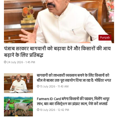
Punjab
पंजाब सरकार बागवानी को बढ़ावा देने और किसानों की आय
बढ़ाने के लिए प्रतिबद्ध
24 July 2026 - 1:45 PM
बागवानी को लाभकारी व्यवसाय बनाने के लिए किसानों को
बीज से बाजार तक पूरा सहयोग दिया जा रहा है: मोहिंदर भगत
15 July 2026 - 11:43 AM
Farmers ID Card बनेगा किसानों की पहचान, मिलेंगे भरपूर
लाभ, बार-बार रजिस्ट्रेशन का झंझट खत्म, ऐसे करें अप्लाई
10 July 2026 - 12:42 PM