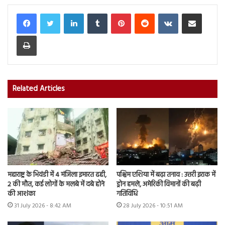
LinkedIn
Tumblr
Pinterest
Reddit
VKontakte
Share via Email
Print
Related Articles
महाराष्ट्र के भिवंडी में 4 मंजिला इमारत ढही,
पश्चिम एशिया में बढ़ा तनाव : उत्तरी इराक में
2 की मौत, कई लोगों के मलबे में दबे होने
ड्रोन हमले, अमेरिकी विमानों की बढ़ी
की आशंका
गतिविधि
31 July 2026 - 8:42 AM
28 July 2026 - 10:51 AM