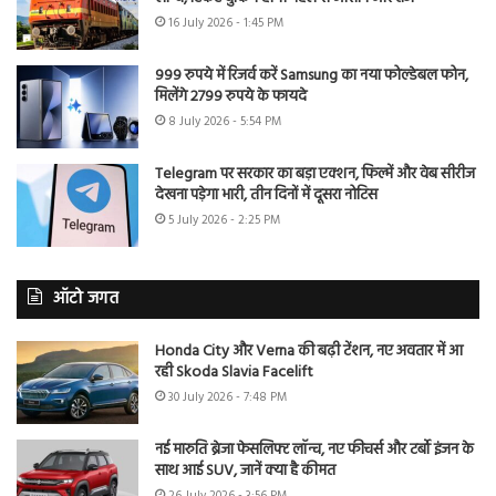
16 July 2026 - 1:45 PM
999 रुपये में रिजर्व करें Samsung का नया फोल्डेबल फोन,
मिलेंगे 2799 रुपये के फायदे
8 July 2026 - 5:54 PM
Telegram पर सरकार का बड़ा एक्शन, फिल्में और वेब सीरीज
देखना पड़ेगा भारी, तीन दिनों में दूसरा नोटिस
5 July 2026 - 2:25 PM
ऑटो जगत
Honda City और Verna की बढ़ी टेंशन, नए अवतार में आ
रही Skoda Slavia Facelift
30 July 2026 - 7:48 PM
नई मारुति ब्रेजा फेसलिफ्ट लॉन्च, नए फीचर्स और टर्बो इंजन के
साथ आई SUV, जानें क्या है कीमत
26 July 2026 - 3:56 PM