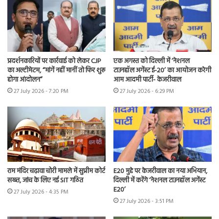
प्रदर्शनकारियों पर कार्रवाई को लेकर CJP
एक अगस्त को दिल्ली में ‘नेशनल
का अल्टीमेटम, “मांगें नहीं मानीं तो फिर शुरू
टाउनहॉल अगेंस्ट ई-20’ का आयोजन करेगी
होगा आंदोलन”
आम आदमी पार्टी- केजरीवाल
27 July 2026 - 7:20 PM
27 July 2026 - 6:29 PM
राम मंदिर चढ़ावा चोरी मामले में सुप्रीम कोर्ट
E20 मुद्दे पर केजरीवाल का नया अभियान,
सख्त, जांच के लिए नई SIT गठित
दिल्ली में करेंगे ‘नेशनल टाउनहॉल अगेंस्ट
E20’
27 July 2026 - 4:35 PM
27 July 2026 - 3:51 PM