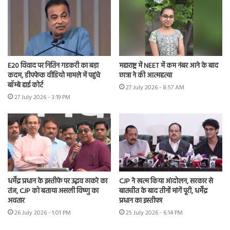
E20 विवाद पर नितिन गडकरी का बड़ा
महाराष्ट्र में NEET में कम नंबर आने के बाद
कदम, डीपफेक वीडियो मामले में पहुंचे
छात्रा ने की आत्महत्या
बॉम्बे हाई कोर्ट
27 July 2026 - 8:57 AM
27 July 2026 - 3:19 PM
धर्मेंद्र प्रधान के इस्तीफे पर उद्धव ठाकरे का
CJP ने खत्म किया आंदोलन, सरकार से
तंज, CJP को बताया असली विष्णु का
बातचीत के बाद तीनों मांगें पूरी, धर्मेंद्र
अवतार
प्रधान का इस्तीफा
26 July 2026 - 1:01 PM
25 July 2026 - 6:14 PM