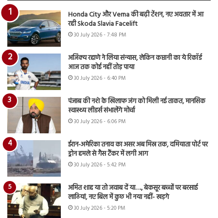
Honda City और Verna की बढ़ी टेंशन, नए अवतार में आ
रही Skoda Slavia Facelift
30 July 2026 - 7:48 PM
अजिंक्य रहाणे ने लिया संन्यास, लेकिन कप्तानी का ये रिकॉर्ड
आज तक कोई नहीं तोड़ पाया
30 July 2026 - 6:40 PM
पंजाब की नशे के खिलाफ जंग को मिली नई ताकत, मानसिक
स्वास्थ्य लीडर्स संभालेंगे मोर्चा
30 July 2026 - 6:06 PM
ईरान-अमेरिका तनाव का असर अब मिस्र तक, दमियाता पोर्ट पर
ड्रोन हमले से गैस टैंकर में लगी आग
30 July 2026 - 5:42 PM
अमित शाह या तो जवाब दें या…., बेकसूर बच्चों पर बरसाई
लाठियां, नए बिल में कुछ भी नया नहीं- खड़गे
30 July 2026 - 5:20 PM