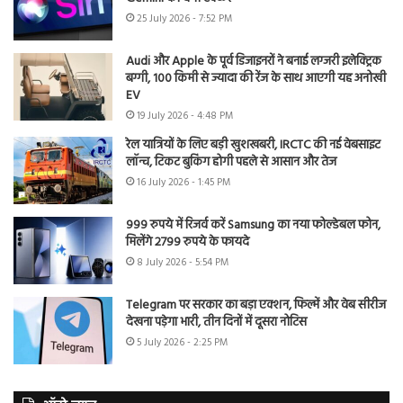
25 July 2026 - 7:52 PM
Audi और Apple के पूर्व डिजाइनरों ने बनाई लग्जरी इलेक्ट्रिक
बग्गी, 100 किमी से ज्यादा की रेंज के साथ आएगी यह अनोखी
EV
19 July 2026 - 4:48 PM
रेल यात्रियों के लिए बड़ी खुशखबरी, IRCTC की नई वेबसाइट
लॉन्च, टिकट बुकिंग होगी पहले से आसान और तेज
16 July 2026 - 1:45 PM
999 रुपये में रिजर्व करें Samsung का नया फोल्डेबल फोन,
मिलेंगे 2799 रुपये के फायदे
8 July 2026 - 5:54 PM
Telegram पर सरकार का बड़ा एक्शन, फिल्में और वेब सीरीज
देखना पड़ेगा भारी, तीन दिनों में दूसरा नोटिस
5 July 2026 - 2:25 PM