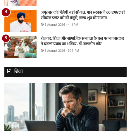
अमृतसर को मिलेगी बड़ी सौगात, मान सरकार ने 60 एमएलडी
सीवरेज प्लांट को दी मंजूरी, जल्द शुरू होगा काम
6 August 2026 - 4:11 PM
रोज़गार, शिक्षा और सामाजिक समानता के बल पर मान सरकार
ने बदला पंजाब का भविष्य- डॉ. बलजीत कौर
6 August 2026 - 3:38 PM
शिक्षा