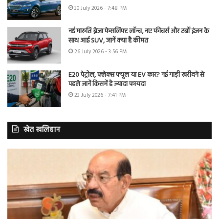
30 July 2026 - 7:48 PM
नई मारुति ब्रेजा फेसलिफ्ट लॉन्च, नए फीचर्स और टर्बो इंजन के
साथ आई SUV, जानें क्या है कीमत
26 July 2026 - 3:56 PM
E20 पेट्रोल, फ्लेक्स फ्यूल या EV कार? नई गाड़ी खरीदने से
पहले जानें किसमें है ज्यादा फायदा
23 July 2026 - 7:41 PM
खेत खलिहान