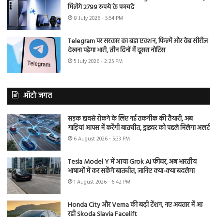
मिलेंगे 2799 रुपये के फायदे
8 July 2026 - 5:54 PM
Telegram पर सरकार का बड़ा एक्शन, फिल्में और वेब सीरीज
देखना पड़ेगा भारी, तीन दिनों में दूसरा नोटिस
5 July 2026 - 2:25 PM
ऑटो जगत
सड़क हादसे रोकने के लिए नई तकनीक की तैयारी, अब
गाड़ियां आपस में करेंगी बातचीत, ड्राइवर को पहले मिलेगा अलर्ट
6 August 2026 - 5:33 PM
Tesla Model Y में आया Grok AI फीचर, अब भारतीय
भाषाओं में कर सकेंगे बातचीत, जानिए क्या-क्या बदलेगा
1 August 2026 - 6:42 PM
Honda City और Verna की बढ़ी टेंशन, नए अवतार में आ
रही Skoda Slavia Facelift