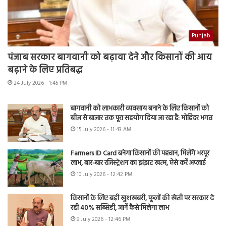
Punjab
पंजाब सरकार बागवानी को बढ़ावा देने और किसानों की आय
बढ़ाने के लिए प्रतिबद्ध
24 July 2026 - 1:45 PM
बागवानी को लाभकारी व्यवसाय बनाने के लिए किसानों को
बीज से बाजार तक पूरा सहयोग दिया जा रहा है: मोहिंदर भगत
15 July 2026 - 11:43 AM
Farmers ID Card बनेगा किसानों की पहचान, मिलेंगे भरपूर
लाभ, बार-बार रजिस्ट्रेशन का झंझट खत्म, ऐसे करें अप्लाई
10 July 2026 - 12:42 PM
किसानों के लिए बड़ी खुशखबरी, फूलों की खेती पर सरकार दे
रही 40% सब्सिडी, जानें कैसे मिलेगा लाभ
9 July 2026 - 12:46 PM