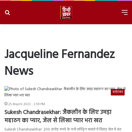
Search
M
for
8/6/2026, 1:41:41 PM
Jacqueline Fernandez
News
मनोरंजन
25 March 2023 - 3:59 PM
Sukesh Chandrasekhar: जैकलीन के लिए उमड़ा
महाठग का प्यार, जेल से लिखा प्यार भरा खत
Sukesh Chandrasekhar: 200 करोड़ रुपये के मनी लॉन्ड्रिंग मामले में तिहाड़ जेल में बंद