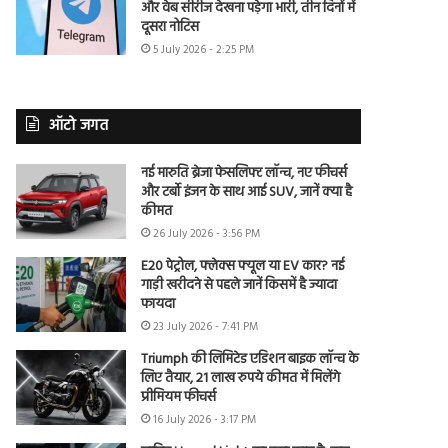
और वेब सीरीज देखना पड़ेगा भारी, तीन दिनों में
दूसरा नोटिस
5 July 2026 - 2:25 PM
ऑटो जगत
नई मारुति ब्रेजा फेसलिफ्ट लॉन्च, नए फीचर्स
और टर्बो इंजन के साथ आई SUV, जानें क्या है
कीमत
26 July 2026 - 3:56 PM
E20 पेट्रोल, फ्लेक्स फ्यूल या EV कार? नई
गाड़ी खरीदने से पहले जानें किसमें है ज्यादा
फायदा
23 July 2026 - 7:41 PM
Triumph की लिमिटेड एडिशन बाइक लॉन्च के
लिए तैयार, 21 लाख रुपये कीमत में मिलेंगे
प्रीमियम फीचर्स
16 July 2026 - 3:17 PM