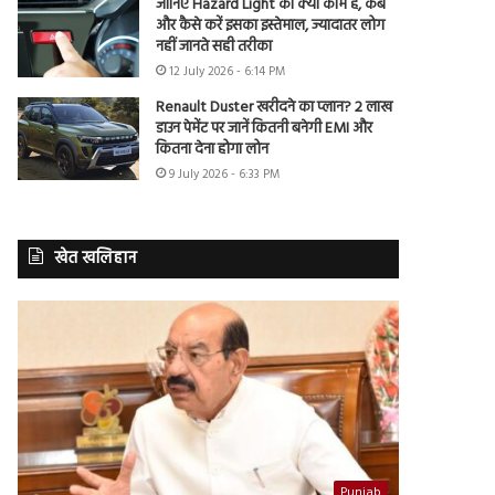
जानिए Hazard Light का क्या काम है, कब
और कैसे करें इसका इस्तेमाल, ज्यादातर लोग
नहीं जानते सही तरीका
12 July 2026 - 6:14 PM
Renault Duster खरीदने का प्लान? 2 लाख
डाउन पेमेंट पर जानें कितनी बनेगी EMI और
कितना देना होगा लोन
9 July 2026 - 6:33 PM
खेत खलिहान
Punjab