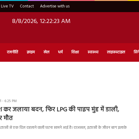
Live TV
Contact
Advertise with us
8/8/2026, 12:22:24 AM
राजनीति
क्राइम
खेल
धर्म
शिक्षा
स्वास्थ्य
लाइफ़स्टाइल
सिन
 - 6:25 PM
ोश कर जलाया बदन, फिर LPG की पाइप मुंह में डाली,
र मौत
 इटारसी से एक दिल दहलाने वाली घटना सामने आई है। दरअसल, इटारसी के जीवन बाग इलाके