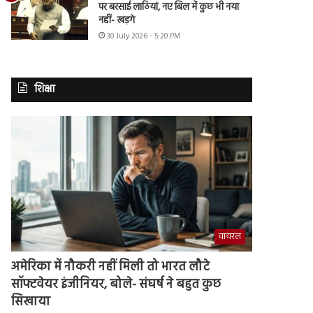
पर बरसाई लाठियां, नए बिल में कुछ भी नया
नहीं- खड़गे
30 July 2026 - 5:20 PM
शिक्षा
वायरल
अमेरिका में नौकरी नहीं मिली तो भारत लौटे
सॉफ्टवेयर इंजीनियर, बोले- संघर्ष ने बहुत कुछ
सिखाया