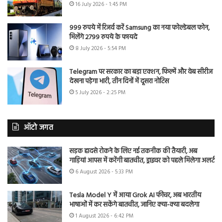
16 July 2026 - 1:45 PM
999 रुपये में रिजर्व करें Samsung का नया फोल्डेबल फोन,
मिलेंगे 2799 रुपये के फायदे
8 July 2026 - 5:54 PM
Telegram पर सरकार का बड़ा एक्शन, फिल्में और वेब सीरीज
देखना पड़ेगा भारी, तीन दिनों में दूसरा नोटिस
5 July 2026 - 2:25 PM
ऑटो जगत
सड़क हादसे रोकने के लिए नई तकनीक की तैयारी, अब
गाड़ियां आपस में करेंगी बातचीत, ड्राइवर को पहले मिलेगा अलर्ट
6 August 2026 - 5:33 PM
Tesla Model Y में आया Grok AI फीचर, अब भारतीय
भाषाओं में कर सकेंगे बातचीत, जानिए क्या-क्या बदलेगा
1 August 2026 - 6:42 PM