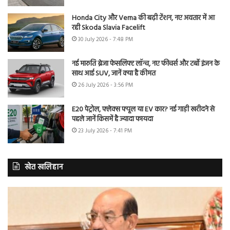
Honda City और Verna की बढ़ी टेंशन, नए अवतार में आ
रही Skoda Slavia Facelift
30 July 2026 - 7:48 PM
नई मारुति ब्रेजा फेसलिफ्ट लॉन्च, नए फीचर्स और टर्बो इंजन के
साथ आई SUV, जानें क्या है कीमत
26 July 2026 - 3:56 PM
E20 पेट्रोल, फ्लेक्स फ्यूल या EV कार? नई गाड़ी खरीदने से
पहले जानें किसमें है ज्यादा फायदा
23 July 2026 - 7:41 PM
खेत खलिहान