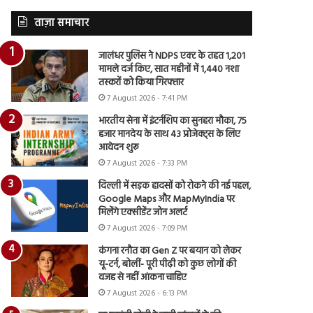
ताज़ा समाचार
जालंधर पुलिस ने NDPS एक्ट के तहत 1,201
मामले दर्ज किए, सात महीनों में 1,440 नशा
तस्करों को किया गिरफ्तार
7 August 2026 - 7:41 PM
भारतीय सेना में इंटर्नशिप का सुनहरा मौका, 75
हजार मानदेय के साथ 43 प्रोजेक्ट्स के लिए
आवेदन शुरू
7 August 2026 - 7:33 PM
दिल्ली में सड़क हादसों को रोकने की नई पहल,
Google Maps और MapMyIndia पर
मिलेंगे एक्सीडेंट जोन अलर्ट
7 August 2026 - 7:09 PM
कंगना रनौत का Gen Z पर बयान को लेकर
यू-टर्न, बोलीं- पूरी पीढ़ी को कुछ लोगों की
वजह से नहीं आंकना चाहिए
7 August 2026 - 6:13 PM