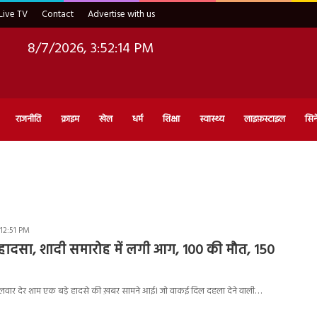
Live TV
Contact
Advertise with us
8/7/2026, 3:52:15 PM
राजनीति
क्राइम
खेल
धर्म
शिक्षा
स्वास्थ्य
लाइफ़स्टाइल
सिन
 12:51 PM
ा हादसा, शादी समारोह में लगी आग, 100 की मौत, 150
मंगलवार देर शाम एक बड़े हादसे की ख़बर सामने आई। जो वाकई दिल दहला देने वाली…