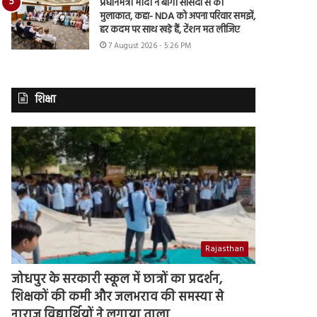
प्रधानमंत्री मोदी ने बागी सांसदों से की
मुलाकात, कहा- NDA को अपना परिवार समझें,
हर कदम पर साथ खड़े हैं, टेंशन मत लीजिए
7 August 2026 - 5:26 PM
शिक्षा
Rajasthan
जोधपुर के सरकारी स्कूल में छात्रों का प्रदर्शन,
शिक्षकों की कमी और जलभराव की समस्या से
नाराज विद्यार्थियों ने लगाया ताला