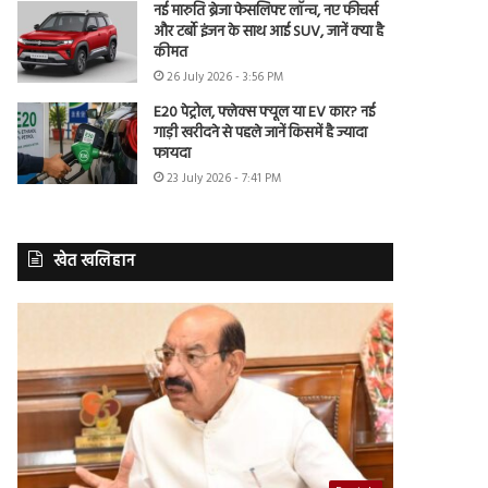
नई मारुति ब्रेजा फेसलिफ्ट लॉन्च, नए फीचर्स
और टर्बो इंजन के साथ आई SUV, जानें क्या है
कीमत
26 July 2026 - 3:56 PM
E20 पेट्रोल, फ्लेक्स फ्यूल या EV कार? नई
गाड़ी खरीदने से पहले जानें किसमें है ज्यादा
फायदा
23 July 2026 - 7:41 PM
खेत खलिहान