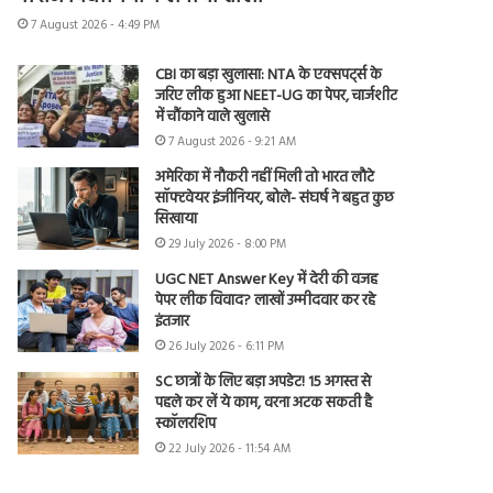
7 August 2026 - 4:49 PM
CBI का बड़ा खुलासा: NTA के एक्सपर्ट्स के
जरिए लीक हुआ NEET-UG का पेपर, चार्जशीट
में चौंकाने वाले खुलासे
7 August 2026 - 9:21 AM
अमेरिका में नौकरी नहीं मिली तो भारत लौटे
सॉफ्टवेयर इंजीनियर, बोले- संघर्ष ने बहुत कुछ
सिखाया
29 July 2026 - 8:00 PM
UGC NET Answer Key में देरी की वजह
पेपर लीक विवाद? लाखों उम्मीदवार कर रहे
इंतजार
26 July 2026 - 6:11 PM
SC छात्रों के लिए बड़ा अपडेट! 15 अगस्त से
पहले कर लें ये काम, वरना अटक सकती है
स्कॉलरशिप
22 July 2026 - 11:54 AM