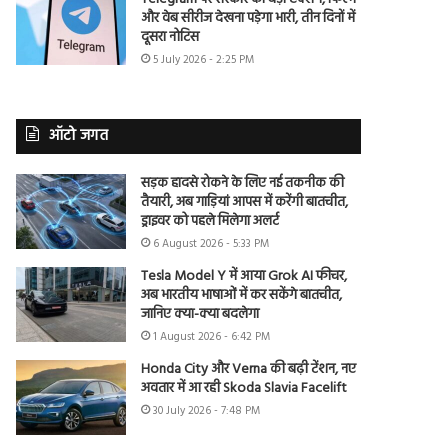
और वेब सीरीज देखना पड़ेगा भारी, तीन दिनों में
दूसरा नोटिस
5 July 2026 - 2:25 PM
ऑटो जगत
सड़क हादसे रोकने के लिए नई तकनीक की
तैयारी, अब गाड़ियां आपस में करेंगी बातचीत,
ड्राइवर को पहले मिलेगा अलर्ट
6 August 2026 - 5:33 PM
Tesla Model Y में आया Grok AI फीचर,
अब भारतीय भाषाओं में कर सकेंगे बातचीत,
जानिए क्या-क्या बदलेगा
1 August 2026 - 6:42 PM
Honda City और Verna की बढ़ी टेंशन, नए
अवतार में आ रही Skoda Slavia Facelift
30 July 2026 - 7:48 PM