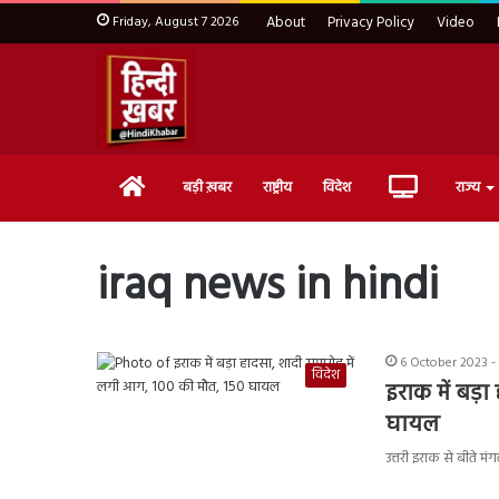
Friday, August 7 2026
About
Privacy Policy
Video
Home
Live
बड़ी ख़बर
राष्ट्रीय
विदेश
राज्य
TV
iraq news in hindi
6 October 2023 -
विदेश
इराक में बड़
घायल
उत्तरी इराक से बीते 