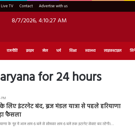
Live TV
Contact
Advertise with us
8/7/2026, 4:10:28 AM
राजनीति
क्राइम
खेल
धर्म
शिक्षा
स्वास्थ्य
लाइफ़स्टाइल
सिन
aryana for 24 hours
16 PM
टे के लिए इंटरनेट बंद, ब्रज मंडल यात्रा से पहले हरियाणा
़ा फैसला
ा के नूंह में आज शाम 6 बजे से सोमवार शाम 6 बजे तक इटरनेट सेवाएं बंद रहेंगी।…