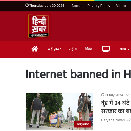
Thursday, July 30 2026
About
Privacy Policy
Video
Home
Live
बड़ी ख़बर
राष्ट्रीय
विदेश
राज्य
TV
Internet banned in H
21 July 2024 - 6:
नूंह में 24 घं
सरकार का बड
Haryana News: हरियाण
Haryana