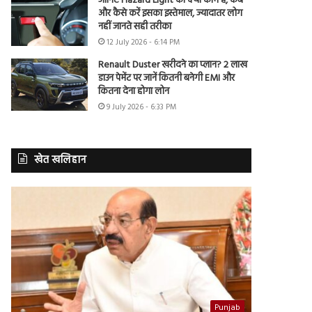
जानिए Hazard Light का क्या काम है, कब
और कैसे करें इसका इस्तेमाल, ज्यादातर लोग
नहीं जानते सही तरीका
12 July 2026 - 6:14 PM
Renault Duster खरीदने का प्लान? 2 लाख
डाउन पेमेंट पर जानें कितनी बनेगी EMI और
कितना देना होगा लोन
9 July 2026 - 6:33 PM
खेत खलिहान
Punjab