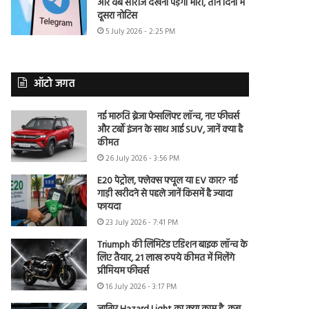
और वेब सीरीज देखना पड़ेगा भारी, तीन दिनों में
दूसरा नोटिस
5 July 2026 - 2:25 PM
ऑटो जगत
नई मारुति ब्रेजा फेसलिफ्ट लॉन्च, नए फीचर्स
और टर्बो इंजन के साथ आई SUV, जानें क्या है
कीमत
26 July 2026 - 3:56 PM
E20 पेट्रोल, फ्लेक्स फ्यूल या EV कार? नई
गाड़ी खरीदने से पहले जानें किसमें है ज्यादा
फायदा
23 July 2026 - 7:41 PM
Triumph की लिमिटेड एडिशन बाइक लॉन्च के
लिए तैयार, 21 लाख रुपये कीमत में मिलेंगे
प्रीमियम फीचर्स
16 July 2026 - 3:17 PM