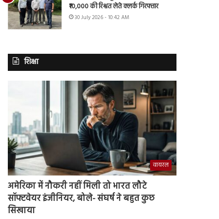
₹10,000 की रिश्वत लेते क्लर्क गिरफ्तार
30 July 2026 - 10:42 AM
शिक्षा
वायरल
अमेरिका में नौकरी नहीं मिली तो भारत लौटे
सॉफ्टवेयर इंजीनियर, बोले- संघर्ष ने बहुत कुछ
सिखाया