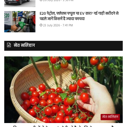
26 July 2026 - 3:56 PM
E20 पेट्रोल, फ्लेक्स फ्यूल या EV कार? नई गाड़ी खरीदने से
पहले जानें किसमें है ज्यादा फायदा
23 July 2026 - 7:41 PM
खेत खलिहान
खेत-खलिहान