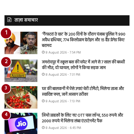
ताज़ा समाचार
‘गैंगस्टरां ते वार’ के 200 दिनों के दौरान पंजाब पुलिस ने 990
अवैध हथियार, 774 किलोग्राम हेरोइन और 15 हैंड ग्रेनेड किए
बरामद
8 August 2026 - 7:54 PM
जमशेदपुर में स्कूल बस की चपेट में आने से 7 साल की बच्ची
की मौत, दो घायल, लोगों ने किया सड़क जाम
8 August 2026 - 7:31 PM
घर की बालकनी में ऐसे उगाएं चेरी टोमैटो, मिलेगा ताजा और
स्वादिष्ट फल, जानें आसान तरीका
8 August 2026 - 7:13 PM
जियो ग्राहकों के लिए नए OTT पास लॉन्च, 550 रुपये और
2000 रुपये में मिलेगा लंबा एंटरटेनमेंट पैक
8 August 2026 - 6:45 PM