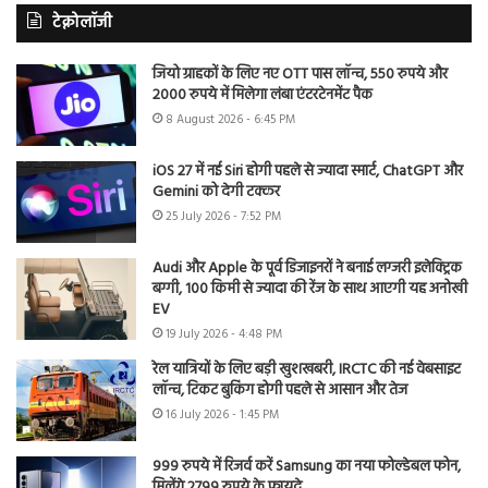
टेक्नोलॉजी
जियो ग्राहकों के लिए नए OTT पास लॉन्च, 550 रुपये और
2000 रुपये में मिलेगा लंबा एंटरटेनमेंट पैक
8 August 2026 - 6:45 PM
iOS 27 में नई Siri होगी पहले से ज्यादा स्मार्ट, ChatGPT और
Gemini को देगी टक्कर
25 July 2026 - 7:52 PM
Audi और Apple के पूर्व डिजाइनरों ने बनाई लग्जरी इलेक्ट्रिक
बग्गी, 100 किमी से ज्यादा की रेंज के साथ आएगी यह अनोखी
EV
19 July 2026 - 4:48 PM
रेल यात्रियों के लिए बड़ी खुशखबरी, IRCTC की नई वेबसाइट
लॉन्च, टिकट बुकिंग होगी पहले से आसान और तेज
16 July 2026 - 1:45 PM
999 रुपये में रिजर्व करें Samsung का नया फोल्डेबल फोन,
मिलेंगे 2799 रुपये के फायदे