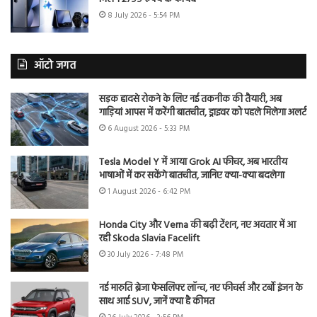
8 July 2026 - 5:54 PM
ऑटो जगत
सड़क हादसे रोकने के लिए नई तकनीक की तैयारी, अब
गाड़ियां आपस में करेंगी बातचीत, ड्राइवर को पहले मिलेगा अलर्ट
6 August 2026 - 5:33 PM
Tesla Model Y में आया Grok AI फीचर, अब भारतीय
भाषाओं में कर सकेंगे बातचीत, जानिए क्या-क्या बदलेगा
1 August 2026 - 6:42 PM
Honda City और Verna की बढ़ी टेंशन, नए अवतार में आ
रही Skoda Slavia Facelift
30 July 2026 - 7:48 PM
नई मारुति ब्रेजा फेसलिफ्ट लॉन्च, नए फीचर्स और टर्बो इंजन के
साथ आई SUV, जानें क्या है कीमत