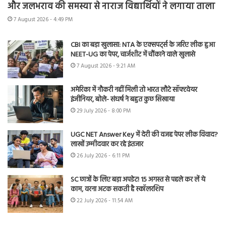
और जलभराव की समस्या से नाराज विद्यार्थियों ने लगाया ताला
7 August 2026 - 4:49 PM
CBI का बड़ा खुलासा: NTA के एक्सपर्ट्स के जरिए लीक हुआ
NEET-UG का पेपर, चार्जशीट में चौंकाने वाले खुलासे
7 August 2026 - 9:21 AM
अमेरिका में नौकरी नहीं मिली तो भारत लौटे सॉफ्टवेयर
इंजीनियर, बोले- संघर्ष ने बहुत कुछ सिखाया
29 July 2026 - 8:00 PM
UGC NET Answer Key में देरी की वजह पेपर लीक विवाद?
लाखों उम्मीदवार कर रहे इंतजार
26 July 2026 - 6:11 PM
SC छात्रों के लिए बड़ा अपडेट! 15 अगस्त से पहले कर लें ये
काम, वरना अटक सकती है स्कॉलरशिप
22 July 2026 - 11:54 AM