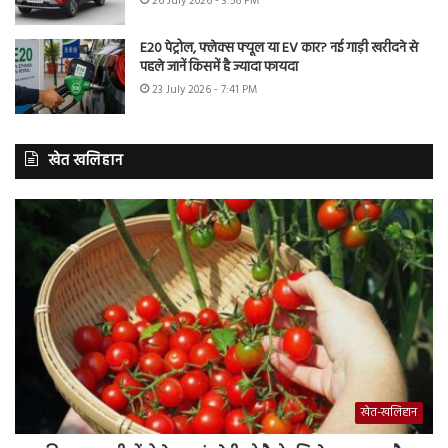
26 July 2026 - 3:56 PM
E20 पेट्रोल, फ्लेक्स फ्यूल या EV कार? नई गाड़ी खरीदने से
पहले जानें किसमें है ज्यादा फायदा
23 July 2026 - 7:41 PM
खेत खलिहान
खेत-खलिहान