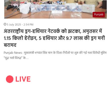
Punjab
5 July 2025 - 2:54 PM
अंतरराष्ट्रीय ड्रग-हथियार नेटवर्क को झटका, अमृतसर में
1.15 किलो हेरोइन, 5 हथियार और 9.7 लाख की ड्रग मनी
बरामद
Punjab News : मुख्यमंत्री भगवंत सिंह मान के दिशा-निर्देशों पर शुरू की गई नशा विरोधी मुहिम
“युद्ध नशों विरुद्ध” के…