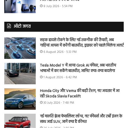
8 July 2026 - 5:54 PM
ऑटो जगत
सड़क हादसे रोकने के लिए नई तकनीक की तैयारी, अब
गाड़ियां आपस में करेंगी बातचीत, ड्राइवर को पहले मिलेगा अलर्ट
6 August 2026 - 5:33 PM
Tesla Model Y में आया Grok AI फीचर, अब भारतीय
भाषाओं में कर सकेंगे बातचीत, जानिए क्या-क्या बदलेगा
1 August 2026 - 6:42 PM
Honda City और Verna की बढ़ी टेंशन, नए अवतार में आ
रही Skoda Slavia Facelift
30 July 2026 - 7:48 PM
नई मारुति ब्रेजा फेसलिफ्ट लॉन्च, नए फीचर्स और टर्बो इंजन के
साथ आई SUV, जानें क्या है कीमत