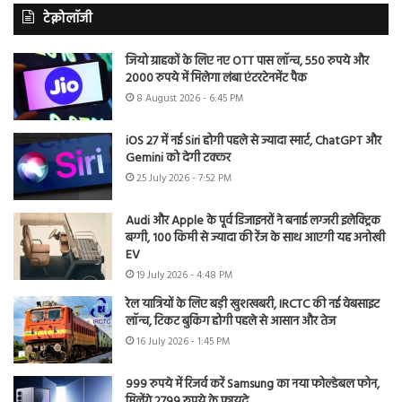
टेक्नोलॉजी
जियो ग्राहकों के लिए नए OTT पास लॉन्च, 550 रुपये और
2000 रुपये में मिलेगा लंबा एंटरटेनमेंट पैक
8 August 2026 - 6:45 PM
iOS 27 में नई Siri होगी पहले से ज्यादा स्मार्ट, ChatGPT और
Gemini को देगी टक्कर
25 July 2026 - 7:52 PM
Audi और Apple के पूर्व डिजाइनरों ने बनाई लग्जरी इलेक्ट्रिक
बग्गी, 100 किमी से ज्यादा की रेंज के साथ आएगी यह अनोखी
EV
19 July 2026 - 4:48 PM
रेल यात्रियों के लिए बड़ी खुशखबरी, IRCTC की नई वेबसाइट
लॉन्च, टिकट बुकिंग होगी पहले से आसान और तेज
16 July 2026 - 1:45 PM
999 रुपये में रिजर्व करें Samsung का नया फोल्डेबल फोन,
मिलेंगे 2799 रुपये के फायदे