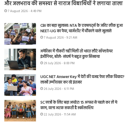
और जलभराव की समस्या से नाराज विद्यार्थियों ने लगाया ताला
7 August 2026 - 4:49 PM
CBI का बड़ा खुलासा: NTA के एक्सपर्ट्स के जरिए लीक हुआ
NEET-UG का पेपर, चार्जशीट में चौंकाने वाले खुलासे
7 August 2026 - 9:21 AM
अमेरिका में नौकरी नहीं मिली तो भारत लौटे सॉफ्टवेयर
इंजीनियर, बोले- संघर्ष ने बहुत कुछ सिखाया
29 July 2026 - 8:00 PM
UGC NET Answer Key में देरी की वजह पेपर लीक विवाद?
लाखों उम्मीदवार कर रहे इंतजार
26 July 2026 - 6:11 PM
SC छात्रों के लिए बड़ा अपडेट! 15 अगस्त से पहले कर लें ये
काम, वरना अटक सकती है स्कॉलरशिप
22 July 2026 - 11:54 AM