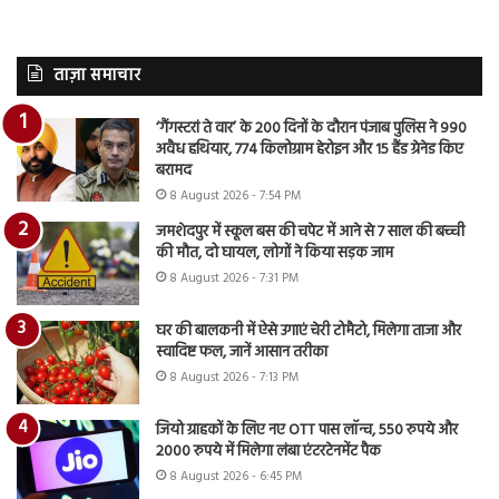
ताज़ा समाचार
‘गैंगस्टरां ते वार’ के 200 दिनों के दौरान पंजाब पुलिस ने 990
अवैध हथियार, 774 किलोग्राम हेरोइन और 15 हैंड ग्रेनेड किए
बरामद
8 August 2026 - 7:54 PM
जमशेदपुर में स्कूल बस की चपेट में आने से 7 साल की बच्ची
की मौत, दो घायल, लोगों ने किया सड़क जाम
8 August 2026 - 7:31 PM
घर की बालकनी में ऐसे उगाएं चेरी टोमैटो, मिलेगा ताजा और
स्वादिष्ट फल, जानें आसान तरीका
8 August 2026 - 7:13 PM
जियो ग्राहकों के लिए नए OTT पास लॉन्च, 550 रुपये और
2000 रुपये में मिलेगा लंबा एंटरटेनमेंट पैक
8 August 2026 - 6:45 PM