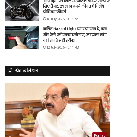
Triumph की लिमिटेड एडिशन बाइक लॉन्च के
लिए तैयार, 21 लाख रुपये कीमत में मिलेंगे
प्रीमियम फीचर्स
16 July 2026 - 3:17 PM
जानिए Hazard Light का क्या काम है, कब
और कैसे करें इसका इस्तेमाल, ज्यादातर लोग
नहीं जानते सही तरीका
12 July 2026 - 6:14 PM
खेत खलिहान
Punjab