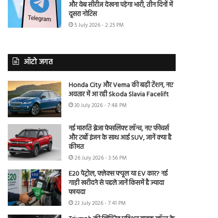
और वेब सीरीज देखना पड़ेगा भारी, तीन दिनों में
दूसरा नोटिस
5 July 2026 - 2:25 PM
ऑटो जगत
Honda City और Verna की बढ़ी टेंशन, नए
अवतार में आ रही Skoda Slavia Facelift
30 July 2026 - 7:48 PM
नई मारुति ब्रेजा फेसलिफ्ट लॉन्च, नए फीचर्स
और टर्बो इंजन के साथ आई SUV, जानें क्या है
कीमत
26 July 2026 - 3:56 PM
E20 पेट्रोल, फ्लेक्स फ्यूल या EV कार? नई
गाड़ी खरीदने से पहले जानें किसमें है ज्यादा
फायदा
23 July 2026 - 7:41 PM