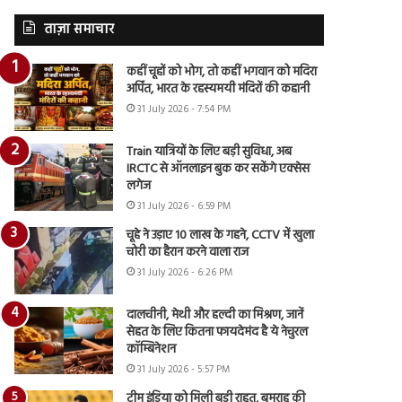
ताज़ा समाचार
कहीं चूहों को भोग, तो कहीं भगवान को मदिरा
अर्पित, भारत के रहस्यमयी मंदिरों की कहानी
31 July 2026 - 7:54 PM
Train यात्रियों के लिए बड़ी सुविधा, अब
IRCTC से ऑनलाइन बुक कर सकेंगे एक्सेस
लगेज
31 July 2026 - 6:59 PM
चूहे ने उड़ाए 10 लाख के गहने, CCTV में खुला
चोरी का हैरान करने वाला राज
31 July 2026 - 6:26 PM
दालचीनी, मेथी और हल्दी का मिश्रण, जानें
सेहत के लिए कितना फायदेमंद है ये नेचुरल
कॉम्बिनेशन
31 July 2026 - 5:57 PM
टीम इंडिया को मिली बड़ी राहत, बुमराह की