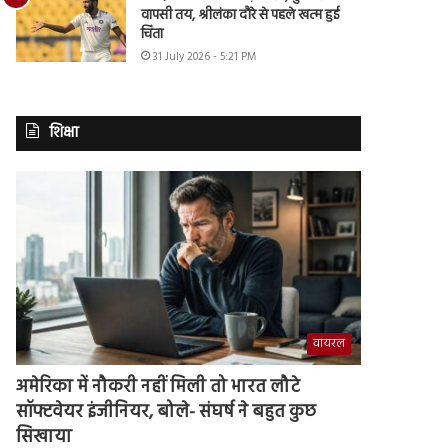
वापसी तय, श्रीलंका दौरे से पहले खत्म हुई
चिंता
31 July 2026 - 5:21 PM
शिक्षा
वायरल
अमेरिका में नौकरी नहीं मिली तो भारत लौटे
सॉफ्टवेयर इंजीनियर, बोले- संघर्ष ने बहुत कुछ
सिखाया