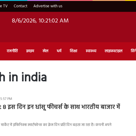
ve TV
Contact
Advertise with us
8/6/2026, 10:21:03 AM
राजनीति
क्राइम
खेल
धर्म
शिक्षा
स्वास्थ्य
लाइफ़स्टाइल
सिन
h in india
 5:57 PM
t 8 इस दिन इन धांसू फीचर्स के साथ भारतीय बाजार में
र्केट में इंफिनिक्स स्मार्टफोन्स का क्रेज दिन प्रति दिन बढ़ता जा रहा है। कंपनी अपने