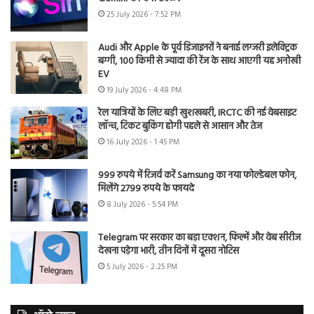
25 July 2026 - 7:52 PM
Audi और Apple के पूर्व डिजाइनरों ने बनाई लग्जरी इलेक्ट्रिक
बग्गी, 100 किमी से ज्यादा की रेंज के साथ आएगी यह अनोखी
EV
19 July 2026 - 4:48 PM
रेल यात्रियों के लिए बड़ी खुशखबरी, IRCTC की नई वेबसाइट
लॉन्च, टिकट बुकिंग होगी पहले से आसान और तेज
16 July 2026 - 1:45 PM
999 रुपये में रिजर्व करें Samsung का नया फोल्डेबल फोन,
मिलेंगे 2799 रुपये के फायदे
8 July 2026 - 5:54 PM
Telegram पर सरकार का बड़ा एक्शन, फिल्में और वेब सीरीज
देखना पड़ेगा भारी, तीन दिनों में दूसरा नोटिस
5 July 2026 - 2:25 PM