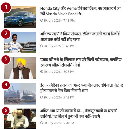
Honda City और Verna की बढ़ी टेंशन, नए अवतार में आ
रही Skoda Slavia Facelift
30 July 2026 - 7:48 PM
अजिंक्य रहाणे ने लिया संन्यास, लेकिन कप्तानी का ये रिकॉर्ड
आज तक कोई नहीं तोड़ पाया
30 July 2026 - 6:40 PM
पंजाब की नशे के खिलाफ जंग को मिली नई ताकत, मानसिक
स्वास्थ्य लीडर्स संभालेंगे मोर्चा
30 July 2026 - 6:06 PM
ईरान-अमेरिका तनाव का असर अब मिस्र तक, दमियाता पोर्ट पर
ड्रोन हमले से गैस टैंकर में लगी आग
30 July 2026 - 5:42 PM
अमित शाह या तो जवाब दें या…., बेकसूर बच्चों पर बरसाई
लाठियां, नए बिल में कुछ भी नया नहीं- खड़गे
30 July 2026 - 5:20 PM