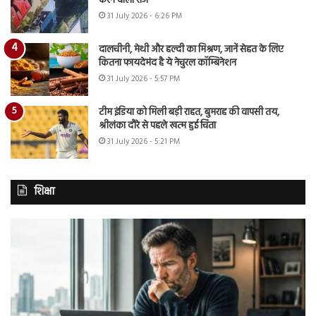
करने वाला राज
31 July 2026 - 6:26 PM
दालचीनी, मेथी और हल्दी का मिश्रण, जानें सेहत के लिए
कितना फायदेमंद है ये नेचुरल कॉम्बिनेशन
31 July 2026 - 5:57 PM
टीम इंडिया को मिली बड़ी राहत, बुमराह की वापसी तय,
श्रीलंका दौरे से पहले खत्म हुई चिंता
31 July 2026 - 5:21 PM
शिक्षा