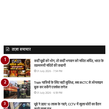
ताज़ा समाचार
कहीं चूहों को भोग, तो कहीं भगवान को मदिरा अर्पित, भारत के
रहस्यमयी मंदिरों की कहानी
31 July 2026 - 7:54 PM
Train यात्रियों के लिए बड़ी सुविधा, अब IRCTC से ऑनलाइन
बुक कर सकेंगे एक्सेस लगेज
31 July 2026 - 6:59 PM
चूहे ने उड़ाए 10 लाख के गहने, CCTV में खुला चोरी का हैरान