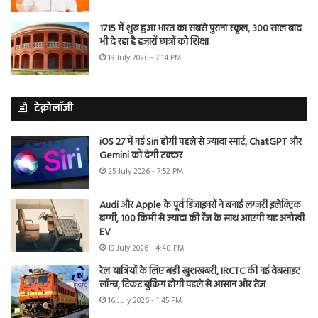
1715 में शुरू हुआ भारत का सबसे पुराना स्कूल, 300 साल बाद
भी दे रहा है हजारों छात्रों को शिक्षा
19 July 2026 - 7:14 PM
टेक्नोलॉजी
iOS 27 में नई Siri होगी पहले से ज्यादा स्मार्ट, ChatGPT और
Gemini को देगी टक्कर
25 July 2026 - 7:52 PM
Audi और Apple के पूर्व डिजाइनरों ने बनाई लग्जरी इलेक्ट्रिक
बग्गी, 100 किमी से ज्यादा की रेंज के साथ आएगी यह अनोखी
EV
19 July 2026 - 4:48 PM
रेल यात्रियों के लिए बड़ी खुशखबरी, IRCTC की नई वेबसाइट
लॉन्च, टिकट बुकिंग होगी पहले से आसान और तेज
16 July 2026 - 1:45 PM