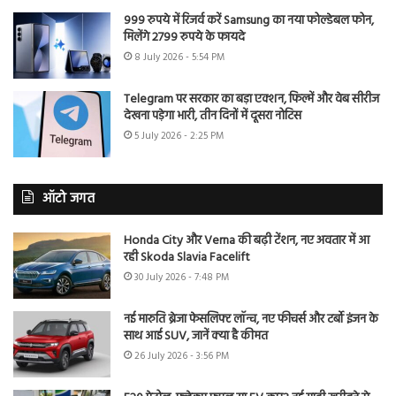
999 रुपये में रिजर्व करें Samsung का नया फोल्डेबल फोन,
मिलेंगे 2799 रुपये के फायदे
8 July 2026 - 5:54 PM
Telegram पर सरकार का बड़ा एक्शन, फिल्में और वेब सीरीज
देखना पड़ेगा भारी, तीन दिनों में दूसरा नोटिस
5 July 2026 - 2:25 PM
ऑटो जगत
Honda City और Verna की बढ़ी टेंशन, नए अवतार में आ
रही Skoda Slavia Facelift
30 July 2026 - 7:48 PM
नई मारुति ब्रेजा फेसलिफ्ट लॉन्च, नए फीचर्स और टर्बो इंजन के
साथ आई SUV, जानें क्या है कीमत
26 July 2026 - 3:56 PM