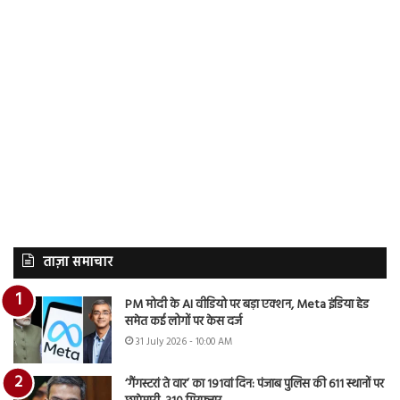
ताज़ा समाचार
PM मोदी के AI वीडियो पर बड़ा एक्शन, Meta इंडिया हेड
समेत कई लोगों पर केस दर्ज
31 July 2026 - 10:00 AM
‘गैंगस्टरां ते वार’ का 191वां दिन: पंजाब पुलिस की 611 स्थानों पर