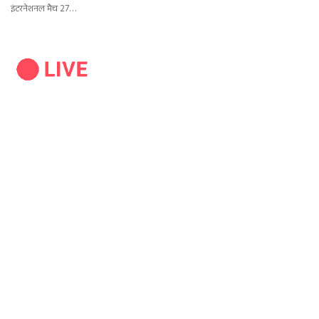
इंटरनेशनल मैच 27…