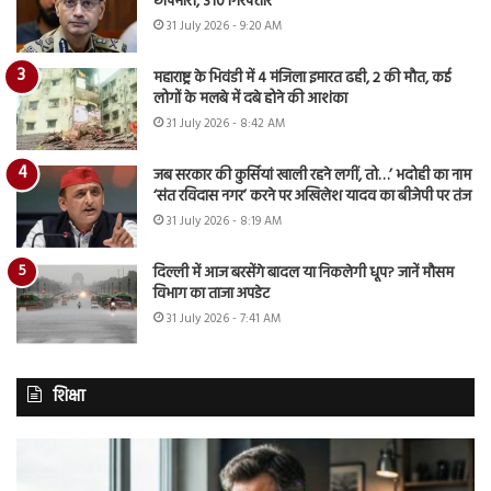
छापेमारी, 310 गिरफ्तार
31 July 2026 - 9:20 AM
महाराष्ट्र के भिवंडी में 4 मंजिला इमारत ढही, 2 की मौत, कई
लोगों के मलबे में दबे होने की आशंका
31 July 2026 - 8:42 AM
जब सरकार की कुर्सियां खाली रहने लगीं, तो…’ भदोही का नाम
‘संत रविदास नगर’ करने पर अखिलेश यादव का बीजेपी पर तंज
31 July 2026 - 8:19 AM
दिल्ली में आज बरसेंगे बादल या निकलेगी धूप? जानें मौसम
विभाग का ताजा अपडेट
31 July 2026 - 7:41 AM
शिक्षा