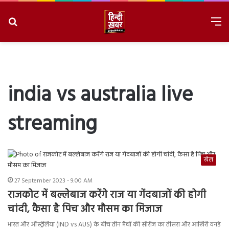
Search
M
for
8/7/2026, 11:02:52 PM
india vs australia live
streaming
खेल
27 September 2023 - 9:00 AM
राजकोट में बल्लेबाज करेंगे राज या गेंदबाजों की होगी
चांदी, कैसा है पिच और मौसम का मिजाज
भारत और ऑस्ट्रेलिया (IND vs AUS) के बीच तीन मैचों की सीरीज का तीसरा और आखिरी वनडे