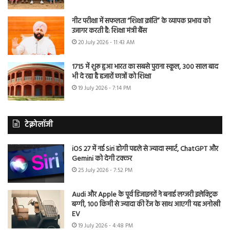
नीट परीक्षा में सफलता “शिक्षा क्रांति” के व्यापक प्रभाव को
उजागर करती है: शिक्षा मंत्री बैंस
20 July 2026 - 11:43 AM
1715 में शुरू हुआ भारत का सबसे पुराना स्कूल, 300 साल बाद
भी दे रहा है हजारों छात्रों को शिक्षा
19 July 2026 - 7:14 PM
टेक्नोलॉजी
iOS 27 में नई Siri होगी पहले से ज्यादा स्मार्ट, ChatGPT और
Gemini को देगी टक्कर
25 July 2026 - 7:52 PM
Audi और Apple के पूर्व डिजाइनरों ने बनाई लग्जरी इलेक्ट्रिक
बग्गी, 100 किमी से ज्यादा की रेंज के साथ आएगी यह अनोखी
EV
19 July 2026 - 4:48 PM