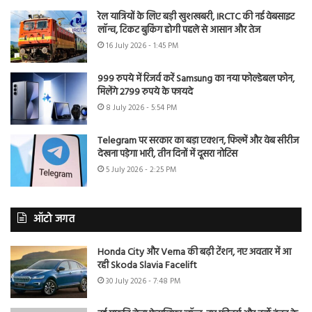
रेल यात्रियों के लिए बड़ी खुशखबरी, IRCTC की नई वेबसाइट
लॉन्च, टिकट बुकिंग होगी पहले से आसान और तेज
16 July 2026 - 1:45 PM
999 रुपये में रिजर्व करें Samsung का नया फोल्डेबल फोन,
मिलेंगे 2799 रुपये के फायदे
8 July 2026 - 5:54 PM
Telegram पर सरकार का बड़ा एक्शन, फिल्में और वेब सीरीज
देखना पड़ेगा भारी, तीन दिनों में दूसरा नोटिस
5 July 2026 - 2:25 PM
ऑटो जगत
Honda City और Verna की बढ़ी टेंशन, नए अवतार में आ
रही Skoda Slavia Facelift
30 July 2026 - 7:48 PM