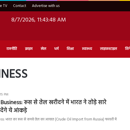
ve TV
Contact
Advertise with us
8/7/2026, 11:43:49 AM
राजनीति
क्राइम
खेल
धर्म
शिक्षा
स्वास्थ्य
लाइफ़स्टाइल
सिन
INESS
:15 PM
 Business:
रूस से तेल खरीदने में भारत ने तोड़े सारे
देंगे ये आंकड़े
ss: भारत का रूस से कच्चे तेल का आयात (Crude Oil Import from Russia) फरवरी में