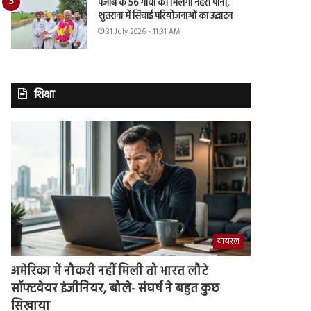
पंजाब के 56 गांवों को मिलेगा नहरी पानी,
शुतराना में सिंचाई परियोजनाओं का उद्घाटन
31 July 2026 - 11:31 AM
शिक्षा
वायरल
अमेरिका में नौकरी नहीं मिली तो भारत लौटे
सॉफ्टवेयर इंजीनियर, बोले- संघर्ष ने बहुत कुछ
सिखाया