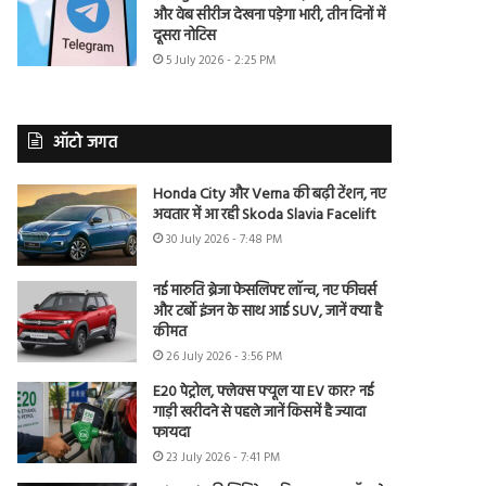
और वेब सीरीज देखना पड़ेगा भारी, तीन दिनों में
दूसरा नोटिस
5 July 2026 - 2:25 PM
ऑटो जगत
Honda City और Verna की बढ़ी टेंशन, नए
अवतार में आ रही Skoda Slavia Facelift
30 July 2026 - 7:48 PM
नई मारुति ब्रेजा फेसलिफ्ट लॉन्च, नए फीचर्स
और टर्बो इंजन के साथ आई SUV, जानें क्या है
कीमत
26 July 2026 - 3:56 PM
E20 पेट्रोल, फ्लेक्स फ्यूल या EV कार? नई
गाड़ी खरीदने से पहले जानें किसमें है ज्यादा
फायदा
23 July 2026 - 7:41 PM