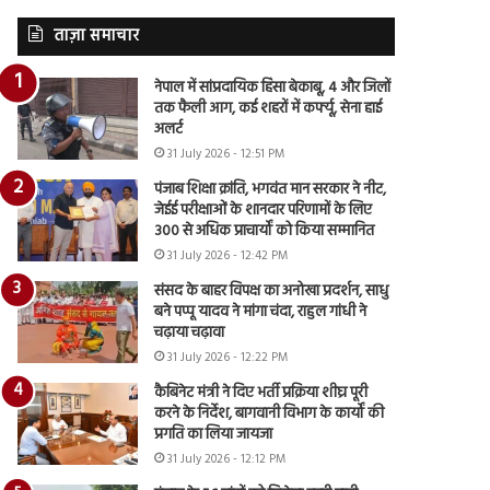
ताज़ा समाचार
नेपाल में सांप्रदायिक हिंसा बेकाबू, 4 और जिलों
तक फैली आग, कई शहरों में कर्फ्यू, सेना हाई
अलर्ट
31 July 2026 - 12:51 PM
पंजाब शिक्षा क्रांति, भगवंत मान सरकार ने नीट,
जेईई परीक्षाओं के शानदार परिणामों के लिए
300 से अधिक प्राचार्यों को किया सम्मानित
31 July 2026 - 12:42 PM
संसद के बाहर विपक्ष का अनोखा प्रदर्शन, साधु
बने पप्पू यादव ने मांगा चंदा, राहुल गांधी ने
चढ़ाया चढ़ावा
31 July 2026 - 12:22 PM
कैबिनेट मंत्री ने दिए भर्ती प्रक्रिया शीघ्र पूरी
करने के निर्देश, बागवानी विभाग के कार्यों की
प्रगति का लिया जायजा
31 July 2026 - 12:12 PM