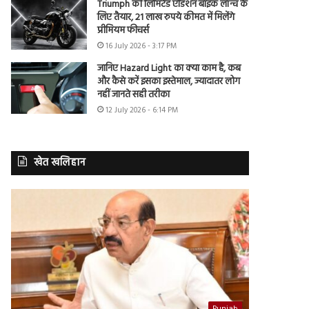
Triumph की लिमिटेड एडिशन बाइक लॉन्च के
लिए तैयार, 21 लाख रुपये कीमत में मिलेंगे
प्रीमियम फीचर्स
16 July 2026 - 3:17 PM
जानिए Hazard Light का क्या काम है, कब
और कैसे करें इसका इस्तेमाल, ज्यादातर लोग
नहीं जानते सही तरीका
12 July 2026 - 6:14 PM
खेत खलिहान
Punjab