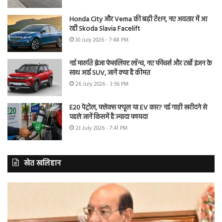
Honda City और Verna की बढ़ी टेंशन, नए अवतार में आ
रही Skoda Slavia Facelift
30 July 2026 - 7:48 PM
नई मारुति ब्रेजा फेसलिफ्ट लॉन्च, नए फीचर्स और टर्बो इंजन के
साथ आई SUV, जानें क्या है कीमत
26 July 2026 - 3:56 PM
E20 पेट्रोल, फ्लेक्स फ्यूल या EV कार? नई गाड़ी खरीदने से
पहले जानें किसमें है ज्यादा फायदा
23 July 2026 - 7:41 PM
खेत खलिहान