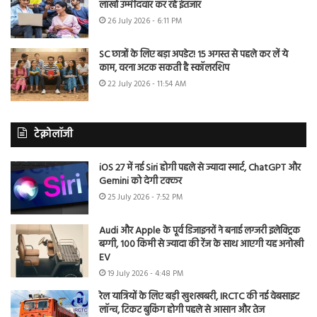
लाखों उम्मीदवार कर रहे इंतजार
26 July 2026 - 6:11 PM
SC छात्रों के लिए बड़ा अपडेट! 15 अगस्त से पहले कर लें ये
काम, वरना अटक सकती है स्कॉलरशिप
22 July 2026 - 11:54 AM
टेक्नोलॉजी
iOS 27 में नई Siri होगी पहले से ज्यादा स्मार्ट, ChatGPT और
Gemini को देगी टक्कर
25 July 2026 - 7:52 PM
Audi और Apple के पूर्व डिजाइनरों ने बनाई लग्जरी इलेक्ट्रिक
बग्गी, 100 किमी से ज्यादा की रेंज के साथ आएगी यह अनोखी
EV
19 July 2026 - 4:48 PM
रेल यात्रियों के लिए बड़ी खुशखबरी, IRCTC की नई वेबसाइट
लॉन्च, टिकट बुकिंग होगी पहले से आसान और तेज