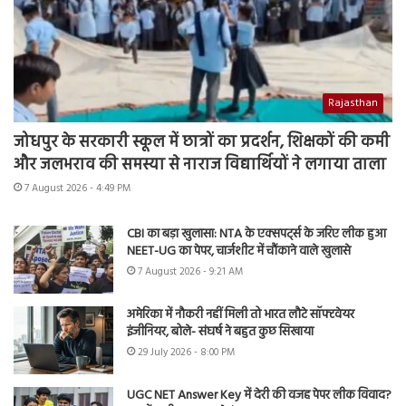
Rajasthan
जोधपुर के सरकारी स्कूल में छात्रों का प्रदर्शन, शिक्षकों की कमी
और जलभराव की समस्या से नाराज विद्यार्थियों ने लगाया ताला
7 August 2026 - 4:49 PM
CBI का बड़ा खुलासा: NTA के एक्सपर्ट्स के जरिए लीक हुआ
NEET-UG का पेपर, चार्जशीट में चौंकाने वाले खुलासे
7 August 2026 - 9:21 AM
अमेरिका में नौकरी नहीं मिली तो भारत लौटे सॉफ्टवेयर
इंजीनियर, बोले- संघर्ष ने बहुत कुछ सिखाया
29 July 2026 - 8:00 PM
UGC NET Answer Key में देरी की वजह पेपर लीक विवाद?