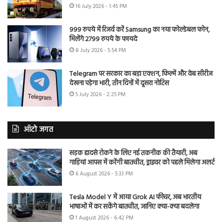
16 July 2026 - 1:45 PM
999 रुपये में रिजर्व करें Samsung का नया फोल्डेबल फोन,
मिलेंगे 2799 रुपये के फायदे
8 July 2026 - 5:54 PM
Telegram पर सरकार का बड़ा एक्शन, फिल्में और वेब सीरीज
देखना पड़ेगा भारी, तीन दिनों में दूसरा नोटिस
5 July 2026 - 2:25 PM
ऑटो जगत
सड़क हादसे रोकने के लिए नई तकनीक की तैयारी, अब
गाड़ियां आपस में करेंगी बातचीत, ड्राइवर को पहले मिलेगा अलर्ट
6 August 2026 - 5:33 PM
Tesla Model Y में आया Grok AI फीचर, अब भारतीय
भाषाओं में कर सकेंगे बातचीत, जानिए क्या-क्या बदलेगा
1 August 2026 - 6:42 PM