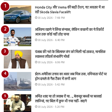
Honda City और Verna की बढ़ी टेंशन, नए अवतार में आ
रही Skoda Slavia Facelift
30 July 2026 - 7:48 PM
अजिंक्य रहाणे ने लिया संन्यास, लेकिन कप्तानी का ये रिकॉर्ड
आज तक कोई नहीं तोड़ पाया
30 July 2026 - 6:40 PM
पंजाब की नशे के खिलाफ जंग को मिली नई ताकत, मानसिक
स्वास्थ्य लीडर्स संभालेंगे मोर्चा
30 July 2026 - 6:06 PM
ईरान-अमेरिका तनाव का असर अब मिस्र तक, दमियाता पोर्ट पर
ड्रोन हमले से गैस टैंकर में लगी आग
30 July 2026 - 5:42 PM
अमित शाह या तो जवाब दें या…., बेकसूर बच्चों पर बरसाई
लाठियां, नए बिल में कुछ भी नया नहीं- खड़गे
30 July 2026 - 5:20 PM