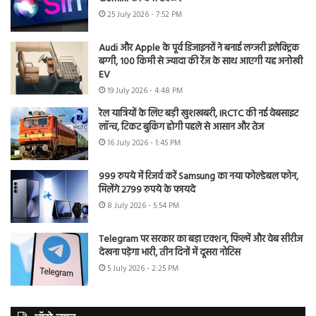
25 July 2026 - 7:52 PM
Audi और Apple के पूर्व डिजाइनरों ने बनाई लग्जरी इलेक्ट्रिक
बग्गी, 100 किमी से ज्यादा की रेंज के साथ आएगी यह अनोखी
EV
19 July 2026 - 4:48 PM
रेल यात्रियों के लिए बड़ी खुशखबरी, IRCTC की नई वेबसाइट
लॉन्च, टिकट बुकिंग होगी पहले से आसान और तेज
16 July 2026 - 1:45 PM
999 रुपये में रिजर्व करें Samsung का नया फोल्डेबल फोन,
मिलेंगे 2799 रुपये के फायदे
8 July 2026 - 5:54 PM
Telegram पर सरकार का बड़ा एक्शन, फिल्में और वेब सीरीज
देखना पड़ेगा भारी, तीन दिनों में दूसरा नोटिस
5 July 2026 - 2:25 PM