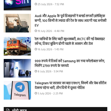
25 July 2026 - 7:52 PM
Audi और Apple के पूर्व डिजाइनरों ने बनाई लग्जरी इलेक्ट्रिक
बग्गी, 100 किमी से ज्यादा की रेंज के साथ आएगी यह अनोखी
EV
19 July 2026 - 4:48 PM
रेल यात्रियों के लिए बड़ी खुशखबरी, IRCTC की नई वेबसाइट
लॉन्च, टिकट बुकिंग होगी पहले से आसान और तेज
16 July 2026 - 1:45 PM
999 रुपये में रिजर्व करें Samsung का नया फोल्डेबल फोन,
मिलेंगे 2799 रुपये के फायदे
8 July 2026 - 5:54 PM
Telegram पर सरकार का बड़ा एक्शन, फिल्में और वेब सीरीज
देखना पड़ेगा भारी, तीन दिनों में दूसरा नोटिस
5 July 2026 - 2:25 PM