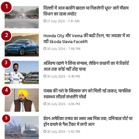
दिल्ली में आज बरसेंगे बादल या निकलेगी धूप? जानें मौसम
विभाग का ताजा अपडेट
31 July 2026 - 7:41 AM
Honda City और Verna की बढ़ी टेंशन, नए अवतार में आ
रही Skoda Slavia Facelift
30 July 2026 - 7:48 PM
अजिंक्य रहाणे ने लिया संन्यास, लेकिन कप्तानी का ये रिकॉर्ड
आज तक कोई नहीं तोड़ पाया
30 July 2026 - 6:40 PM
पंजाब की नशे के खिलाफ जंग को मिली नई ताकत, मानसिक
स्वास्थ्य लीडर्स संभालेंगे मोर्चा
30 July 2026 - 6:06 PM
ईरान-अमेरिका तनाव का असर अब मिस्र तक, दमियाता पोर्ट पर
ड्रोन हमले से गैस टैंकर में लगी आग
30 July 2026 - 5:42 PM