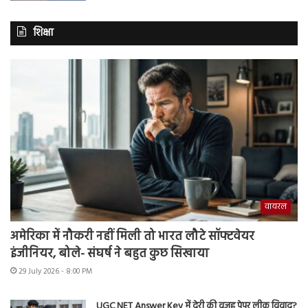
शिक्षा
वायरल
अमेरिका में नौकरी नहीं मिली तो भारत लौटे सॉफ्टवेयर
इंजीनियर, बोले- संघर्ष ने बहुत कुछ सिखाया
29 July 2026 - 8:00 PM
UGC NET Answer Key में देरी की वजह पेपर लीक विवाद?