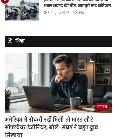
झांसी में सड़क हादसे में अतीक अहमद के बेटे
अबान अहमद की मौत, कार बुरी तरह क्षतिग्रस्त
6 August 2026 - 2:21 PM
शिक्षा
वायरल
अमेरिका में नौकरी नहीं मिली तो भारत लौटे
सॉफ्टवेयर इंजीनियर, बोले- संघर्ष ने बहुत कुछ
सिखाया