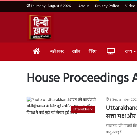
Thursday, August 6 2026
About
Privacy Policy
Video
Home
Live
बड़ी ख़बर
राष्ट्रीय
विदेश
राज्य
TV
House Proceedings A
9 September 2023
Uttarakhand
Uttarakhand
सत्ता पक्ष और
उत्तराखंड की पांचवी 
ऋतु खण्डूडी…