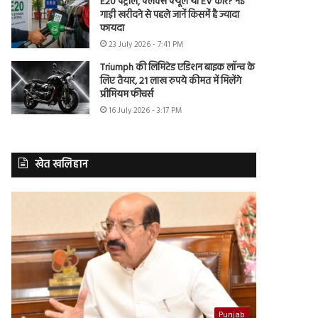
E20 पेट्रोल, फ्लेक्स फ्यूल या EV कार? नई
गाड़ी खरीदने से पहले जानें किसमें है ज्यादा
फायदा
23 July 2026 - 7:41 PM
Triumph की लिमिटेड एडिशन बाइक लॉन्च के
लिए तैयार, 21 लाख रुपये कीमत में मिलेंगे
प्रीमियम फीचर्स
16 July 2026 - 3:17 PM
खेत खलिहान
Punjab