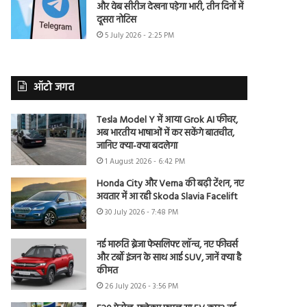
और वेब सीरीज देखना पड़ेगा भारी, तीन दिनों में
दूसरा नोटिस
5 July 2026 - 2:25 PM
ऑटो जगत
Tesla Model Y में आया Grok AI फीचर,
अब भारतीय भाषाओं में कर सकेंगे बातचीत,
जानिए क्या-क्या बदलेगा
1 August 2026 - 6:42 PM
Honda City और Verna की बढ़ी टेंशन, नए
अवतार में आ रही Skoda Slavia Facelift
30 July 2026 - 7:48 PM
नई मारुति ब्रेजा फेसलिफ्ट लॉन्च, नए फीचर्स
और टर्बो इंजन के साथ आई SUV, जानें क्या है
कीमत
26 July 2026 - 3:56 PM