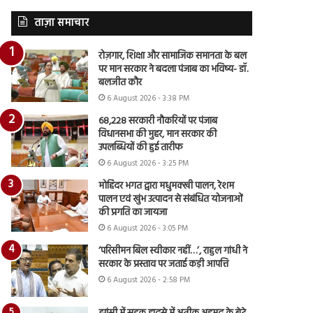
ताज़ा समाचार
रोज़गार, शिक्षा और सामाजिक समानता के बल
पर मान सरकार ने बदला पंजाब का भविष्य- डॉ.
बलजीत कौर
6 August 2026 - 3:38 PM
68,228 सरकारी नौकरियों पर पंजाब
विधानसभा की मुहर, मान सरकार की
उपलब्धियों की हुई तारीफ
6 August 2026 - 3:25 PM
मोहिंदर भगत द्वारा मधुमक्खी पालन, रेशम
पालन एवं खुंभ उत्पादन से संबंधित योजनाओं
की प्रगति का जायजा
6 August 2026 - 3:05 PM
‘परिसीमन बिल स्वीकार नहीं…’, राहुल गांधी ने
सरकार के प्रस्ताव पर जताई कड़ी आपत्ति
6 August 2026 - 2:58 PM