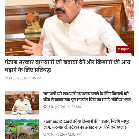
Punjab
पंजाब सरकार बागवानी को बढ़ावा देने और किसानों की आय
बढ़ाने के लिए प्रतिबद्ध
24 July 2026 - 1:45 PM
बागवानी को लाभकारी व्यवसाय बनाने के लिए किसानों को
बीज से बाजार तक पूरा सहयोग दिया जा रहा है: मोहिंदर भगत
15 July 2026 - 11:43 AM
Farmers ID Card बनेगा किसानों की पहचान, मिलेंगे भरपूर
लाभ, बार-बार रजिस्ट्रेशन का झंझट खत्म, ऐसे करें अप्लाई
10 July 2026 - 12:42 PM