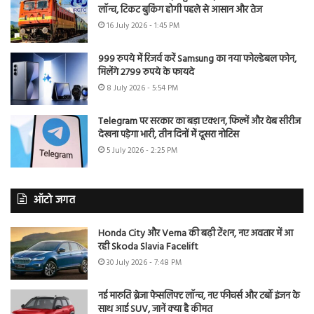
लॉन्च, टिकट बुकिंग होगी पहले से आसान और तेज
16 July 2026 - 1:45 PM
999 रुपये में रिजर्व करें Samsung का नया फोल्डेबल फोन,
मिलेंगे 2799 रुपये के फायदे
8 July 2026 - 5:54 PM
Telegram पर सरकार का बड़ा एक्शन, फिल्में और वेब सीरीज
देखना पड़ेगा भारी, तीन दिनों में दूसरा नोटिस
5 July 2026 - 2:25 PM
ऑटो जगत
Honda City और Verna की बढ़ी टेंशन, नए अवतार में आ
रही Skoda Slavia Facelift
30 July 2026 - 7:48 PM
नई मारुति ब्रेजा फेसलिफ्ट लॉन्च, नए फीचर्स और टर्बो इंजन के
साथ आई SUV, जानें क्या है कीमत