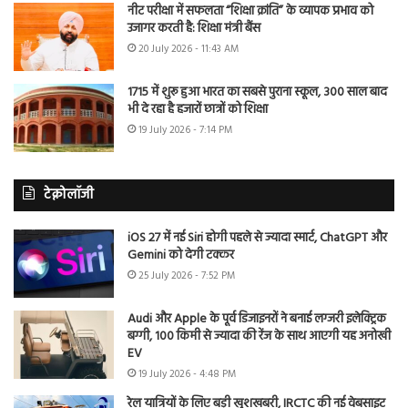
नीट परीक्षा में सफलता “शिक्षा क्रांति” के व्यापक प्रभाव को
उजागर करती है: शिक्षा मंत्री बैंस
20 July 2026 - 11:43 AM
1715 में शुरू हुआ भारत का सबसे पुराना स्कूल, 300 साल बाद
भी दे रहा है हजारों छात्रों को शिक्षा
19 July 2026 - 7:14 PM
टेक्नोलॉजी
iOS 27 में नई Siri होगी पहले से ज्यादा स्मार्ट, ChatGPT और
Gemini को देगी टक्कर
25 July 2026 - 7:52 PM
Audi और Apple के पूर्व डिजाइनरों ने बनाई लग्जरी इलेक्ट्रिक
बग्गी, 100 किमी से ज्यादा की रेंज के साथ आएगी यह अनोखी
EV
19 July 2026 - 4:48 PM
रेल यात्रियों के लिए बड़ी खुशखबरी, IRCTC की नई वेबसाइट