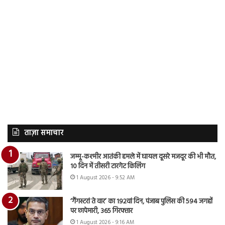
ताज़ा समाचार
जम्मू-कश्मीर आतंकी हमले में घायल दूसरे मजदूर की भी मौत,
10 दिन में तीसरी टारगेट किलिंग
1 August 2026 - 9:52 AM
‘गैंगस्टरां ते वार’ का 192वां दिन, पंजाब पुलिस की 594 जगहों
पर छापेमारी, 365 गिरफ्तार
1 August 2026 - 9:16 AM