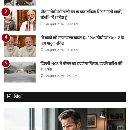
पीएम मोदी को गाली देने के बाद रुचिका सिंह ने मांगी माफी,
बोलीं- ‘मैं शर्मिंदा हूं’
1 August 2026 - 8:47 AM
‘मैं बच्चों को माफ करना चाहता हूं…’ PM मोदी का Gen-Z के
नाम भावुक संदेश
1 August 2026 - 8:20 AM
दिल्ली-NCR में मौसम का बदलेगा मिजाज, हल्की बारिश की
संभावना
1 August 2026 - 7:51 AM
शिक्षा