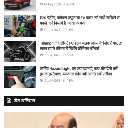
26 July 2026 - 3:56 PM
E20 पेट्रोल, फ्लेक्स फ्यूल या EV कार? नई गाड़ी खरीदने से
पहले जानें किसमें है ज्यादा फायदा
23 July 2026 - 7:41 PM
Triumph की लिमिटेड एडिशन बाइक लॉन्च के लिए तैयार, 21
लाख रुपये कीमत में मिलेंगे प्रीमियम फीचर्स
16 July 2026 - 3:17 PM
जानिए Hazard Light का क्या काम है, कब और कैसे करें
इसका इस्तेमाल, ज्यादातर लोग नहीं जानते सही तरीका
12 July 2026 - 6:14 PM
खेत खलिहान