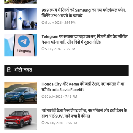
999 रुपये में रिजर्व करें Samsung का नया फोल्डेबल फोन,
मिलेंगे 2799 रुपये के फायदे
8 July 2026 - 5:54 PM
Telegram पर सरकार का बड़ा एक्शन, फिल्में और वेब सीरीज
देखना पड़ेगा भारी, तीन दिनों में दूसरा नोटिस
5 July 2026 - 2:25 PM
ऑटो जगत
Honda City और Verna की बढ़ी टेंशन, नए अवतार में आ
रही Skoda Slavia Facelift
30 July 2026 - 7:48 PM
नई मारुति ब्रेजा फेसलिफ्ट लॉन्च, नए फीचर्स और टर्बो इंजन के
साथ आई SUV, जानें क्या है कीमत
26 July 2026 - 3:56 PM