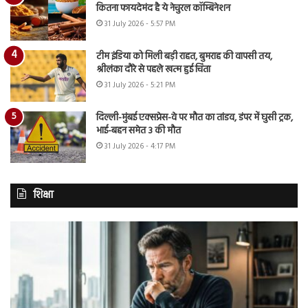
कितना फायदेमंद है ये नेचुरल कॉम्बिनेशन
31 July 2026 - 5:57 PM
टीम इंडिया को मिली बड़ी राहत, बुमराह की वापसी तय,
श्रीलंका दौरे से पहले खत्म हुई चिंता
31 July 2026 - 5:21 PM
दिल्ली-मुंबई एक्सप्रेस-वे पर मौत का तांडव, डंपर में घुसी ट्रक,
भाई-बहन समेत 3 की मौत
31 July 2026 - 4:17 PM
शिक्षा