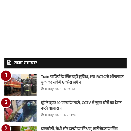
ताज़ा समाचार
Train यात्रियों के लिए बड़ी सुविधा, अब IRCTC से ऑनलाइन
बुक कर सकेंगे एक्सेस लगेज
31 July 2026 - 6:59 PM
चूहे ने उड़ाए 10 लाख के गहने, CCTV में खुला चोरी का हैरान
करने वाला राज
31 July 2026 - 6:26 PM
दालचीनी, मेथी और हल्दी का मिश्रण, जानें सेहत के लिए