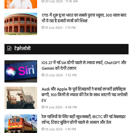
20 July 2026 - 11:43 AM
1715 में शुरू हुआ भारत का सबसे पुराना स्कूल, 300 साल बाद
भी दे रहा है हजारों छात्रों को शिक्षा
19 July 2026 - 7:14 PM
टेक्नोलॉजी
iOS 27 में नई Siri होगी पहले से ज्यादा स्मार्ट, ChatGPT और
Gemini को देगी टक्कर
25 July 2026 - 7:52 PM
Audi और Apple के पूर्व डिजाइनरों ने बनाई लग्जरी इलेक्ट्रिक
बग्गी, 100 किमी से ज्यादा की रेंज के साथ आएगी यह अनोखी
EV
19 July 2026 - 4:48 PM
रेल यात्रियों के लिए बड़ी खुशखबरी, IRCTC की नई वेबसाइट
लॉन्च, टिकट बुकिंग होगी पहले से आसान और तेज
16 July 2026 - 1:45 PM