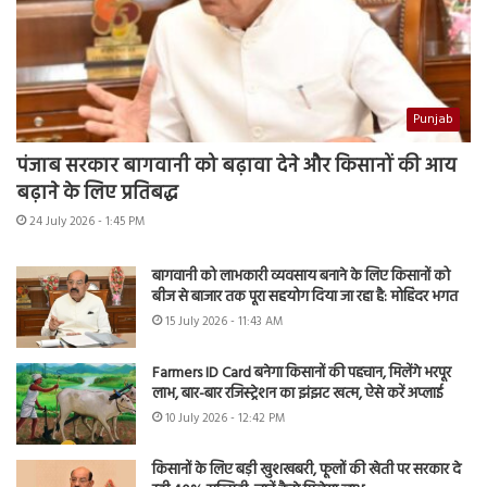
Punjab
पंजाब सरकार बागवानी को बढ़ावा देने और किसानों की आय
बढ़ाने के लिए प्रतिबद्ध
24 July 2026 - 1:45 PM
बागवानी को लाभकारी व्यवसाय बनाने के लिए किसानों को
बीज से बाजार तक पूरा सहयोग दिया जा रहा है: मोहिंदर भगत
15 July 2026 - 11:43 AM
Farmers ID Card बनेगा किसानों की पहचान, मिलेंगे भरपूर
लाभ, बार-बार रजिस्ट्रेशन का झंझट खत्म, ऐसे करें अप्लाई
10 July 2026 - 12:42 PM
किसानों के लिए बड़ी खुशखबरी, फूलों की खेती पर सरकार दे