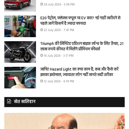
26 July 2026 - 3:56 PM
E20 पेट्रोल, फ्लेक्स फ्यूल या EV कार? नई गाड़ी खरीदने से
पहले जानें किसमें है ज्यादा फायदा
23 July 2026 - 7:41 PM
Triumph की लिमिटेड एडिशन बाइक लॉन्च के लिए तैयार, 21
लाख रुपये कीमत में मिलेंगे प्रीमियम फीचर्स
16 July 2026 - 3:17 PM
जानिए Hazard Light का क्या काम है, कब और कैसे करें
इसका इस्तेमाल, ज्यादातर लोग नहीं जानते सही तरीका
12 July 2026 - 6:14 PM
खेत खलिहान