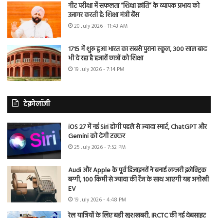
नीट परीक्षा में सफलता “शिक्षा क्रांति” के व्यापक प्रभाव को
उजागर करती है: शिक्षा मंत्री बैंस
20 July 2026 - 11:43 AM
1715 में शुरू हुआ भारत का सबसे पुराना स्कूल, 300 साल बाद
भी दे रहा है हजारों छात्रों को शिक्षा
19 July 2026 - 7:14 PM
टेक्नोलॉजी
iOS 27 में नई Siri होगी पहले से ज्यादा स्मार्ट, ChatGPT और
Gemini को देगी टक्कर
25 July 2026 - 7:52 PM
Audi और Apple के पूर्व डिजाइनरों ने बनाई लग्जरी इलेक्ट्रिक
बग्गी, 100 किमी से ज्यादा की रेंज के साथ आएगी यह अनोखी
EV
19 July 2026 - 4:48 PM
रेल यात्रियों के लिए बड़ी खुशखबरी, IRCTC की नई वेबसाइट