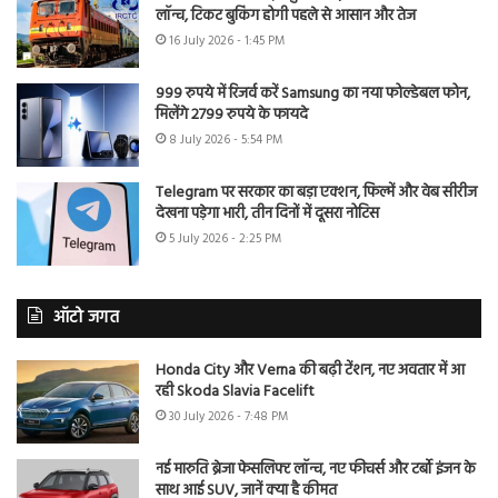
लॉन्च, टिकट बुकिंग होगी पहले से आसान और तेज
16 July 2026 - 1:45 PM
999 रुपये में रिजर्व करें Samsung का नया फोल्डेबल फोन,
मिलेंगे 2799 रुपये के फायदे
8 July 2026 - 5:54 PM
Telegram पर सरकार का बड़ा एक्शन, फिल्में और वेब सीरीज
देखना पड़ेगा भारी, तीन दिनों में दूसरा नोटिस
5 July 2026 - 2:25 PM
ऑटो जगत
Honda City और Verna की बढ़ी टेंशन, नए अवतार में आ
रही Skoda Slavia Facelift
30 July 2026 - 7:48 PM
नई मारुति ब्रेजा फेसलिफ्ट लॉन्च, नए फीचर्स और टर्बो इंजन के
साथ आई SUV, जानें क्या है कीमत