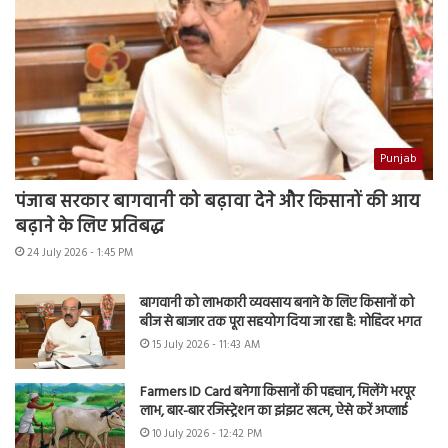
Punjab
पंजाब सरकार बागवानी को बढ़ावा देने और किसानों की आय
बढ़ाने के लिए प्रतिबद्ध
24 July 2026 - 1:45 PM
बागवानी को लाभकारी व्यवसाय बनाने के लिए किसानों को
बीज से बाजार तक पूरा सहयोग दिया जा रहा है: मोहिंदर भगत
15 July 2026 - 11:43 AM
Farmers ID Card बनेगा किसानों की पहचान, मिलेंगे भरपूर
लाभ, बार-बार रजिस्ट्रेशन का झंझट खत्म, ऐसे करें अप्लाई
10 July 2026 - 12:42 PM