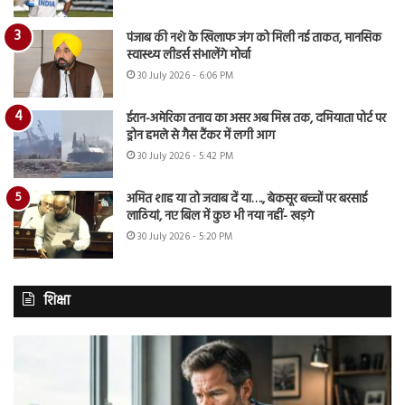
पंजाब की नशे के खिलाफ जंग को मिली नई ताकत, मानसिक
स्वास्थ्य लीडर्स संभालेंगे मोर्चा
30 July 2026 - 6:06 PM
ईरान-अमेरिका तनाव का असर अब मिस्र तक, दमियाता पोर्ट पर
ड्रोन हमले से गैस टैंकर में लगी आग
30 July 2026 - 5:42 PM
अमित शाह या तो जवाब दें या…., बेकसूर बच्चों पर बरसाई
लाठियां, नए बिल में कुछ भी नया नहीं- खड़गे
30 July 2026 - 5:20 PM
शिक्षा