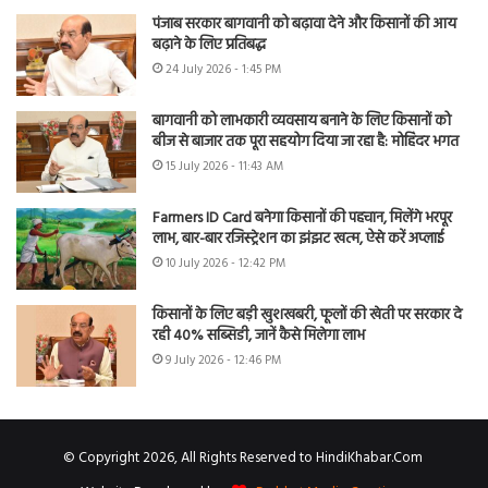
पंजाब सरकार बागवानी को बढ़ावा देने और किसानों की आय
बढ़ाने के लिए प्रतिबद्ध
24 July 2026 - 1:45 PM
बागवानी को लाभकारी व्यवसाय बनाने के लिए किसानों को
बीज से बाजार तक पूरा सहयोग दिया जा रहा है: मोहिंदर भगत
15 July 2026 - 11:43 AM
Farmers ID Card बनेगा किसानों की पहचान, मिलेंगे भरपूर
लाभ, बार-बार रजिस्ट्रेशन का झंझट खत्म, ऐसे करें अप्लाई
10 July 2026 - 12:42 PM
किसानों के लिए बड़ी खुशखबरी, फूलों की खेती पर सरकार दे
रही 40% सब्सिडी, जानें कैसे मिलेगा लाभ
9 July 2026 - 12:46 PM
© Copyright 2026, All Rights Reserved to HindiKhabar.Com