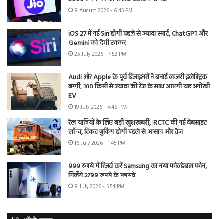
8 August 2026 - 6:45 PM
iOS 27 में नई Siri होगी पहले से ज्यादा स्मार्ट, ChatGPT और
Gemini को देगी टक्कर
25 July 2026 - 7:52 PM
Audi और Apple के पूर्व डिजाइनरों ने बनाई लग्जरी इलेक्ट्रिक
बग्गी, 100 किमी से ज्यादा की रेंज के साथ आएगी यह अनोखी
EV
19 July 2026 - 4:48 PM
रेल यात्रियों के लिए बड़ी खुशखबरी, IRCTC की नई वेबसाइट
लॉन्च, टिकट बुकिंग होगी पहले से आसान और तेज
16 July 2026 - 1:45 PM
999 रुपये में रिजर्व करें Samsung का नया फोल्डेबल फोन,
मिलेंगे 2799 रुपये के फायदे
8 July 2026 - 5:54 PM