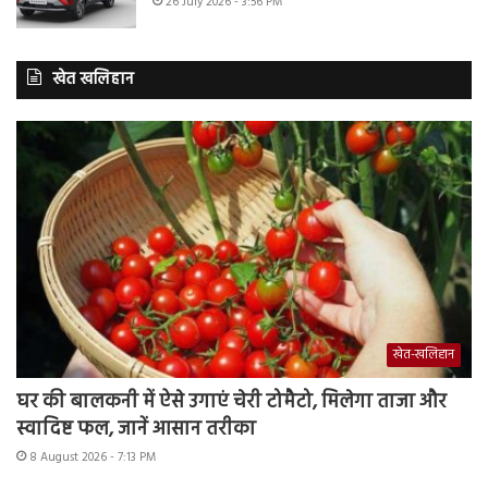
26 July 2026 - 3:56 PM
खेत खलिहान
खेत-खलिहान
घर की बालकनी में ऐसे उगाएं चेरी टोमैटो, मिलेगा ताजा और
स्वादिष्ट फल, जानें आसान तरीका
8 August 2026 - 7:13 PM