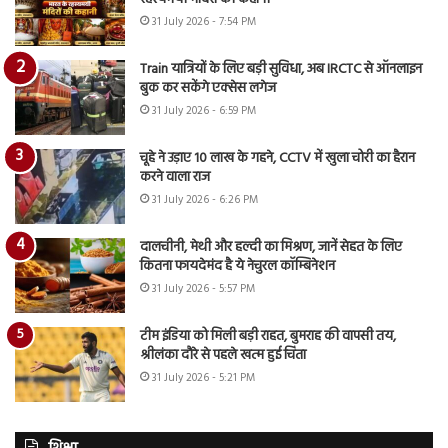
31 July 2026 - 7:54 PM
Train यात्रियों के लिए बड़ी सुविधा, अब IRCTC से ऑनलाइन
बुक कर सकेंगे एक्सेस लगेज
31 July 2026 - 6:59 PM
चूहे ने उड़ाए 10 लाख के गहने, CCTV में खुला चोरी का हैरान
करने वाला राज
31 July 2026 - 6:26 PM
दालचीनी, मेथी और हल्दी का मिश्रण, जानें सेहत के लिए
कितना फायदेमंद है ये नेचुरल कॉम्बिनेशन
31 July 2026 - 5:57 PM
टीम इंडिया को मिली बड़ी राहत, बुमराह की वापसी तय,
श्रीलंका दौरे से पहले खत्म हुई चिंता
31 July 2026 - 5:21 PM