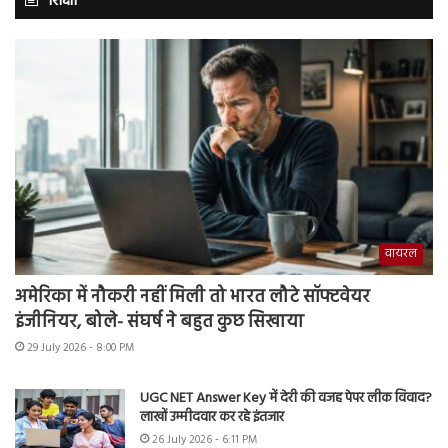
शिक्षा
वायरल
अमेरिका में नौकरी नहीं मिली तो भारत लौटे सॉफ्टवेयर
इंजीनियर, बोले- संघर्ष ने बहुत कुछ सिखाया
29 July 2026 - 8:00 PM
UGC NET Answer Key में देरी की वजह पेपर लीक विवाद?
लाखों उम्मीदवार कर रहे इंतजार
26 July 2026 - 6:11 PM