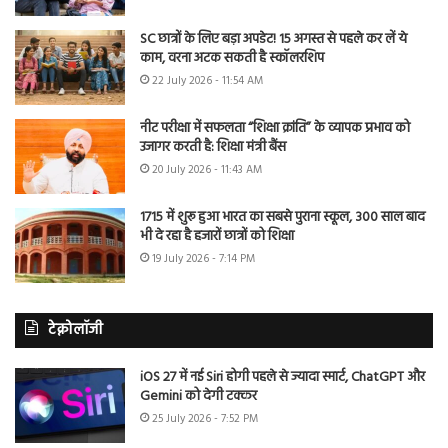
SC छात्रों के लिए बड़ा अपडेट! 15 अगस्त से पहले कर लें ये
काम, वरना अटक सकती है स्कॉलरशिप
22 July 2026 - 11:54 AM
नीट परीक्षा में सफलता “शिक्षा क्रांति” के व्यापक प्रभाव को
उजागर करती है: शिक्षा मंत्री बैंस
20 July 2026 - 11:43 AM
1715 में शुरू हुआ भारत का सबसे पुराना स्कूल, 300 साल बाद
भी दे रहा है हजारों छात्रों को शिक्षा
19 July 2026 - 7:14 PM
टेक्नोलॉजी
iOS 27 में नई Siri होगी पहले से ज्यादा स्मार्ट, ChatGPT और
Gemini को देगी टक्कर
25 July 2026 - 7:52 PM