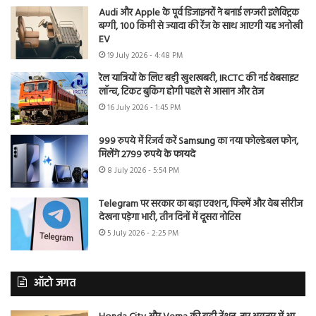
Audi और Apple के पूर्व डिजाइनरों ने बनाई लग्जरी इलेक्ट्रिक
बग्गी, 100 किमी से ज्यादा की रेंज के साथ आएगी यह अनोखी
EV
19 July 2026 - 4:48 PM
रेल यात्रियों के लिए बड़ी खुशखबरी, IRCTC की नई वेबसाइट
लॉन्च, टिकट बुकिंग होगी पहले से आसान और तेज
16 July 2026 - 1:45 PM
999 रुपये में रिजर्व करें Samsung का नया फोल्डेबल फोन,
मिलेंगे 2799 रुपये के फायदे
8 July 2026 - 5:54 PM
Telegram पर सरकार का बड़ा एक्शन, फिल्में और वेब सीरीज
देखना पड़ेगा भारी, तीन दिनों में दूसरा नोटिस
5 July 2026 - 2:25 PM
ऑटो जगत