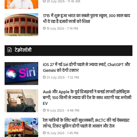
20 July 2026 - 11:43 AM
1715 में शुरू हुआ भारत का सबसे पुराना स्कूल, 300 साल बाद
भी दे रहा है हजारों छात्रों को शिक्षा
19 July 2026 - 7:14 PM
टेक्नोलॉजी
iOS 27 में नई Siri होगी पहले से ज्यादा स्मार्ट, ChatGPT और
Gemini को देगी टक्कर
25 July 2026 - 7:52 PM
Audi और Apple के पूर्व डिजाइनरों ने बनाई लग्जरी इलेक्ट्रिक
बग्गी, 100 किमी से ज्यादा की रेंज के साथ आएगी यह अनोखी
EV
19 July 2026 - 4:48 PM
रेल यात्रियों के लिए बड़ी खुशखबरी, IRCTC की नई वेबसाइट
लॉन्च, टिकट बुकिंग होगी पहले से आसान और तेज
16 July 2026 - 1:45 PM