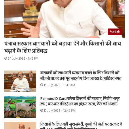
Punjab
पंजाब सरकार बागवानी को बढ़ावा देने और किसानों की आय
बढ़ाने के लिए प्रतिबद्ध
24 July 2026 - 1:45 PM
बागवानी को लाभकारी व्यवसाय बनाने के लिए किसानों को
बीज से बाजार तक पूरा सहयोग दिया जा रहा है: मोहिंदर भगत
15 July 2026 - 11:43 AM
Farmers ID Card बनेगा किसानों की पहचान, मिलेंगे भरपूर
लाभ, बार-बार रजिस्ट्रेशन का झंझट खत्म, ऐसे करें अप्लाई
10 July 2026 - 12:42 PM
किसानों के लिए बड़ी खुशखबरी, फूलों की खेती पर सरकार दे