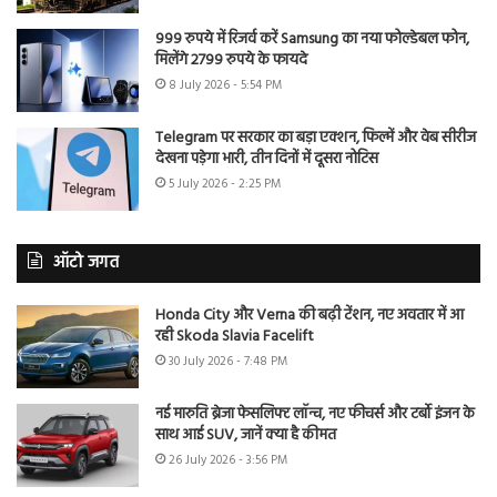
999 रुपये में रिजर्व करें Samsung का नया फोल्डेबल फोन,
मिलेंगे 2799 रुपये के फायदे
8 July 2026 - 5:54 PM
Telegram पर सरकार का बड़ा एक्शन, फिल्में और वेब सीरीज
देखना पड़ेगा भारी, तीन दिनों में दूसरा नोटिस
5 July 2026 - 2:25 PM
ऑटो जगत
Honda City और Verna की बढ़ी टेंशन, नए अवतार में आ
रही Skoda Slavia Facelift
30 July 2026 - 7:48 PM
नई मारुति ब्रेजा फेसलिफ्ट लॉन्च, नए फीचर्स और टर्बो इंजन के
साथ आई SUV, जानें क्या है कीमत
26 July 2026 - 3:56 PM