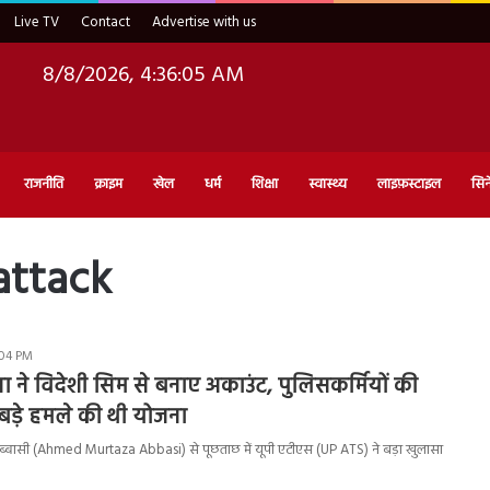
Live TV
Contact
Advertise with us
8/8/2026, 4:36:06 AM
राजनीति
क्राइम
खेल
धर्म
शिक्षा
स्वास्थ्य
लाइफ़स्टाइल
सिन
attack
:04 PM
जा ने विदेशी सिम से बनाए अकाउंट, पुलिसकर्मियों की
ड़े हमले की थी योजना
अब्बासी (Ahmed Murtaza Abbasi) से पूछताछ में यूपी एटीएस (UP ATS) ने बड़ा खुलासा