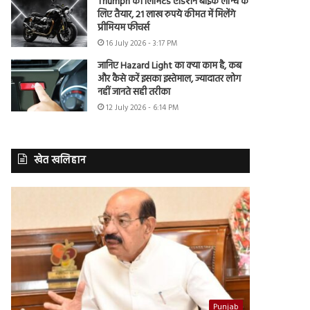
Triumph की लिमिटेड एडिशन बाइक लॉन्च के
लिए तैयार, 21 लाख रुपये कीमत में मिलेंगे
प्रीमियम फीचर्स
16 July 2026 - 3:17 PM
जानिए Hazard Light का क्या काम है, कब
और कैसे करें इसका इस्तेमाल, ज्यादातर लोग
नहीं जानते सही तरीका
12 July 2026 - 6:14 PM
खेत खलिहान
Punjab