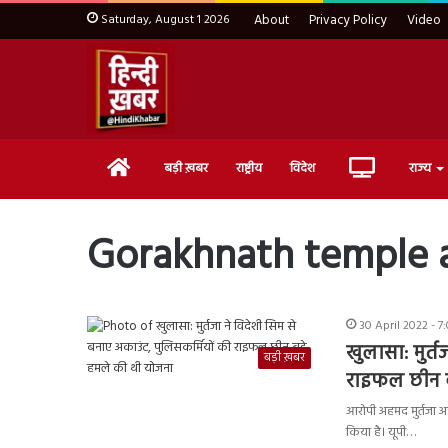
Saturday, August 1 2026
About
Privacy Policy
Video
Home
Live
बड़ी ख़बर
राष्ट्रीय
विदेश
राज्य
TV
Gorakhnath temple 
30 April 2022 - 7
खुलासा: मुर्त
बड़ी ख़बर
राइफल छीन ब
आरोपी अहमद मुर्तजा 
किया है। यूपी…