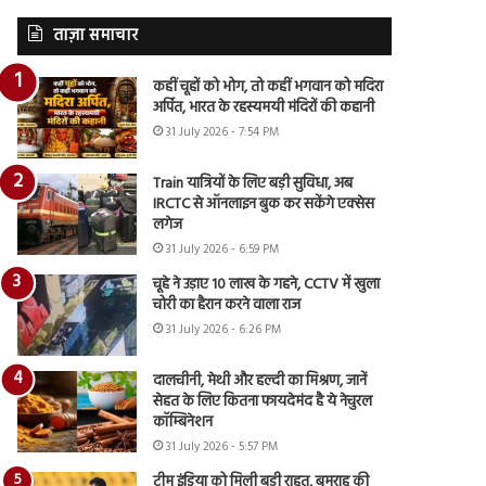
ताज़ा समाचार
कहीं चूहों को भोग, तो कहीं भगवान को मदिरा
अर्पित, भारत के रहस्यमयी मंदिरों की कहानी
31 July 2026 - 7:54 PM
Train यात्रियों के लिए बड़ी सुविधा, अब
IRCTC से ऑनलाइन बुक कर सकेंगे एक्सेस
लगेज
31 July 2026 - 6:59 PM
चूहे ने उड़ाए 10 लाख के गहने, CCTV में खुला
चोरी का हैरान करने वाला राज
31 July 2026 - 6:26 PM
दालचीनी, मेथी और हल्दी का मिश्रण, जानें
सेहत के लिए कितना फायदेमंद है ये नेचुरल
कॉम्बिनेशन
31 July 2026 - 5:57 PM
टीम इंडिया को मिली बड़ी राहत, बुमराह की