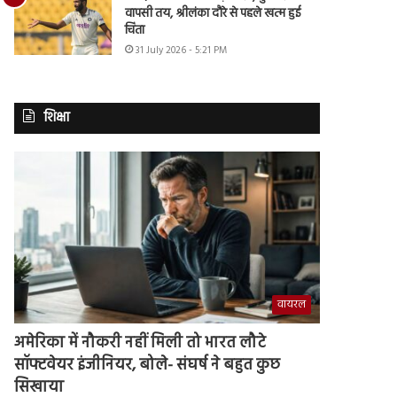
वापसी तय, श्रीलंका दौरे से पहले खत्म हुई
चिंता
31 July 2026 - 5:21 PM
शिक्षा
वायरल
अमेरिका में नौकरी नहीं मिली तो भारत लौटे
सॉफ्टवेयर इंजीनियर, बोले- संघर्ष ने बहुत कुछ
सिखाया