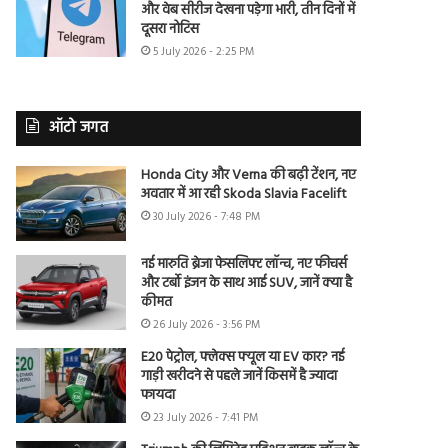
और वेब सीरीज देखना पड़ेगा भारी, तीन दिनों में
दूसरा नोटिस
5 July 2026 - 2:25 PM
ऑटो जगत
Honda City और Verna की बढ़ी टेंशन, नए
अवतार में आ रही Skoda Slavia Facelift
30 July 2026 - 7:48 PM
नई मारुति ब्रेजा फेसलिफ्ट लॉन्च, नए फीचर्स
और टर्बो इंजन के साथ आई SUV, जानें क्या है
कीमत
26 July 2026 - 3:56 PM
E20 पेट्रोल, फ्लेक्स फ्यूल या EV कार? नई
गाड़ी खरीदने से पहले जानें किसमें है ज्यादा
फायदा
23 July 2026 - 7:41 PM