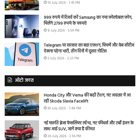
16 July 2026 - 1:45 PM
999 रुपये में रिजर्व करें Samsung का नया फोल्डेबल फोन,
मिलेंगे 2799 रुपये के फायदे
8 July 2026 - 5:54 PM
Telegram पर सरकार का बड़ा एक्शन, फिल्में और वेब सीरीज
देखना पड़ेगा भारी, तीन दिनों में दूसरा नोटिस
5 July 2026 - 2:25 PM
ऑटो जगत
Honda City और Verna की बढ़ी टेंशन, नए अवतार में आ
रही Skoda Slavia Facelift
30 July 2026 - 7:48 PM
नई मारुति ब्रेजा फेसलिफ्ट लॉन्च, नए फीचर्स और टर्बो इंजन के
साथ आई SUV, जानें क्या है कीमत
26 July 2026 - 3:56 PM