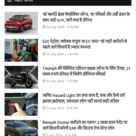
ऑटो जगत
नई मारुति ब्रेजा फेसलिफ्ट लॉन्च, नए फीचर्स और टर्बो इंजन के
साथ आई SUV, जानें क्या है कीमत
26 July 2026 - 3:56 PM
E20 पेट्रोल, फ्लेक्स फ्यूल या EV कार? नई गाड़ी खरीदने से
पहले जानें किसमें है ज्यादा फायदा
23 July 2026 - 7:41 PM
Triumph की लिमिटेड एडिशन बाइक लॉन्च के लिए तैयार, 21
लाख रुपये कीमत में मिलेंगे प्रीमियम फीचर्स
16 July 2026 - 3:17 PM
जानिए Hazard Light का क्या काम है, कब और कैसे करें
इसका इस्तेमाल, ज्यादातर लोग नहीं जानते सही तरीका
12 July 2026 - 6:14 PM
Renault Duster खरीदने का प्लान? 2 लाख डाउन पेमेंट पर
जानें कितनी बनेगी EMI और कितना देना होगा लोन
9 July 2026 - 6:33 PM