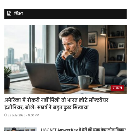
शिक्षा
वायरल
अमेरिका में नौकरी नहीं मिली तो भारत लौटे सॉफ्टवेयर
इंजीनियर, बोले- संघर्ष ने बहुत कुछ सिखाया
29 July 2026 - 8:00 PM
UGC NET Answer Key में देरी की वजह पेपर लीक विवाद?