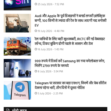
25 July 2026 - 7:52 PM
Audi और Apple के पूर्व डिजाइनरों ने बनाई लग्जरी इलेक्ट्रिक
बग्गी, 100 किमी से ज्यादा की रेंज के साथ आएगी यह अनोखी
EV
19 July 2026 - 4:48 PM
रेल यात्रियों के लिए बड़ी खुशखबरी, IRCTC की नई वेबसाइट
लॉन्च, टिकट बुकिंग होगी पहले से आसान और तेज
16 July 2026 - 1:45 PM
999 रुपये में रिजर्व करें Samsung का नया फोल्डेबल फोन,
मिलेंगे 2799 रुपये के फायदे
8 July 2026 - 5:54 PM
Telegram पर सरकार का बड़ा एक्शन, फिल्में और वेब सीरीज
देखना पड़ेगा भारी, तीन दिनों में दूसरा नोटिस
5 July 2026 - 2:25 PM