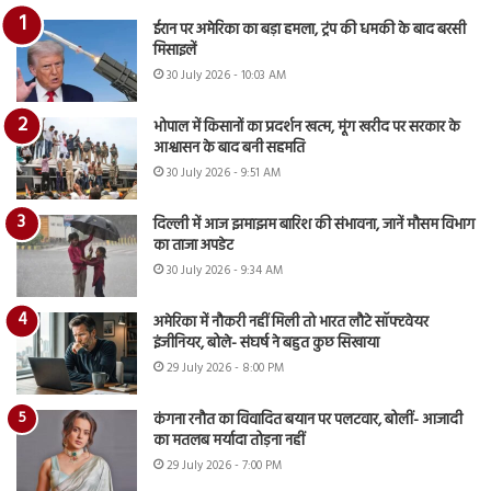
ईरान पर अमेरिका का बड़ा हमला, ट्रंप की धमकी के बाद बरसी
मिसाइलें
30 July 2026 - 10:03 AM
भोपाल में किसानों का प्रदर्शन खत्म, मूंग खरीद पर सरकार के
आश्वासन के बाद बनी सहमति
30 July 2026 - 9:51 AM
दिल्ली में आज झमाझम बारिश की संभावना, जानें मौसम विभाग
का ताजा अपडेट
30 July 2026 - 9:34 AM
अमेरिका में नौकरी नहीं मिली तो भारत लौटे सॉफ्टवेयर
इंजीनियर, बोले- संघर्ष ने बहुत कुछ सिखाया
29 July 2026 - 8:00 PM
कंगना रनौत का विवादित बयान पर पलटवार, बोलीं- आजादी
का मतलब मर्यादा तोड़ना नहीं
29 July 2026 - 7:00 PM