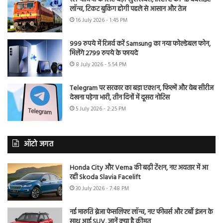
लॉन्च, टिकट बुकिंग होगी पहले से आसान और तेज
16 July 2026 - 1:45 PM
999 रुपये में रिजर्व करें Samsung का नया फोल्डेबल फोन,
मिलेंगे 2799 रुपये के फायदे
8 July 2026 - 5:54 PM
Telegram पर सरकार का बड़ा एक्शन, फिल्में और वेब सीरीज
देखना पड़ेगा भारी, तीन दिनों में दूसरा नोटिस
5 July 2026 - 2:25 PM
ऑटो जगत
Honda City और Verna की बढ़ी टेंशन, नए अवतार में आ
रही Skoda Slavia Facelift
30 July 2026 - 7:48 PM
नई मारुति ब्रेजा फेसलिफ्ट लॉन्च, नए फीचर्स और टर्बो इंजन के
साथ आई SUV, जानें क्या है कीमत