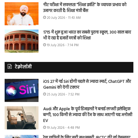
नीट परीक्षा में सफलता “शिक्षा क्रांति” के व्यापक प्रभाव को
उजागर करती है: शिक्षा मंत्री बैंस
20 July 2026 - 11:43 AM
1715 में शुरू हुआ भारत का सबसे पुराना स्कूल, 300 साल बाद
भी दे रहा है हजारों छात्रों को शिक्षा
19 July 2026 - 7:14 PM
टेक्नोलॉजी
iOS 27 में नई Siri होगी पहले से ज्यादा स्मार्ट, ChatGPT और
Gemini को देगी टक्कर
25 July 2026 - 7:52 PM
Audi और Apple के पूर्व डिजाइनरों ने बनाई लग्जरी इलेक्ट्रिक
बग्गी, 100 किमी से ज्यादा की रेंज के साथ आएगी यह अनोखी
EV
19 July 2026 - 4:48 PM
रेल यात्रियों के लिए बड़ी खुशखबरी, IRCTC की नई वेबसाइट