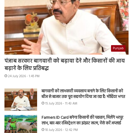
Punjab
पंजाब सरकार बागवानी को बढ़ावा देने और किसानों की आय
बढ़ाने के लिए प्रतिबद्ध
24 July 2026 - 1:45 PM
बागवानी को लाभकारी व्यवसाय बनाने के लिए किसानों को
बीज से बाजार तक पूरा सहयोग दिया जा रहा है: मोहिंदर भगत
15 July 2026 - 11:43 AM
Farmers ID Card बनेगा किसानों की पहचान, मिलेंगे भरपूर
लाभ, बार-बार रजिस्ट्रेशन का झंझट खत्म, ऐसे करें अप्लाई
10 July 2026 - 12:42 PM