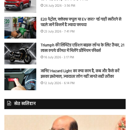
26 July 2026 - 3:56 PM
E20 पेट्रोल, फ्लेक्स फ्यूल या EV कार? नई गाड़ी खरीदने से
पहले जानें किसमें है ज्यादा फायदा
23 July 2026 - 7:41 PM
Triumph की लिमिटेड एडिशन बाइक लॉन्च के लिए तैयार, 21
लाख रुपये कीमत में मिलेंगे प्रीमियम फीचर्स
16 July 2026 - 3:17 PM
जानिए Hazard Light का क्या काम है, कब और कैसे करें
इसका इस्तेमाल, ज्यादातर लोग नहीं जानते सही तरीका
12 July 2026 - 6:14 PM
खेत खलिहान