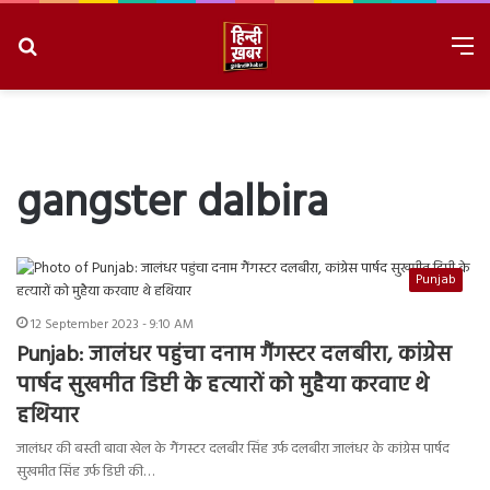
Search
M
for
8/10/2026, 12:15:28 PM
gangster dalbira
Punjab
12 September 2023 - 9:10 AM
Punjab: जालंधर पहुंचा दनाम गैंगस्टर दलबीरा, कांग्रेस
पार्षद सुखमीत डिप्टी के हत्यारों को मुहैया करवाए थे
हथियार
जालंधर की बस्ती बावा खेल के गैंगस्टर दलबीर सिंह उर्फ दलबीरा जालंधर के कांग्रेस पार्षद
सुखमीत सिंह उर्फ डिप्टी की…