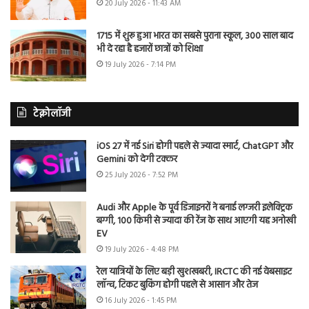
20 July 2026 - 11:43 AM
1715 में शुरू हुआ भारत का सबसे पुराना स्कूल, 300 साल बाद
भी दे रहा है हजारों छात्रों को शिक्षा
19 July 2026 - 7:14 PM
टेक्नोलॉजी
iOS 27 में नई Siri होगी पहले से ज्यादा स्मार्ट, ChatGPT और
Gemini को देगी टक्कर
25 July 2026 - 7:52 PM
Audi और Apple के पूर्व डिजाइनरों ने बनाई लग्जरी इलेक्ट्रिक
बग्गी, 100 किमी से ज्यादा की रेंज के साथ आएगी यह अनोखी
EV
19 July 2026 - 4:48 PM
रेल यात्रियों के लिए बड़ी खुशखबरी, IRCTC की नई वेबसाइट
लॉन्च, टिकट बुकिंग होगी पहले से आसान और तेज
16 July 2026 - 1:45 PM