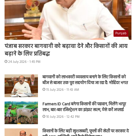
Punjab
पंजाब सरकार बागवानी को बढ़ावा देने और किसानों की आय
बढ़ाने के लिए प्रतिबद्ध
24 July 2026 - 1:45 PM
बागवानी को लाभकारी व्यवसाय बनाने के लिए किसानों को
बीज से बाजार तक पूरा सहयोग दिया जा रहा है: मोहिंदर भगत
15 July 2026 - 11:43 AM
Farmers ID Card बनेगा किसानों की पहचान, मिलेंगे भरपूर
लाभ, बार-बार रजिस्ट्रेशन का झंझट खत्म, ऐसे करें अप्लाई
10 July 2026 - 12:42 PM
किसानों के लिए बड़ी खुशखबरी, फूलों की खेती पर सरकार दे