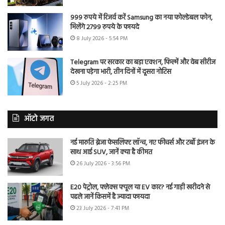
999 रुपये में रिजर्व करें Samsung का नया फोल्डेबल फोन,
मिलेंगे 2799 रुपये के फायदे
8 July 2026 - 5:54 PM
Telegram पर सरकार का बड़ा एक्शन, फिल्में और वेब सीरीज
देखना पड़ेगा भारी, तीन दिनों में दूसरा नोटिस
5 July 2026 - 2:25 PM
ऑटो जगत
नई मारुति ब्रेजा फेसलिफ्ट लॉन्च, नए फीचर्स और टर्बो इंजन के
साथ आई SUV, जानें क्या है कीमत
26 July 2026 - 3:56 PM
E20 पेट्रोल, फ्लेक्स फ्यूल या EV कार? नई गाड़ी खरीदने से
पहले जानें किसमें है ज्यादा फायदा
23 July 2026 - 7:41 PM