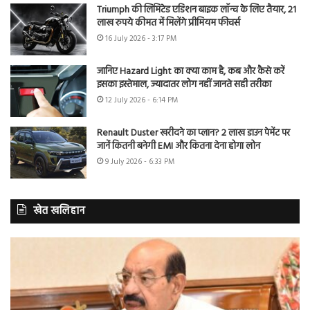
Triumph की लिमिटेड एडिशन बाइक लॉन्च के लिए तैयार, 21
लाख रुपये कीमत में मिलेंगे प्रीमियम फीचर्स
16 July 2026 - 3:17 PM
जानिए Hazard Light का क्या काम है, कब और कैसे करें
इसका इस्तेमाल, ज्यादातर लोग नहीं जानते सही तरीका
12 July 2026 - 6:14 PM
Renault Duster खरीदने का प्लान? 2 लाख डाउन पेमेंट पर
जानें कितनी बनेगी EMI और कितना देना होगा लोन
9 July 2026 - 6:33 PM
खेत खलिहान