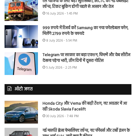
रेल यात्रियों के लिए बड़ी खुशखबरी, IRCTC की नई वेबसाइट
लॉन्च, टिकट बुकिंग होगी पहले से आसान और तेज
16 July 2026 - 1:45 PM
999 रुपये में रिजर्व करें Samsung का नया फोल्डेबल फोन,
मिलेंगे 2799 रुपये के फायदे
8 July 2026 - 5:54 PM
Telegram पर सरकार का बड़ा एक्शन, फिल्में और वेब सीरीज
देखना पड़ेगा भारी, तीन दिनों में दूसरा नोटिस
5 July 2026 - 2:25 PM
ऑटो जगत
Honda City और Verna की बढ़ी टेंशन, नए अवतार में आ
रही Skoda Slavia Facelift
30 July 2026 - 7:48 PM
नई मारुति ब्रेजा फेसलिफ्ट लॉन्च, नए फीचर्स और टर्बो इंजन के