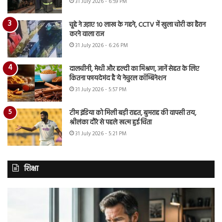
31 July 2026 - 6:59 PM
चूहे ने उड़ाए 10 लाख के गहने, CCTV में खुला चोरी का हैरान
करने वाला राज
31 July 2026 - 6:26 PM
दालचीनी, मेथी और हल्दी का मिश्रण, जानें सेहत के लिए
कितना फायदेमंद है ये नेचुरल कॉम्बिनेशन
31 July 2026 - 5:57 PM
टीम इंडिया को मिली बड़ी राहत, बुमराह की वापसी तय,
श्रीलंका दौरे से पहले खत्म हुई चिंता
31 July 2026 - 5:21 PM
शिक्षा