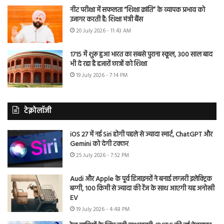
नीट परीक्षा में सफलता “शिक्षा क्रांति” के व्यापक प्रभाव को
उजागर करती है: शिक्षा मंत्री बैंस
20 July 2026 - 11:43 AM
1715 में शुरू हुआ भारत का सबसे पुराना स्कूल, 300 साल बाद
भी दे रहा है हजारों छात्रों को शिक्षा
19 July 2026 - 7:14 PM
टेक्नोलॉजी
iOS 27 में नई Siri होगी पहले से ज्यादा स्मार्ट, ChatGPT और
Gemini को देगी टक्कर
25 July 2026 - 7:52 PM
Audi और Apple के पूर्व डिजाइनरों ने बनाई लग्जरी इलेक्ट्रिक
बग्गी, 100 किमी से ज्यादा की रेंज के साथ आएगी यह अनोखी
EV
19 July 2026 - 4:48 PM