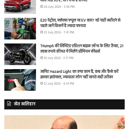
साथ आई SUV, जानें क्या है कीमत
26 July 2026 - 3:56 PM
E20 पेट्रोल, फ्लेक्स फ्यूल या EV कार? नई गाड़ी खरीदने से
पहले जानें किसमें है ज्यादा फायदा
23 July 2026 - 7:41 PM
Triumph की लिमिटेड एडिशन बाइक लॉन्च के लिए तैयार, 21
लाख रुपये कीमत में मिलेंगे प्रीमियम फीचर्स
16 July 2026 - 3:17 PM
जानिए Hazard Light का क्या काम है, कब और कैसे करें
इसका इस्तेमाल, ज्यादातर लोग नहीं जानते सही तरीका
12 July 2026 - 6:14 PM
खेत खलिहान