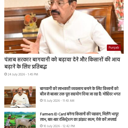
Punjab
पंजाब सरकार बागवानी को बढ़ावा देने और किसानों की आय
बढ़ाने के लिए प्रतिबद्ध
24 July 2026 - 1:45 PM
बागवानी को लाभकारी व्यवसाय बनाने के लिए किसानों को
बीज से बाजार तक पूरा सहयोग दिया जा रहा है: मोहिंदर भगत
15 July 2026 - 11:43 AM
Farmers ID Card बनेगा किसानों की पहचान, मिलेंगे भरपूर
लाभ, बार-बार रजिस्ट्रेशन का झंझट खत्म, ऐसे करें अप्लाई
10 July 2026 - 12:42 PM