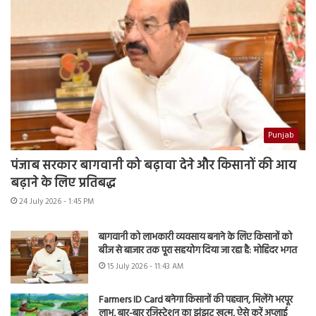
Punjab
पंजाब सरकार बागवानी को बढ़ावा देने और किसानों की आय
बढ़ाने के लिए प्रतिबद्ध
24 July 2026 - 1:45 PM
बागवानी को लाभकारी व्यवसाय बनाने के लिए किसानों को
बीज से बाजार तक पूरा सहयोग दिया जा रहा है: मोहिंदर भगत
15 July 2026 - 11:43 AM
Farmers ID Card बनेगा किसानों की पहचान, मिलेंगे भरपूर
लाभ, बार-बार रजिस्ट्रेशन का झंझट खत्म, ऐसे करें अप्लाई