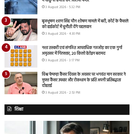
में चाकू से हमला कर आरोपी फरार
3 August 2026 - 5:32 PM
बृजभूषण शरण सिंह यौन शोषण मामले में बरी, कोर्ट के फैसले
को हाईकोर्ट में चुनौती देंगे पहलवान
3 August 2026 - 4:30 PM
नशा तस्करी एवं संगठित आपराधिक गठजोड़ का एक गुर्गा
अमृतसर में गिरफ्तार, 20 किलो हेरोइन बरामद
3 August 2026 - 3:17 PM
विश्व फेफड़ा कैंसर दिवस के अवसर पर भगवंत मान सरकार ने
मुफ्त कैंसर उपचार और रोकथाम के प्रति अपनी प्रतिबद्धता
दोहराई
3 August 2026 - 2:53 PM
शिक्षा