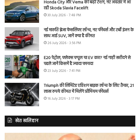
Honda City और Verna की बढ़ी टेंशन, नए अवतार में आ
रही Skoda Slavia Facelift
30 July 2026 - 7:48 PM
नई मारुति ब्रेजा फेसलिफ्ट लॉन्च, नए फीचर्स और टर्बो इंजन के
साथ आई SUV, जानें क्या है कीमत
26 July 2026 - 3:56 PM
E20 पेट्रोल, फ्लेक्स फ्यूल या EV कार? नई गाड़ी खरीदने से
पहले जानें किसमें है ज्यादा फायदा
23 July 2026 - 7:41 PM
Triumph की लिमिटेड एडिशन बाइक लॉन्च के लिए तैयार, 21
लाख रुपये कीमत में मिलेंगे प्रीमियम फीचर्स
16 July 2026 - 3:17 PM
खेत खलिहान