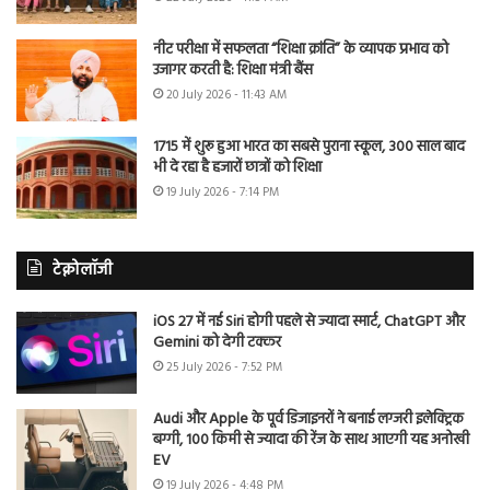
नीट परीक्षा में सफलता “शिक्षा क्रांति” के व्यापक प्रभाव को
उजागर करती है: शिक्षा मंत्री बैंस
20 July 2026 - 11:43 AM
1715 में शुरू हुआ भारत का सबसे पुराना स्कूल, 300 साल बाद
भी दे रहा है हजारों छात्रों को शिक्षा
19 July 2026 - 7:14 PM
टेक्नोलॉजी
iOS 27 में नई Siri होगी पहले से ज्यादा स्मार्ट, ChatGPT और
Gemini को देगी टक्कर
25 July 2026 - 7:52 PM
Audi और Apple के पूर्व डिजाइनरों ने बनाई लग्जरी इलेक्ट्रिक
बग्गी, 100 किमी से ज्यादा की रेंज के साथ आएगी यह अनोखी
EV
19 July 2026 - 4:48 PM