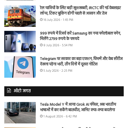
रेल यात्रियों के लिए बड़ी खुशखबरी, IRCTC की नई वेबसाइट
लॉन्च, टिकट बुकिंग होगी पहले से आसान और तेज
16 July 2026 - 1:45 PM
999 रुपये में रिजर्व करें Samsung का नया फोल्डेबल फोन,
मिलेंगे 2799 रुपये के फायदे
8 July 2026 - 5:54 PM
Telegram पर सरकार का बड़ा एक्शन, फिल्में और वेब सीरीज
देखना पड़ेगा भारी, तीन दिनों में दूसरा नोटिस
5 July 2026 - 2:25 PM
ऑटो जगत
Tesla Model Y में आया Grok AI फीचर, अब भारतीय
भाषाओं में कर सकेंगे बातचीत, जानिए क्या-क्या बदलेगा
1 August 2026 - 6:42 PM