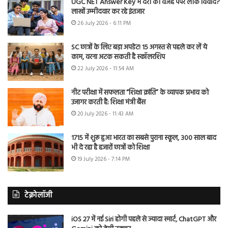
UGC NET Answer Key में देरी की वजह पेपर लीक विवाद?
लाखों उम्मीदवार कर रहे इंतजार
26 July 2026 - 6:11 PM
SC छात्रों के लिए बड़ा अपडेट! 15 अगस्त से पहले कर लें ये
काम, वरना अटक सकती है स्कॉलरशिप
22 July 2026 - 11:54 AM
नीट परीक्षा में सफलता “शिक्षा क्रांति” के व्यापक प्रभाव को
उजागर करती है: शिक्षा मंत्री बैंस
20 July 2026 - 11:43 AM
1715 में शुरू हुआ भारत का सबसे पुराना स्कूल, 300 साल बाद
भी दे रहा है हजारों छात्रों को शिक्षा
19 July 2026 - 7:14 PM
टेक्नोलॉजी
iOS 27 में नई Siri होगी पहले से ज्यादा स्मार्ट, ChatGPT और