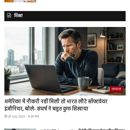
शिक्षा
वायरल
अमेरिका में नौकरी नहीं मिली तो भारत लौटे सॉफ्टवेयर
इंजीनियर, बोले- संघर्ष ने बहुत कुछ सिखाया
29 July 2026 - 8:00 PM