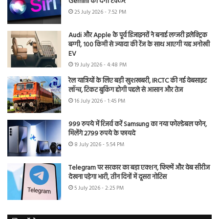
Gemini को देगी टक्कर
25 July 2026 - 7:52 PM
Audi और Apple के पूर्व डिजाइनरों ने बनाई लग्जरी इलेक्ट्रिक
बग्गी, 100 किमी से ज्यादा की रेंज के साथ आएगी यह अनोखी
EV
19 July 2026 - 4:48 PM
रेल यात्रियों के लिए बड़ी खुशखबरी, IRCTC की नई वेबसाइट
लॉन्च, टिकट बुकिंग होगी पहले से आसान और तेज
16 July 2026 - 1:45 PM
999 रुपये में रिजर्व करें Samsung का नया फोल्डेबल फोन,
मिलेंगे 2799 रुपये के फायदे
8 July 2026 - 5:54 PM
Telegram पर सरकार का बड़ा एक्शन, फिल्में और वेब सीरीज
देखना पड़ेगा भारी, तीन दिनों में दूसरा नोटिस
5 July 2026 - 2:25 PM