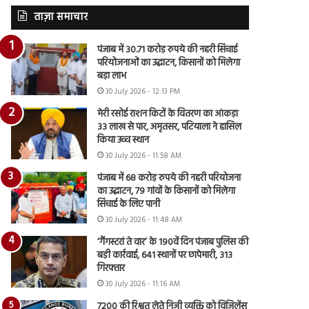
ताज़ा समाचार
पंजाब में 30.71 करोड़ रुपये की नहरी सिंचाई
परियोजनाओं का उद्घाटन, किसानों को मिलेगा
बड़ा लाभ
30 July 2026 - 12:13 PM
मेरी रसोई राशन किटों के वितरण का आंकड़ा
33 लाख से पार, अमृतसर, पटियाला ने हासिल
किया उच्च स्थान
30 July 2026 - 11:58 AM
पंजाब में 68 करोड़ रुपये की नहरी परियोजना
का उद्घाटन, 79 गांवों के किसानों को मिलेगा
सिंचाई के लिए पानी
30 July 2026 - 11:48 AM
‘गैंगस्टरां ते वार’ के 190वें दिन पंजाब पुलिस की
बड़ी कार्रवाई, 641 स्थानों पर छापेमारी, 313
गिरफ्तार
30 July 2026 - 11:16 AM
7200 की रिश्वत लेते निजी व्यक्ति को विजिलेंस