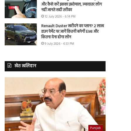
और कैसे करें इसका इस्तेमाल, ज्यादातर लोग
नहीं जानते सही तरीका
12 July 2026 - 6:14 PM
Renault Duster खरीदने का प्लान? 2 लाख
डाउन पेमेंट पर जानें कितनी बनेगी EMI और
कितना देना होगा लोन
9 July 2026 - 6:33 PM
खेत खलिहान
Punjab