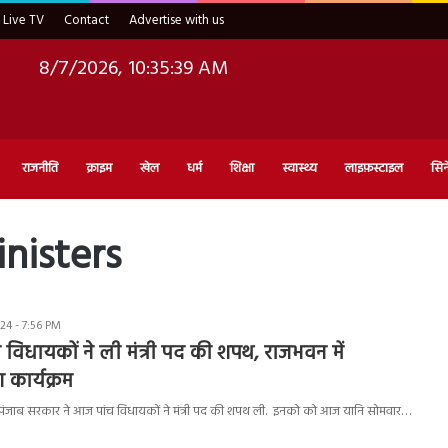
Live TV
Contact
Advertise with us
8/7/2026, 10:35:40 AM
राजनीति
क्राइम
खेल
धर्म
शिक्षा
स्वास्थ्य
लाइफ़स्टाइल
सिन
nisters
4 - 7:56 PM
 विधायकों ने ली मंत्री पद की शपथ, राजभवन में
कार्यक्रम
जाब सरकार ने आज पांच विधायकों ने मंत्री पद की शपथ ली. इनको को आज यानि सोमवार…