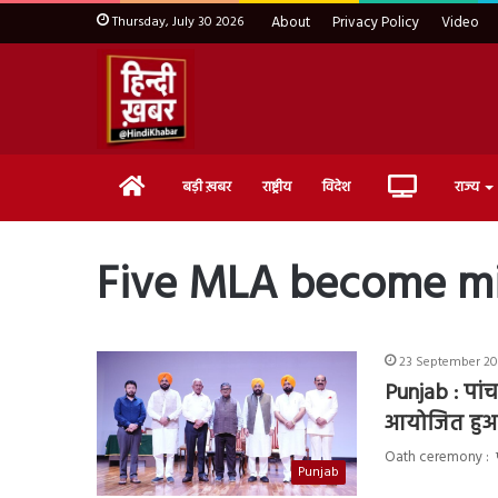
Thursday, July 30 2026
About
Privacy Policy
Video
Home
Live
बड़ी ख़बर
राष्ट्रीय
विदेश
राज्य
TV
Five MLA become mi
23 September 202
Punjab : पांच
आयोजित हुआ 
Oath ceremony : पं
Punjab