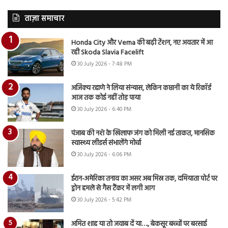
ताज़ा समाचार
Honda City और Verna की बढ़ी टेंशन, नए अवतार में आ
रही Skoda Slavia Facelift
30 July 2026 - 7:48 PM
अजिंक्य रहाणे ने लिया संन्यास, लेकिन कप्तानी का ये रिकॉर्ड
आज तक कोई नहीं तोड़ पाया
30 July 2026 - 6:40 PM
पंजाब की नशे के खिलाफ जंग को मिली नई ताकत, मानसिक
स्वास्थ्य लीडर्स संभालेंगे मोर्चा
30 July 2026 - 6:06 PM
ईरान-अमेरिका तनाव का असर अब मिस्र तक, दमियाता पोर्ट पर
ड्रोन हमले से गैस टैंकर में लगी आग
30 July 2026 - 5:42 PM
अमित शाह या तो जवाब दें या…., बेकसूर बच्चों पर बरसाई