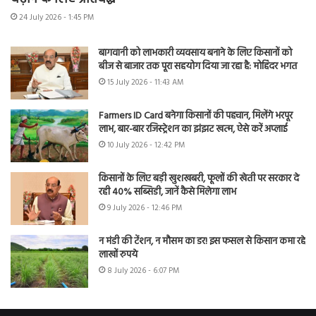
24 July 2026 - 1:45 PM
बागवानी को लाभकारी व्यवसाय बनाने के लिए किसानों को
बीज से बाजार तक पूरा सहयोग दिया जा रहा है: मोहिंदर भगत
15 July 2026 - 11:43 AM
Farmers ID Card बनेगा किसानों की पहचान, मिलेंगे भरपूर
लाभ, बार-बार रजिस्ट्रेशन का झंझट खत्म, ऐसे करें अप्लाई
10 July 2026 - 12:42 PM
किसानों के लिए बड़ी खुशखबरी, फूलों की खेती पर सरकार दे
रही 40% सब्सिडी, जानें कैसे मिलेगा लाभ
9 July 2026 - 12:46 PM
न मंडी की टेंशन, न मौसम का डर! इस फसल से किसान कमा रहे
लाखों रुपये
8 July 2026 - 6:07 PM