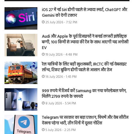
iOS 27 में नई Siri होगी पहले से ज्यादा स्मार्ट, ChatGPT और
Gemini को देगी टक्कर
25 July 2026 - 7:52 PM
Audi और Apple के पूर्व डिजाइनरों ने बनाई लग्जरी इलेक्ट्रिक
बग्गी, 100 किमी से ज्यादा की रेंज के साथ आएगी यह अनोखी
EV
19 July 2026 - 4:48 PM
रेल यात्रियों के लिए बड़ी खुशखबरी, IRCTC की नई वेबसाइट
लॉन्च, टिकट बुकिंग होगी पहले से आसान और तेज
16 July 2026 - 1:45 PM
999 रुपये में रिजर्व करें Samsung का नया फोल्डेबल फोन,
मिलेंगे 2799 रुपये के फायदे
8 July 2026 - 5:54 PM
Telegram पर सरकार का बड़ा एक्शन, फिल्में और वेब सीरीज
देखना पड़ेगा भारी, तीन दिनों में दूसरा नोटिस
5 July 2026 - 2:25 PM