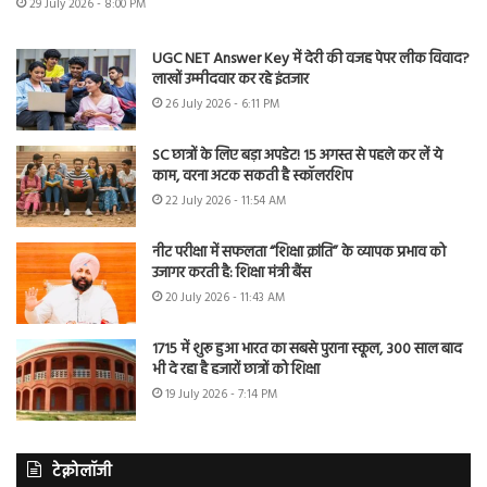
29 July 2026 - 8:00 PM
UGC NET Answer Key में देरी की वजह पेपर लीक विवाद?
लाखों उम्मीदवार कर रहे इंतजार
26 July 2026 - 6:11 PM
SC छात्रों के लिए बड़ा अपडेट! 15 अगस्त से पहले कर लें ये
काम, वरना अटक सकती है स्कॉलरशिप
22 July 2026 - 11:54 AM
नीट परीक्षा में सफलता “शिक्षा क्रांति” के व्यापक प्रभाव को
उजागर करती है: शिक्षा मंत्री बैंस
20 July 2026 - 11:43 AM
1715 में शुरू हुआ भारत का सबसे पुराना स्कूल, 300 साल बाद
भी दे रहा है हजारों छात्रों को शिक्षा
19 July 2026 - 7:14 PM
टेक्नोलॉजी