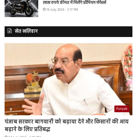
लाख रुपये कीमत में मिलेंगे प्रीमियम फीचर्स
16 July 2026 - 3:17 PM
खेत खलिहान
Punjab
पंजाब सरकार बागवानी को बढ़ावा देने और किसानों की आय
बढ़ाने के लिए प्रतिबद्ध