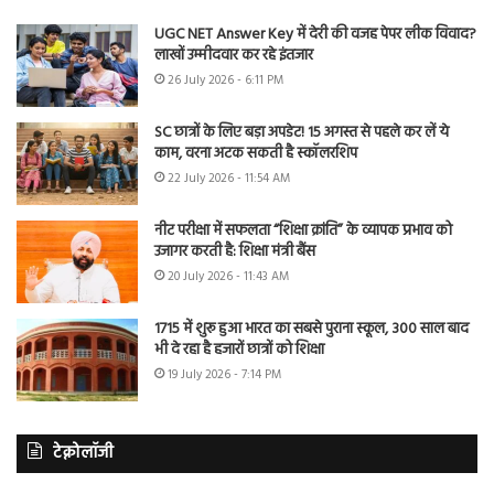
UGC NET Answer Key में देरी की वजह पेपर लीक विवाद?
लाखों उम्मीदवार कर रहे इंतजार
26 July 2026 - 6:11 PM
SC छात्रों के लिए बड़ा अपडेट! 15 अगस्त से पहले कर लें ये
काम, वरना अटक सकती है स्कॉलरशिप
22 July 2026 - 11:54 AM
नीट परीक्षा में सफलता “शिक्षा क्रांति” के व्यापक प्रभाव को
उजागर करती है: शिक्षा मंत्री बैंस
20 July 2026 - 11:43 AM
1715 में शुरू हुआ भारत का सबसे पुराना स्कूल, 300 साल बाद
भी दे रहा है हजारों छात्रों को शिक्षा
19 July 2026 - 7:14 PM
टेक्नोलॉजी