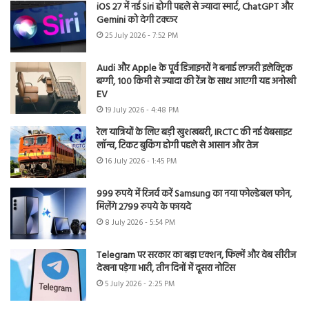
iOS 27 में नई Siri होगी पहले से ज्यादा स्मार्ट, ChatGPT और
Gemini को देगी टक्कर
25 July 2026 - 7:52 PM
Audi और Apple के पूर्व डिजाइनरों ने बनाई लग्जरी इलेक्ट्रिक
बग्गी, 100 किमी से ज्यादा की रेंज के साथ आएगी यह अनोखी
EV
19 July 2026 - 4:48 PM
रेल यात्रियों के लिए बड़ी खुशखबरी, IRCTC की नई वेबसाइट
लॉन्च, टिकट बुकिंग होगी पहले से आसान और तेज
16 July 2026 - 1:45 PM
999 रुपये में रिजर्व करें Samsung का नया फोल्डेबल फोन,
मिलेंगे 2799 रुपये के फायदे
8 July 2026 - 5:54 PM
Telegram पर सरकार का बड़ा एक्शन, फिल्में और वेब सीरीज
देखना पड़ेगा भारी, तीन दिनों में दूसरा नोटिस
5 July 2026 - 2:25 PM