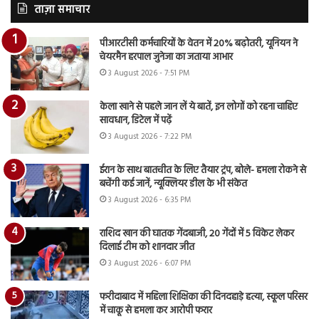
ताज़ा समाचार
पीआरटीसी कर्मचारियों के वेतन में 20% बढ़ोतरी, यूनियन ने
चेयरमैन हरपाल जुनेजा का जताया आभार
3 August 2026 - 7:51 PM
केला खाने से पहले जान लें ये बातें, इन लोगों को रहना चाहिए
सावधान, डिटेल में पढ़ें
3 August 2026 - 7:22 PM
ईरान के साथ बातचीत के लिए तैयार ट्रंप, बोले- हमला रोकने से
बचेंगी कई जानें, न्यूक्लियर डील के भी संकेत
3 August 2026 - 6:35 PM
राशिद खान की घातक गेंदबाजी, 20 गेंदों में 5 विकेट लेकर
दिलाई टीम को शानदार जीत
3 August 2026 - 6:07 PM
फरीदाबाद में महिला शिक्षिका की दिनदहाड़े हत्या, स्कूल परिसर
में चाकू से हमला कर आरोपी फरार