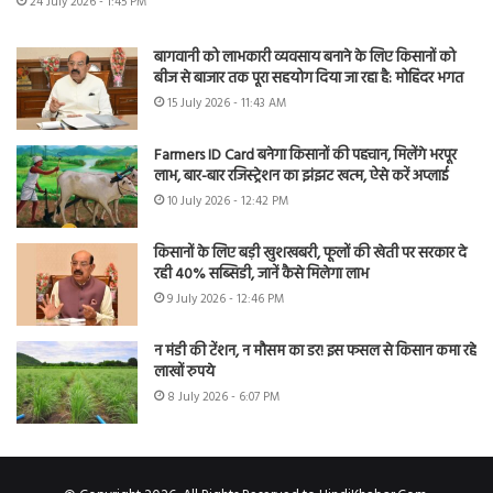
24 July 2026 - 1:45 PM
बागवानी को लाभकारी व्यवसाय बनाने के लिए किसानों को
बीज से बाजार तक पूरा सहयोग दिया जा रहा है: मोहिंदर भगत
15 July 2026 - 11:43 AM
Farmers ID Card बनेगा किसानों की पहचान, मिलेंगे भरपूर
लाभ, बार-बार रजिस्ट्रेशन का झंझट खत्म, ऐसे करें अप्लाई
10 July 2026 - 12:42 PM
किसानों के लिए बड़ी खुशखबरी, फूलों की खेती पर सरकार दे
रही 40% सब्सिडी, जानें कैसे मिलेगा लाभ
9 July 2026 - 12:46 PM
न मंडी की टेंशन, न मौसम का डर! इस फसल से किसान कमा रहे
लाखों रुपये
8 July 2026 - 6:07 PM