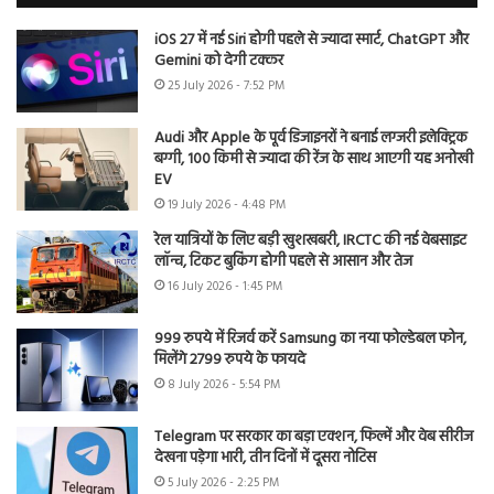
iOS 27 में नई Siri होगी पहले से ज्यादा स्मार्ट, ChatGPT और
Gemini को देगी टक्कर
25 July 2026 - 7:52 PM
Audi और Apple के पूर्व डिजाइनरों ने बनाई लग्जरी इलेक्ट्रिक
बग्गी, 100 किमी से ज्यादा की रेंज के साथ आएगी यह अनोखी
EV
19 July 2026 - 4:48 PM
रेल यात्रियों के लिए बड़ी खुशखबरी, IRCTC की नई वेबसाइट
लॉन्च, टिकट बुकिंग होगी पहले से आसान और तेज
16 July 2026 - 1:45 PM
999 रुपये में रिजर्व करें Samsung का नया फोल्डेबल फोन,
मिलेंगे 2799 रुपये के फायदे
8 July 2026 - 5:54 PM
Telegram पर सरकार का बड़ा एक्शन, फिल्में और वेब सीरीज
देखना पड़ेगा भारी, तीन दिनों में दूसरा नोटिस
5 July 2026 - 2:25 PM