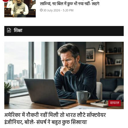
लाठियां, नए बिल में कुछ भी नया नहीं- खड़गे
30 July 2026 - 5:20 PM
शिक्षा
वायरल
अमेरिका में नौकरी नहीं मिली तो भारत लौटे सॉफ्टवेयर
इंजीनियर, बोले- संघर्ष ने बहुत कुछ सिखाया