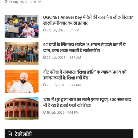
29 July 2026 - 8:00 PM
UGC NET Answer Key में देरी की वजह पेपर लीक विवाद?
लाखों उम्मीदवार कर रहे इंतजार
26 July 2026 - 6:11 PM
SC छात्रों के लिए बड़ा अपडेट! 15 अगस्त से पहले कर लें ये
काम, वरना अटक सकती है स्कॉलरशिप
22 July 2026 - 11:54 AM
नीट परीक्षा में सफलता “शिक्षा क्रांति” के व्यापक प्रभाव को
उजागर करती है: शिक्षा मंत्री बैंस
20 July 2026 - 11:43 AM
1715 में शुरू हुआ भारत का सबसे पुराना स्कूल, 300 साल बाद
भी दे रहा है हजारों छात्रों को शिक्षा
19 July 2026 - 7:14 PM
टेक्नोलॉजी