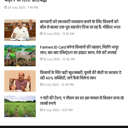
बढ़ाने के लिए प्रतिबद्ध
24 July 2026 - 1:45 PM
बागवानी को लाभकारी व्यवसाय बनाने के लिए किसानों को
बीज से बाजार तक पूरा सहयोग दिया जा रहा है: मोहिंदर भगत
15 July 2026 - 11:43 AM
Farmers ID Card बनेगा किसानों की पहचान, मिलेंगे भरपूर
लाभ, बार-बार रजिस्ट्रेशन का झंझट खत्म, ऐसे करें अप्लाई
10 July 2026 - 12:42 PM
किसानों के लिए बड़ी खुशखबरी, फूलों की खेती पर सरकार दे
रही 40% सब्सिडी, जानें कैसे मिलेगा लाभ
9 July 2026 - 12:46 PM
न मंडी की टेंशन, न मौसम का डर! इस फसल से किसान कमा रहे
लाखों रुपये
8 July 2026 - 6:07 PM