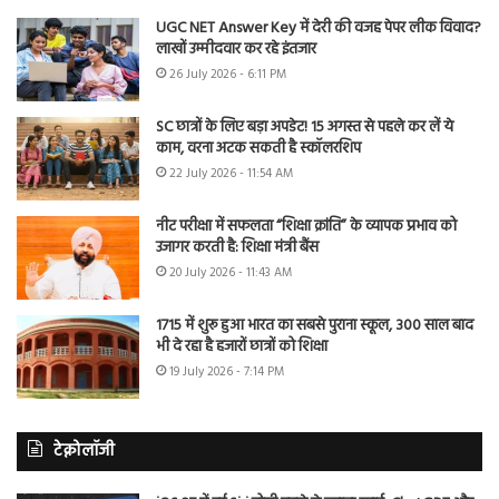
UGC NET Answer Key में देरी की वजह पेपर लीक विवाद?
लाखों उम्मीदवार कर रहे इंतजार
26 July 2026 - 6:11 PM
SC छात्रों के लिए बड़ा अपडेट! 15 अगस्त से पहले कर लें ये
काम, वरना अटक सकती है स्कॉलरशिप
22 July 2026 - 11:54 AM
नीट परीक्षा में सफलता “शिक्षा क्रांति” के व्यापक प्रभाव को
उजागर करती है: शिक्षा मंत्री बैंस
20 July 2026 - 11:43 AM
1715 में शुरू हुआ भारत का सबसे पुराना स्कूल, 300 साल बाद
भी दे रहा है हजारों छात्रों को शिक्षा
19 July 2026 - 7:14 PM
टेक्नोलॉजी