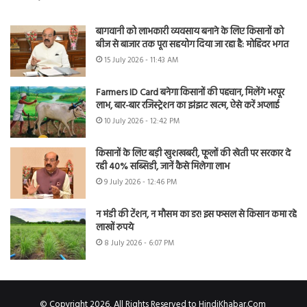
बागवानी को लाभकारी व्यवसाय बनाने के लिए किसानों को
बीज से बाजार तक पूरा सहयोग दिया जा रहा है: मोहिंदर भगत
15 July 2026 - 11:43 AM
Farmers ID Card बनेगा किसानों की पहचान, मिलेंगे भरपूर
लाभ, बार-बार रजिस्ट्रेशन का झंझट खत्म, ऐसे करें अप्लाई
10 July 2026 - 12:42 PM
किसानों के लिए बड़ी खुशखबरी, फूलों की खेती पर सरकार दे
रही 40% सब्सिडी, जानें कैसे मिलेगा लाभ
9 July 2026 - 12:46 PM
न मंडी की टेंशन, न मौसम का डर! इस फसल से किसान कमा रहे
लाखों रुपये
8 July 2026 - 6:07 PM
© Copyright 2026, All Rights Reserved to HindiKhabar.Com