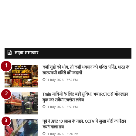
ताज़ा समाचार
कहीं चूहों को भोग, तो कहीं भगवान को मदिरा अर्पित, भारत के
रहस्यमयी मंदिरों की कहानी
31 July 2026 - 7:54 PM
Train यात्रियों के लिए बड़ी सुविधा, अब IRCTC से ऑनलाइन
बुक कर सकेंगे एक्सेस लगेज
31 July 2026 - 6:59 PM
चूहे ने उड़ाए 10 लाख के गहने, CCTV में खुला चोरी का हैरान
करने वाला राज
31 July 2026 - 6:26 PM