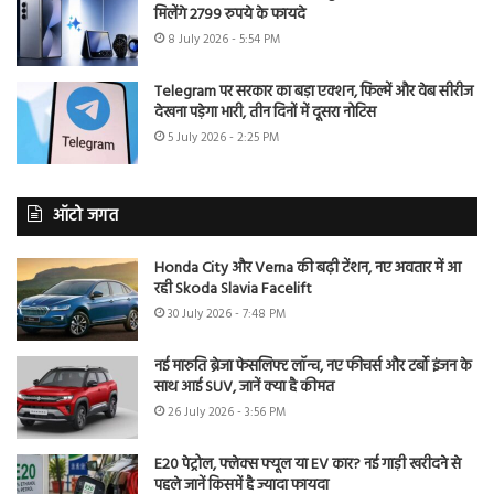
मिलेंगे 2799 रुपये के फायदे
8 July 2026 - 5:54 PM
Telegram पर सरकार का बड़ा एक्शन, फिल्में और वेब सीरीज
देखना पड़ेगा भारी, तीन दिनों में दूसरा नोटिस
5 July 2026 - 2:25 PM
ऑटो जगत
Honda City और Verna की बढ़ी टेंशन, नए अवतार में आ
रही Skoda Slavia Facelift
30 July 2026 - 7:48 PM
नई मारुति ब्रेजा फेसलिफ्ट लॉन्च, नए फीचर्स और टर्बो इंजन के
साथ आई SUV, जानें क्या है कीमत
26 July 2026 - 3:56 PM
E20 पेट्रोल, फ्लेक्स फ्यूल या EV कार? नई गाड़ी खरीदने से
पहले जानें किसमें है ज्यादा फायदा