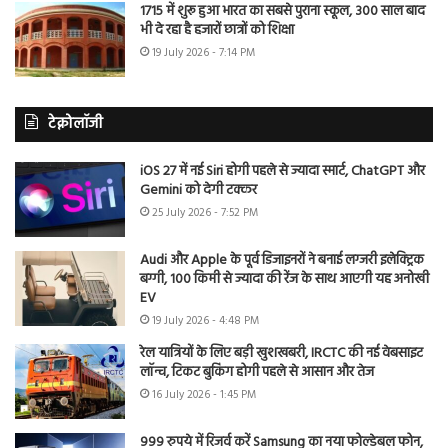
1715 में शुरू हुआ भारत का सबसे पुराना स्कूल, 300 साल बाद
भी दे रहा है हजारों छात्रों को शिक्षा
19 July 2026 - 7:14 PM
टेक्नोलॉजी
iOS 27 में नई Siri होगी पहले से ज्यादा स्मार्ट, ChatGPT और
Gemini को देगी टक्कर
25 July 2026 - 7:52 PM
Audi और Apple के पूर्व डिजाइनरों ने बनाई लग्जरी इलेक्ट्रिक
बग्गी, 100 किमी से ज्यादा की रेंज के साथ आएगी यह अनोखी
EV
19 July 2026 - 4:48 PM
रेल यात्रियों के लिए बड़ी खुशखबरी, IRCTC की नई वेबसाइट
लॉन्च, टिकट बुकिंग होगी पहले से आसान और तेज
16 July 2026 - 1:45 PM
999 रुपये में रिजर्व करें Samsung का नया फोल्डेबल फोन,