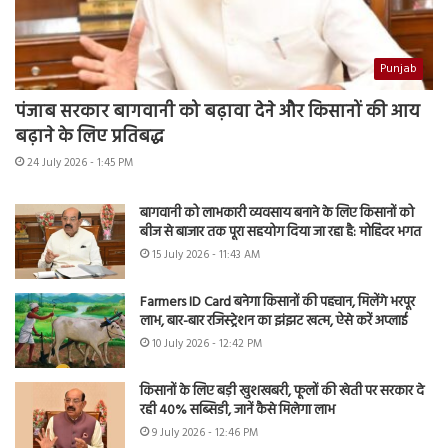
Punjab
पंजाब सरकार बागवानी को बढ़ावा देने और किसानों की आय
बढ़ाने के लिए प्रतिबद्ध
24 July 2026 - 1:45 PM
बागवानी को लाभकारी व्यवसाय बनाने के लिए किसानों को
बीज से बाजार तक पूरा सहयोग दिया जा रहा है: मोहिंदर भगत
15 July 2026 - 11:43 AM
Farmers ID Card बनेगा किसानों की पहचान, मिलेंगे भरपूर
लाभ, बार-बार रजिस्ट्रेशन का झंझट खत्म, ऐसे करें अप्लाई
10 July 2026 - 12:42 PM
किसानों के लिए बड़ी खुशखबरी, फूलों की खेती पर सरकार दे
रही 40% सब्सिडी, जानें कैसे मिलेगा लाभ
9 July 2026 - 12:46 PM