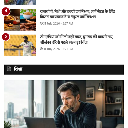
दालचीनी, मेथी और हल्दी का मिश्रण, जानें सेहत के लिए
कितना फायदेमंद है ये नेचुरल कॉम्बिनेशन
31 July 2026 - 5:57 PM
टीम इंडिया को मिली बड़ी राहत, बुमराह की वापसी तय,
श्रीलंका दौरे से पहले खत्म हुई चिंता
31 July 2026 - 5:21 PM
शिक्षा