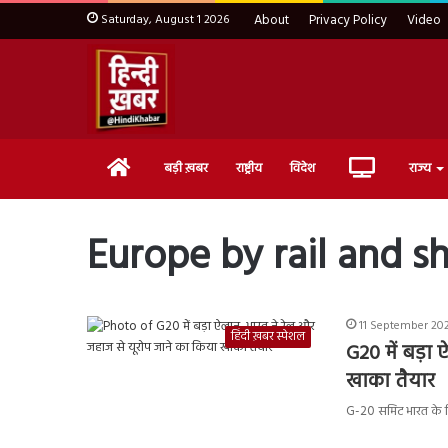
Saturday, August 1 2026
About
Privacy Policy
Video
Home
Live
बड़ी ख़बर
राष्ट्रीय
विदेश
राज्य
TV
Europe by rail and s
11 September 202
हिंदी ख़बर स्पेशल
G20 में बड़ा
खाका तैयार
G-20 समिट भारत के लि