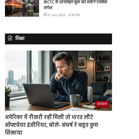
IRCTC से ऑनलाइन बुक कर सकेंगे एक्सेस
लगेज
31 July 2026 - 6:59 PM
शिक्षा
वायरल
अमेरिका में नौकरी नहीं मिली तो भारत लौटे
सॉफ्टवेयर इंजीनियर, बोले- संघर्ष ने बहुत कुछ
सिखाया