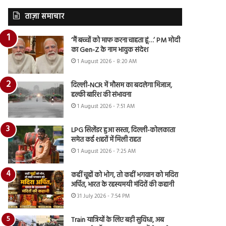
ताज़ा समाचार
‘मैं बच्चों को माफ करना चाहता हूं…’ PM मोदी
का Gen-Z के नाम भावुक संदेश
1 August 2026 - 8:20 AM
दिल्ली-NCR में मौसम का बदलेगा मिजाज,
हल्की बारिश की संभावना
1 August 2026 - 7:51 AM
LPG सिलेंडर हुआ सस्ता, दिल्ली-कोलकाता
समेत कई शहरों में मिली राहत
1 August 2026 - 7:25 AM
कहीं चूहों को भोग, तो कहीं भगवान को मदिरा
अर्पित, भारत के रहस्यमयी मंदिरों की कहानी
31 July 2026 - 7:54 PM
Train यात्रियों के लिए बड़ी सुविधा, अब