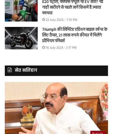
E20 पेट्रोल, फ्लेक्स फ्यूल या EV कार? नई
गाड़ी खरीदने से पहले जानें किसमें है ज्यादा
फायदा
23 July 2026 - 7:41 PM
Triumph की लिमिटेड एडिशन बाइक लॉन्च के
लिए तैयार, 21 लाख रुपये कीमत में मिलेंगे
प्रीमियम फीचर्स
16 July 2026 - 3:17 PM
खेत खलिहान
Punjab