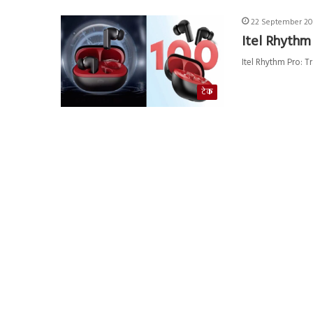
22 September 20
Itel Rhythm 
Itel Rhythm Pro: T
टेक