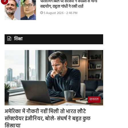
परिसीमन बिल पर सरकार ने कांग्रेस से मांगा
सहयोग, राहुल गांधी ने रखी शर्त
5 August 2026 - 2:46 PM
शिक्षा
वायरल
अमेरिका में नौकरी नहीं मिली तो भारत लौटे
सॉफ्टवेयर इंजीनियर, बोले- संघर्ष ने बहुत कुछ
सिखाया