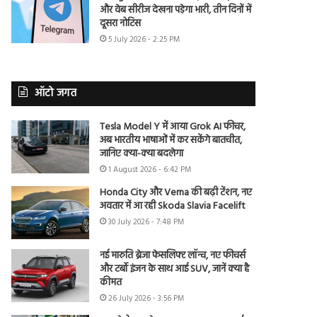
और वेब सीरीज देखना पड़ेगा भारी, तीन दिनों में
दूसरा नोटिस
5 July 2026 - 2:25 PM
ऑटो जगत
Tesla Model Y में आया Grok AI फीचर,
अब भारतीय भाषाओं में कर सकेंगे बातचीत,
जानिए क्या-क्या बदलेगा
1 August 2026 - 6:42 PM
Honda City और Verna की बढ़ी टेंशन, नए
अवतार में आ रही Skoda Slavia Facelift
30 July 2026 - 7:48 PM
नई मारुति ब्रेजा फेसलिफ्ट लॉन्च, नए फीचर्स
और टर्बो इंजन के साथ आई SUV, जानें क्या है
कीमत
26 July 2026 - 3:56 PM