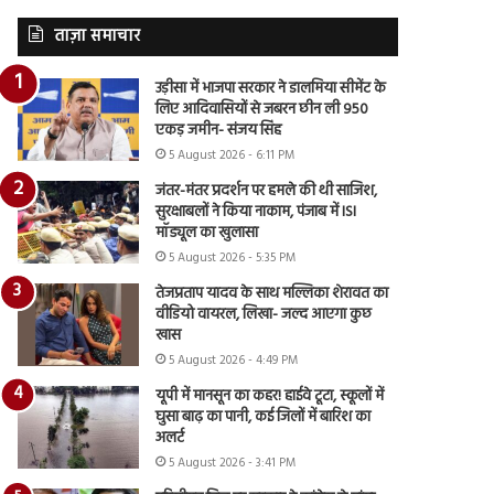
ताज़ा समाचार
उड़ीसा में भाजपा सरकार ने डालमिया सीमेंट के
लिए आदिवासियों से जबरन छीन ली 950
एकड़ जमीन- संजय सिंह
5 August 2026 - 6:11 PM
जंतर-मंतर प्रदर्शन पर हमले की थी साजिश,
सुरक्षाबलों ने किया नाकाम, पंजाब में ISI
मॉड्यूल का खुलासा
5 August 2026 - 5:35 PM
तेजप्रताप यादव के साथ मल्लिका शेरावत का
वीडियो वायरल, लिखा- जल्द आएगा कुछ
खास
5 August 2026 - 4:49 PM
यूपी में मानसून का कहर! हाईवे टूटा, स्कूलों में
घुसा बाढ़ का पानी, कई जिलों में बारिश का
अलर्ट
5 August 2026 - 3:41 PM