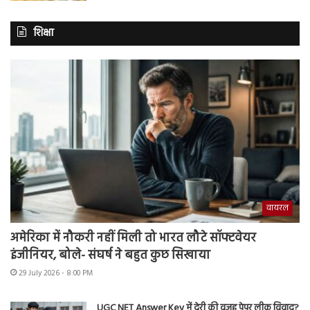
शिक्षा
वायरल
अमेरिका में नौकरी नहीं मिली तो भारत लौटे सॉफ्टवेयर
इंजीनियर, बोले- संघर्ष ने बहुत कुछ सिखाया
29 July 2026 - 8:00 PM
UGC NET Answer Key में देरी की वजह पेपर लीक विवाद?