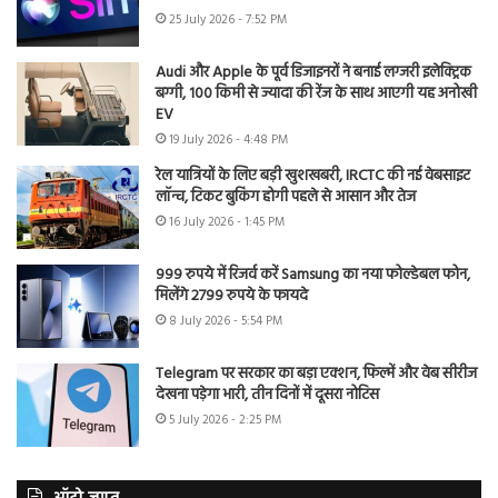
25 July 2026 - 7:52 PM
Audi और Apple के पूर्व डिजाइनरों ने बनाई लग्जरी इलेक्ट्रिक
बग्गी, 100 किमी से ज्यादा की रेंज के साथ आएगी यह अनोखी
EV
19 July 2026 - 4:48 PM
रेल यात्रियों के लिए बड़ी खुशखबरी, IRCTC की नई वेबसाइट
लॉन्च, टिकट बुकिंग होगी पहले से आसान और तेज
16 July 2026 - 1:45 PM
999 रुपये में रिजर्व करें Samsung का नया फोल्डेबल फोन,
मिलेंगे 2799 रुपये के फायदे
8 July 2026 - 5:54 PM
Telegram पर सरकार का बड़ा एक्शन, फिल्में और वेब सीरीज
देखना पड़ेगा भारी, तीन दिनों में दूसरा नोटिस
5 July 2026 - 2:25 PM