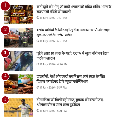
कहीं चूहों को भोग, तो कहीं भगवान को मदिरा अर्पित, भारत के
रहस्यमयी मंदिरों की कहानी
31 July 2026 - 7:54 PM
Train यात्रियों के लिए बड़ी सुविधा, अब IRCTC से ऑनलाइन
बुक कर सकेंगे एक्सेस लगेज
31 July 2026 - 6:59 PM
चूहे ने उड़ाए 10 लाख के गहने, CCTV में खुला चोरी का हैरान
करने वाला राज
31 July 2026 - 6:26 PM
दालचीनी, मेथी और हल्दी का मिश्रण, जानें सेहत के लिए
कितना फायदेमंद है ये नेचुरल कॉम्बिनेशन
31 July 2026 - 5:57 PM
टीम इंडिया को मिली बड़ी राहत, बुमराह की वापसी तय,
श्रीलंका दौरे से पहले खत्म हुई चिंता
31 July 2026 - 5:21 PM