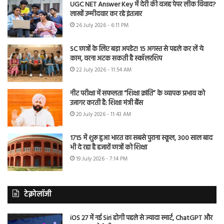
UGC NET Answer Key में देरी की वजह पेपर लीक विवाद?
लाखों उम्मीदवार कर रहे इंतजार
26 July 2026 - 6:11 PM
SC छात्रों के लिए बड़ा अपडेट! 15 अगस्त से पहले कर लें ये
काम, वरना अटक सकती है स्कॉलरशिप
22 July 2026 - 11:54 AM
नीट परीक्षा में सफलता “शिक्षा क्रांति” के व्यापक प्रभाव को
उजागर करती है: शिक्षा मंत्री बैंस
20 July 2026 - 11:43 AM
1715 में शुरू हुआ भारत का सबसे पुराना स्कूल, 300 साल बाद
भी दे रहा है हजारों छात्रों को शिक्षा
19 July 2026 - 7:14 PM
टेक्नोलॉजी
iOS 27 में नई Siri होगी पहले से ज्यादा स्मार्ट, ChatGPT और