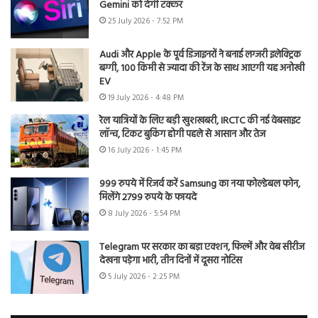
Gemini को देगी टक्कर
25 July 2026 - 7:52 PM
Audi और Apple के पूर्व डिजाइनरों ने बनाई लग्जरी इलेक्ट्रिक
बग्गी, 100 किमी से ज्यादा की रेंज के साथ आएगी यह अनोखी
EV
19 July 2026 - 4:48 PM
रेल यात्रियों के लिए बड़ी खुशखबरी, IRCTC की नई वेबसाइट
लॉन्च, टिकट बुकिंग होगी पहले से आसान और तेज
16 July 2026 - 1:45 PM
999 रुपये में रिजर्व करें Samsung का नया फोल्डेबल फोन,
मिलेंगे 2799 रुपये के फायदे
8 July 2026 - 5:54 PM
Telegram पर सरकार का बड़ा एक्शन, फिल्में और वेब सीरीज
देखना पड़ेगा भारी, तीन दिनों में दूसरा नोटिस
5 July 2026 - 2:25 PM