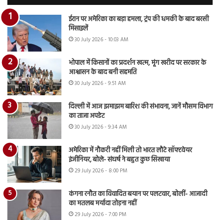
ईरान पर अमेरिका का बड़ा हमला, ट्रंप की धमकी के बाद बरसी
मिसाइलें
30 July 2026 - 10:03 AM
भोपाल में किसानों का प्रदर्शन खत्म, मूंग खरीद पर सरकार के
आश्वासन के बाद बनी सहमति
30 July 2026 - 9:51 AM
दिल्ली में आज झमाझम बारिश की संभावना, जानें मौसम विभाग
का ताजा अपडेट
30 July 2026 - 9:34 AM
अमेरिका में नौकरी नहीं मिली तो भारत लौटे सॉफ्टवेयर
इंजीनियर, बोले- संघर्ष ने बहुत कुछ सिखाया
29 July 2026 - 8:00 PM
कंगना रनौत का विवादित बयान पर पलटवार, बोलीं- आजादी
का मतलब मर्यादा तोड़ना नहीं
29 July 2026 - 7:00 PM