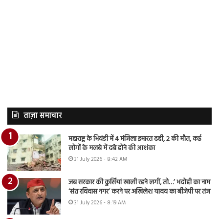
ताज़ा समाचार
महाराष्ट्र के भिवंडी में 4 मंजिला इमारत ढही, 2 की मौत, कई
लोगों के मलबे में दबे होने की आशंका
31 July 2026 - 8:42 AM
जब सरकार की कुर्सियां खाली रहने लगीं, तो…’ भदोही का नाम
‘संत रविदास नगर’ करने पर अखिलेश यादव का बीजेपी पर तंज
31 July 2026 - 8:19 AM