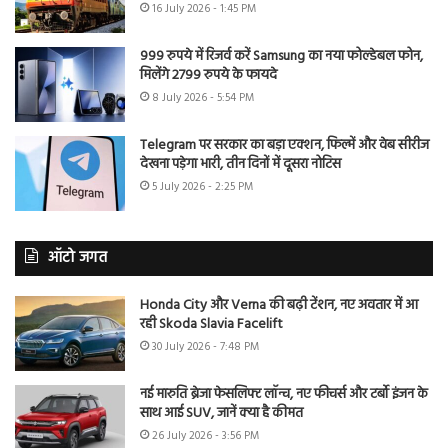
16 July 2026 - 1:45 PM
999 रुपये में रिजर्व करें Samsung का नया फोल्डेबल फोन,
मिलेंगे 2799 रुपये के फायदे
8 July 2026 - 5:54 PM
Telegram पर सरकार का बड़ा एक्शन, फिल्में और वेब सीरीज
देखना पड़ेगा भारी, तीन दिनों में दूसरा नोटिस
5 July 2026 - 2:25 PM
ऑटो जगत
Honda City और Verna की बढ़ी टेंशन, नए अवतार में आ
रही Skoda Slavia Facelift
30 July 2026 - 7:48 PM
नई मारुति ब्रेजा फेसलिफ्ट लॉन्च, नए फीचर्स और टर्बो इंजन के
साथ आई SUV, जानें क्या है कीमत
26 July 2026 - 3:56 PM