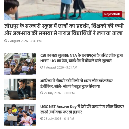
Rajasthan
जोधपुर के सरकारी स्कूल में छात्रों का प्रदर्शन, शिक्षकों की कमी
और जलभराव की समस्या से नाराज विद्यार्थियों ने लगाया ताला
7 August 2026 - 4:49 PM
CBI का बड़ा खुलासा: NTA के एक्सपर्ट्स के जरिए लीक हुआ
NEET-UG का पेपर, चार्जशीट में चौंकाने वाले खुलासे
7 August 2026 - 9:21 AM
अमेरिका में नौकरी नहीं मिली तो भारत लौटे सॉफ्टवेयर
इंजीनियर, बोले- संघर्ष ने बहुत कुछ सिखाया
29 July 2026 - 8:00 PM
UGC NET Answer Key में देरी की वजह पेपर लीक विवाद?
लाखों उम्मीदवार कर रहे इंतजार
26 July 2026 - 6:11 PM