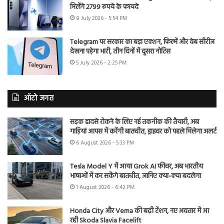
मिलेंगे 2799 रुपये के फायदे
8 July 2026 - 5:54 PM
Telegram पर सरकार का बड़ा एक्शन, फिल्में और वेब सीरीज
देखना पड़ेगा भारी, तीन दिनों में दूसरा नोटिस
5 July 2026 - 2:25 PM
ऑटो जगत
सड़क हादसे रोकने के लिए नई तकनीक की तैयारी, अब
गाड़ियां आपस में करेंगी बातचीत, ड्राइवर को पहले मिलेगा अलर्ट
6 August 2026 - 5:33 PM
Tesla Model Y में आया Grok AI फीचर, अब भारतीय
भाषाओं में कर सकेंगे बातचीत, जानिए क्या-क्या बदलेगा
1 August 2026 - 6:42 PM
Honda City और Verna की बढ़ी टेंशन, नए अवतार में आ
रही Skoda Slavia Facelift