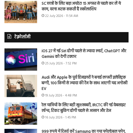
SC छात्रों के लिए बड़ा अपडेट! 15 अगस्त से पहले कर लें ये
काम, वरना अटक सकती है स्कॉलरशिप
22 July 2026 - 11:54 AM
टेक्नोलॉजी
iOS 27 में नई Siri होगी पहले से ज्यादा स्मार्ट, ChatGPT और
Gemini को देगी टक्कर
25 July 2026 - 7:52 PM
Audi और Apple के पूर्व डिजाइनरों ने बनाई लग्जरी इलेक्ट्रिक
बग्गी, 100 किमी से ज्यादा की रेंज के साथ आएगी यह अनोखी
EV
19 July 2026 - 4:48 PM
रेल यात्रियों के लिए बड़ी खुशखबरी, IRCTC की नई वेबसाइट
लॉन्च, टिकट बुकिंग होगी पहले से आसान और तेज
16 July 2026 - 1:45 PM
999 रुपये में रिजर्व करें Samsung का नया फोल्डेबल फोन,