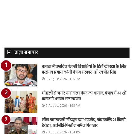
ताज़ा समाचार
कनाडा में प्रभावित पंजाबी विद्यार्थियों के हितों की रक्षा के लिए
हरसंभव प्रयास करेगी पंजाब सरकार : डॉ. रवजोत सिंह
8 August 2026 - 1:35 PM
मोहाली से ‘हमारे राम’ नाट्य मंचन का आगाज, पंजाब में 41 शो
कराएगी भगवंत मान सरकार
8 August 2026 - 1:35 PM
सीमा पार तस्करी मॉड्यूल का भंडाफोड़, पांच व्यक्ति 21 किलो
हेरोइन, आईसीई-पिस्तौल समेत गिरफ्तार
8 August 2026 - 1:04 PM