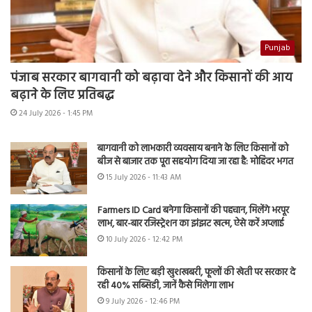
Punjab
पंजाब सरकार बागवानी को बढ़ावा देने और किसानों की आय
बढ़ाने के लिए प्रतिबद्ध
24 July 2026 - 1:45 PM
बागवानी को लाभकारी व्यवसाय बनाने के लिए किसानों को
बीज से बाजार तक पूरा सहयोग दिया जा रहा है: मोहिंदर भगत
15 July 2026 - 11:43 AM
Farmers ID Card बनेगा किसानों की पहचान, मिलेंगे भरपूर
लाभ, बार-बार रजिस्ट्रेशन का झंझट खत्म, ऐसे करें अप्लाई
10 July 2026 - 12:42 PM
किसानों के लिए बड़ी खुशखबरी, फूलों की खेती पर सरकार दे
रही 40% सब्सिडी, जानें कैसे मिलेगा लाभ
9 July 2026 - 12:46 PM