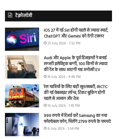
टेक्नोलॉजी
iOS 27 में नई Siri होगी पहले से ज्यादा स्मार्ट,
ChatGPT और Gemini को देगी टक्कर
25 July 2026 - 7:52 PM
Audi और Apple के पूर्व डिजाइनरों ने बनाई
लग्जरी इलेक्ट्रिक बग्गी, 100 किमी से ज्यादा
की रेंज के साथ आएगी यह अनोखी EV
19 July 2026 - 4:48 PM
रेल यात्रियों के लिए बड़ी खुशखबरी, IRCTC
की नई वेबसाइट लॉन्च, टिकट बुकिंग होगी
पहले से आसान और तेज
16 July 2026 - 1:45 PM
999 रुपये में रिजर्व करें Samsung का नया
फोल्डेबल फोन, मिलेंगे 2799 रुपये के फायदे
8 July 2026 - 5:54 PM