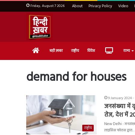
Friday, August 7 2026
About
Privacy Policy
Video
Home
Live
बड़ी ख़बर
राष्ट्रीय
विदेश
राज्य
TV
demand for houses
9 January 2024 -
जनसंख्या में 
तेज, देश में
New Delhi : जनसंख्या
राष्ट्रीय
लाइसिस फोरास द्वारा