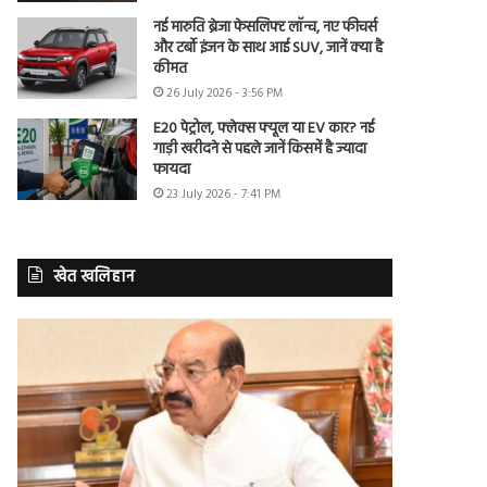
नई मारुति ब्रेजा फेसलिफ्ट लॉन्च, नए फीचर्स
और टर्बो इंजन के साथ आई SUV, जानें क्या है
कीमत
26 July 2026 - 3:56 PM
E20 पेट्रोल, फ्लेक्स फ्यूल या EV कार? नई
गाड़ी खरीदने से पहले जानें किसमें है ज्यादा
फायदा
23 July 2026 - 7:41 PM
खेत खलिहान