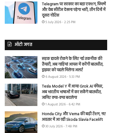
Telegram पर सरकार का बड़ा एक्शन, फिल्में
और वेब सीरीज देखना पड़ेगा भारी, तीन दिनों में
दूसरा नोटिस
5 July 2026 - 2:25 PM
ऑटो जगत
सड़क हादसे रोकने के लिए नई तकनीक की
तैयारी, अब गाड़ियां आपस में करेंगी बातचीत,
ड्राइवर को पहले मिलेगा अलर्ट
6 August 2026 - 5:33 PM
Tesla Model Y में आया Grok AI फीचर,
अब भारतीय भाषाओं में कर सकेंगे बातचीत,
जानिए क्या-क्या बदलेगा
1 August 2026 - 6:42 PM
Honda City और Verna की बढ़ी टेंशन, नए
अवतार में आ रही Skoda Slavia Facelift
30 July 2026 - 7:48 PM