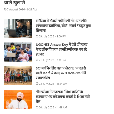
वाले खुलासे
7 August 2026 - 9:21 AM
अमेरिका में नौकरी नहीं मिली तो भारत लौटे
सॉफ्टवेयर इंजीनियर, बोले- संघर्ष ने बहुत कुछ
सिखाया
29 July 2026 - 8:00 PM
UGC NET Answer Key में देरी की वजह
पेपर लीक विवाद? लाखों उम्मीदवार कर रहे
इंतजार
26 July 2026 - 6:11 PM
SC छात्रों के लिए बड़ा अपडेट! 15 अगस्त से
पहले कर लें ये काम, वरना अटक सकती है
स्कॉलरशिप
22 July 2026 - 11:54 AM
नीट परीक्षा में सफलता “शिक्षा क्रांति” के
व्यापक प्रभाव को उजागर करती है: शिक्षा मंत्री
बैंस
20 July 2026 - 11:43 AM