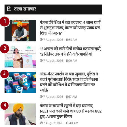
ताज़ा समाचार
पंजाब की शिक्षा में बड़ा बदलाव, 4 लाख छात्रों
से शुरू हुआ सफर, केरल को पछाड़ पंजाब बना
शिक्षा में नंबर-1?
7 August 2026 - 11:55 AM
13 अगस्त को जारी होगी मसौदा मतदाता सूची,
12 सितंबर तक दर्ज होंगे दावे-आपत्तियां
7 August 2026 - 11:30 AM
जंतर-मंतर प्रदर्शन पर बड़ा खुलासा, पुलिस ने
बताई पूरी सच्चाई, विरोध प्रदर्शन को निशाना
बनाने की कोशिश में थे गिरफ्तार किए गए
व्यक्ति
7 August 2026 - 11:17 AM
पंजाब के सरकारी स्कूलों में बड़ा बदलाव,
NEET पास करने वाले छात्र 80 से बढ़कर 882
हुए, AI बना मुख्य विषय
7 August 2026 - 10:48 AM