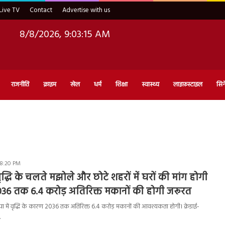
Live TV
Contact
Advertise with us
8/8/2026, 9:03:15 AM
राजनीति
क्राइम
खेल
धर्म
शिक्षा
स्वास्थ्य
लाइफ़स्टाइल
सिन
 8:20 PM
वृद्धि के चलते मझोले और छोटे शहरों में घरों की मांग होगी
 2036 तक 6.4 करोड़ अतिरिक्त मकानों की होगी जरूरत
 में वृद्धि के कारण 2036 तक अतिरिक्त 6.4 करोड़ मकानों की आवश्यकता होगी। क्रेडाई-
…