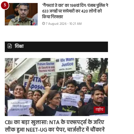
‘गैंगस्टरां ते वार’ का 198वां दिन: पंजाब पुलिस ने
633 जगहों पर छापेमारी कर 420 लोगों को
किया गिरफ्तार
7 August 2026 - 10:21 AM
शिक्षा
राष्ट्रीय
CBI का बड़ा खुलासा: NTA के एक्सपर्ट्स के जरिए
लीक हुआ NEET-UG का पेपर, चार्जशीट में चौंकाने