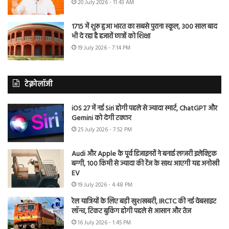
20 July 2026 - 11:43 AM
1715 में शुरू हुआ भारत का सबसे पुराना स्कूल, 300 साल बाद
भी दे रहा है हजारों छात्रों को शिक्षा
19 July 2026 - 7:14 PM
टेक्नोलॉजी
iOS 27 में नई Siri होगी पहले से ज्यादा स्मार्ट, ChatGPT और
Gemini को देगी टक्कर
25 July 2026 - 7:52 PM
Audi और Apple के पूर्व डिजाइनरों ने बनाई लग्जरी इलेक्ट्रिक
बग्गी, 100 किमी से ज्यादा की रेंज के साथ आएगी यह अनोखी
EV
19 July 2026 - 4:48 PM
रेल यात्रियों के लिए बड़ी खुशखबरी, IRCTC की नई वेबसाइट
लॉन्च, टिकट बुकिंग होगी पहले से आसान और तेज
16 July 2026 - 1:45 PM