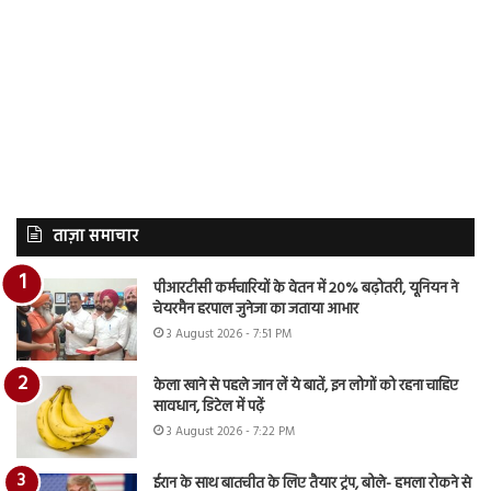
ताज़ा समाचार
पीआरटीसी कर्मचारियों के वेतन में 20% बढ़ोतरी, यूनियन ने
चेयरमैन हरपाल जुनेजा का जताया आभार
3 August 2026 - 7:51 PM
केला खाने से पहले जान लें ये बातें, इन लोगों को रहना चाहिए
सावधान, डिटेल में पढ़ें
3 August 2026 - 7:22 PM
ईरान के साथ बातचीत के लिए तैयार ट्रंप, बोले- हमला रोकने से