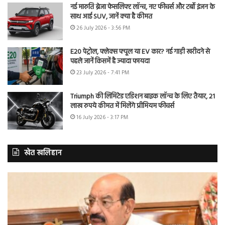
नई मारुति ब्रेजा फेसलिफ्ट लॉन्च, नए फीचर्स और टर्बो इंजन के
साथ आई SUV, जानें क्या है कीमत
26 July 2026 - 3:56 PM
E20 पेट्रोल, फ्लेक्स फ्यूल या EV कार? नई गाड़ी खरीदने से
पहले जानें किसमें है ज्यादा फायदा
23 July 2026 - 7:41 PM
Triumph की लिमिटेड एडिशन बाइक लॉन्च के लिए तैयार, 21
लाख रुपये कीमत में मिलेंगे प्रीमियम फीचर्स
16 July 2026 - 3:17 PM
खेत खलिहान