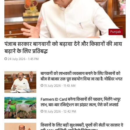
Punjab
पंजाब सरकार बागवानी को बढ़ावा देने और किसानों की आय
बढ़ाने के लिए प्रतिबद्ध
24 July 2026 - 1:45 PM
बागवानी को लाभकारी व्यवसाय बनाने के लिए किसानों को
बीज से बाजार तक पूरा सहयोग दिया जा रहा है: मोहिंदर भगत
15 July 2026 - 11:43 AM
Farmers ID Card बनेगा किसानों की पहचान, मिलेंगे भरपूर
लाभ, बार-बार रजिस्ट्रेशन का झंझट खत्म, ऐसे करें अप्लाई
10 July 2026 - 12:42 PM
किसानों के लिए बड़ी खुशखबरी, फूलों की खेती पर सरकार दे