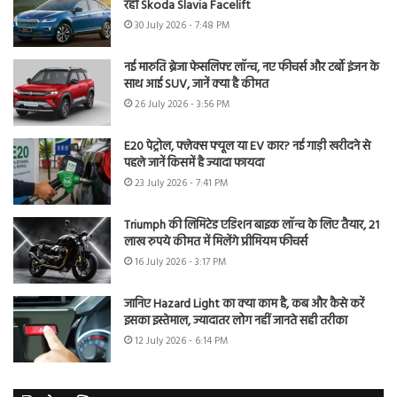
रही Skoda Slavia Facelift
30 July 2026 - 7:48 PM
नई मारुति ब्रेजा फेसलिफ्ट लॉन्च, नए फीचर्स और टर्बो इंजन के
साथ आई SUV, जानें क्या है कीमत
26 July 2026 - 3:56 PM
E20 पेट्रोल, फ्लेक्स फ्यूल या EV कार? नई गाड़ी खरीदने से
पहले जानें किसमें है ज्यादा फायदा
23 July 2026 - 7:41 PM
Triumph की लिमिटेड एडिशन बाइक लॉन्च के लिए तैयार, 21
लाख रुपये कीमत में मिलेंगे प्रीमियम फीचर्स
16 July 2026 - 3:17 PM
जानिए Hazard Light का क्या काम है, कब और कैसे करें
इसका इस्तेमाल, ज्यादातर लोग नहीं जानते सही तरीका
12 July 2026 - 6:14 PM