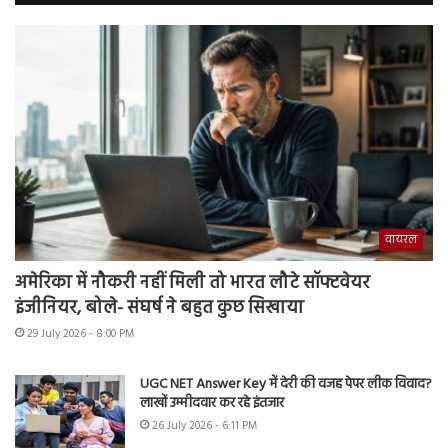
वायरल
अमेरिका में नौकरी नहीं मिली तो भारत लौटे सॉफ्टवेयर
इंजीनियर, बोले- संघर्ष ने बहुत कुछ सिखाया
29 July 2026 - 8:00 PM
UGC NET Answer Key में देरी की वजह पेपर लीक विवाद?
लाखों उम्मीदवार कर रहे इंतजार
26 July 2026 - 6:11 PM