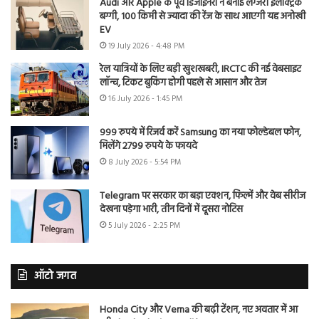
Audi और Apple के पूर्व डिजाइनरों ने बनाई लग्जरी इलेक्ट्रिक
बग्गी, 100 किमी से ज्यादा की रेंज के साथ आएगी यह अनोखी
EV
19 July 2026 - 4:48 PM
रेल यात्रियों के लिए बड़ी खुशखबरी, IRCTC की नई वेबसाइट
लॉन्च, टिकट बुकिंग होगी पहले से आसान और तेज
16 July 2026 - 1:45 PM
999 रुपये में रिजर्व करें Samsung का नया फोल्डेबल फोन,
मिलेंगे 2799 रुपये के फायदे
8 July 2026 - 5:54 PM
Telegram पर सरकार का बड़ा एक्शन, फिल्में और वेब सीरीज
देखना पड़ेगा भारी, तीन दिनों में दूसरा नोटिस
5 July 2026 - 2:25 PM
ऑटो जगत
Honda City और Verna की बढ़ी टेंशन, नए अवतार में आ