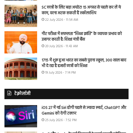
SC छात्रों के लिए बड़ा अपडेट! 15 अगस्त से पहले कर लें ये
काम, वरना अटक सकती है स्कॉलरशिप
22 July 2026 - 11:54 AM
नीट परीक्षा में सफलता “शिक्षा क्रांति” के व्यापक प्रभाव को
उजागर करती है: शिक्षा मंत्री बैंस
20 July 2026 - 11:43 AM
1715 में शुरू हुआ भारत का सबसे पुराना स्कूल, 300 साल बाद
भी दे रहा है हजारों छात्रों को शिक्षा
19 July 2026 - 7:14 PM
टेक्नोलॉजी
iOS 27 में नई Siri होगी पहले से ज्यादा स्मार्ट, ChatGPT और
Gemini को देगी टक्कर
25 July 2026 - 7:52 PM