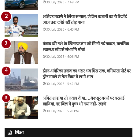
30 July 2026 - 7:48 PM
अजिंक्य रहाणे ने लिया संन्यास, लेकिन कप्तानी का ये रिकॉर्ड
आज तक कोई नहीं तोड़ पाया
30 July 2026 - 6:40 PM
पंजाब की नशे के खिलाफ जंग को मिली नई ताकत, मानसिक
स्वास्थ्य लीडर्स संभालेंगे मोर्चा
30 July 2026 - 6:06 PM
ईरान-अमेरिका तनाव का असर अब मिस्र तक, दमियाता पोर्ट पर
ड्रोन हमले से गैस टैंकर में लगी आग
30 July 2026 - 5:42 PM
अमित शाह या तो जवाब दें या…., बेकसूर बच्चों पर बरसाई
लाठियां, नए बिल में कुछ भी नया नहीं- खड़गे
30 July 2026 - 5:20 PM
शिक्षा