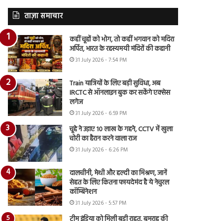
ताज़ा समाचार
कहीं चूहों को भोग, तो कहीं भगवान को मदिरा
अर्पित, भारत के रहस्यमयी मंदिरों की कहानी
31 July 2026 - 7:54 PM
Train यात्रियों के लिए बड़ी सुविधा, अब
IRCTC से ऑनलाइन बुक कर सकेंगे एक्सेस
लगेज
31 July 2026 - 6:59 PM
चूहे ने उड़ाए 10 लाख के गहने, CCTV में खुला
चोरी का हैरान करने वाला राज
31 July 2026 - 6:26 PM
दालचीनी, मेथी और हल्दी का मिश्रण, जानें
सेहत के लिए कितना फायदेमंद है ये नेचुरल
कॉम्बिनेशन
31 July 2026 - 5:57 PM
टीम इंडिया को मिली बड़ी राहत, बुमराह की