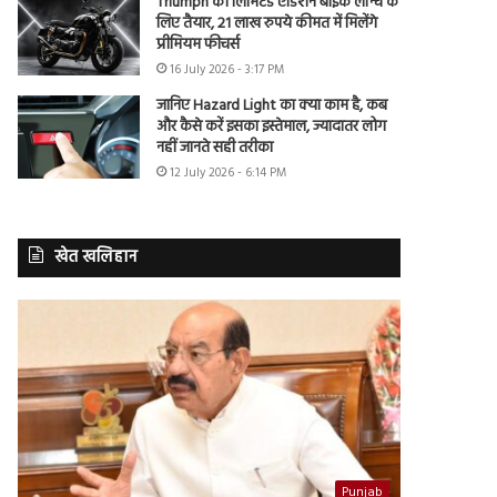
Triumph की लिमिटेड एडिशन बाइक लॉन्च के
लिए तैयार, 21 लाख रुपये कीमत में मिलेंगे
प्रीमियम फीचर्स
16 July 2026 - 3:17 PM
जानिए Hazard Light का क्या काम है, कब
और कैसे करें इसका इस्तेमाल, ज्यादातर लोग
नहीं जानते सही तरीका
12 July 2026 - 6:14 PM
खेत खलिहान
Punjab