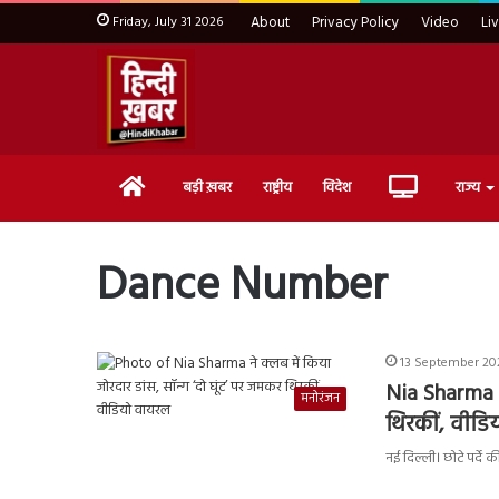
Friday, July 31 2026
About
Privacy Policy
Video
Li
Home
Live
बड़ी ख़बर
राष्ट्रीय
विदेश
राज्य
TV
Dance Number
13 September 202
Nia Sharma न
मनोरंजन
थिरकीं, वीड
नई दिल्ली। छोटे पर्दे 