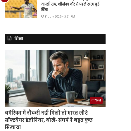
वापसी तय, श्रीलंका दौरे से पहले खत्म हुई
चिंता
31 July 2026 - 5:21 PM
शिक्षा
वायरल
अमेरिका में नौकरी नहीं मिली तो भारत लौटे
सॉफ्टवेयर इंजीनियर, बोले- संघर्ष ने बहुत कुछ
सिखाया