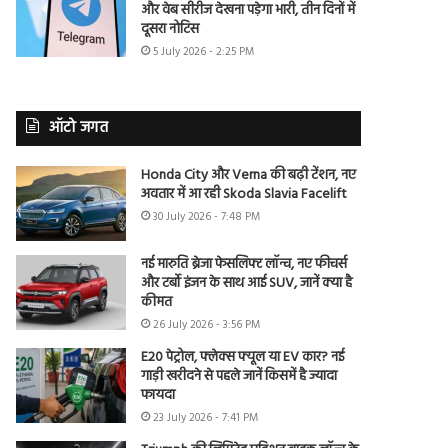
और वेब सीरीज देखना पड़ेगा भारी, तीन दिनों में
दूसरा नोटिस
5 July 2026 - 2:25 PM
ऑटो जगत
Honda City और Verna की बढ़ी टेंशन, नए
अवतार में आ रही Skoda Slavia Facelift
30 July 2026 - 7:48 PM
नई मारुति ब्रेजा फेसलिफ्ट लॉन्च, नए फीचर्स
और टर्बो इंजन के साथ आई SUV, जानें क्या है
कीमत
26 July 2026 - 3:56 PM
E20 पेट्रोल, फ्लेक्स फ्यूल या EV कार? नई
गाड़ी खरीदने से पहले जानें किसमें है ज्यादा
फायदा
23 July 2026 - 7:41 PM